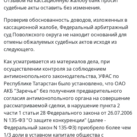
Отзывом на кассационную жалобу банк просит
судебные акты оставить без изменения.
Проверив обоснованность доводов, изложенных в
кассационной жалобе, Федеральный арбитражный
суд Поволжского округа не находит оснований для
отмены обжалуемых судебных актов исходя из
следующего.
Как усматривается из материалов дела, при
осуществлении контроля за соблюдением
антимонопольного законодательства, УФАС по
Республике Татарстан было установлено, что ОАО
АКБ "Заречье" без получения предварительного
согласия антимонопольного органа на совершение
рассматриваемой сделки, в нарушение
пункта 2
части 1 статьи 28
Федерального закона от 26.07.2006
N 135-ФЗ "О защите конкуренции" (далее -
Федеральный закон N 135-ФЗ) приобрело более чем
1/3 доли в уставном капитале общества с