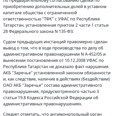
по предварительному согласованию сделки по
приобретению дополнительных долей в уставном
капитале общества с ограниченной
ответственностью "ТФК" с УФАС по Республике
Татарстан, установленная
пунктом 2 части 1 статьи
28
Федерального закона N 135-ФЗ.
Судом предыдущих инстанций правомерно сделан
вывод о том, что в ходе производства по делу об
административном правонарушении N А-452/05 и
вынесении постановления от 10.12.2008 УФАС по
Республике Татарстан не доказало факт нарушения
АКБ "Заречье" установленной законом обязанности
и, как следствие, наличие в действиях (бездействии)
ОАО АКБ "Заречье" состава административного
правонарушения, предусмотренного
частью 3
статьи 19.8
Кодекса Российской Федерации об
административных правонарушениях.
Следует отметить, что антимонопольный орган