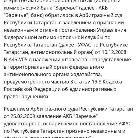
открытое акционерное общество акционерный
коммерческий банк "Заречье" (далее - АКБ
"Заречье", банк) обратилось в Арбитражный суд
Республики Татарстан с заявлением о признании
незаконным и отмене постановления Управления
Федеральной антимонопольной службы по
Республике Татарстан (далее - УФАС по Республике
Татарстан, антимонопольный орган) от 10.12.2008
N А452/05 о наложении штрафа за непредставление
в территориальный орган федерального
антимонопольного органа ходатайства,
предусмотренного
частью 3 статьи 19.8
Кодекса
Российской Федерации об административных
правонарушениях.
Решением Арбитражного суда Республики Татарстан
от 25.02.2009 заявление АКБ "Заречье"
удовлетворено, оспариваемое постановление УФАС
по Республике Татарстан признано незаконным и