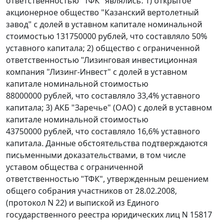
ответственностью "ТФК" являлись: 1) открытое
акционерное общество "Казанский вертолетный
завод" с долей в уставном капитале номинальной
стоимостью 131750000 рублей, что составляло 50%
уставного капитала; 2) общество с ограниченной
ответственностью "Лизинговая инвестиционная
компания "Лизинг-Инвест" с долей в уставном
капитале номинальной стоимостью
88000000 рублей, что составляло 33,4% уставного
капитала; 3) АКБ "Заречье" (ОАО) с долей в уставном
капитале номинальной стоимостью
43750000 рублей, что составляло 16,6% уставного
капитала. Данные обстоятельства подтверждаются
письменными доказательствами, в том числе
уставом общества с ограниченной
ответственностью "ТФК", утвержденным решением
общего собрания участников от 28.02.2008,
(протокол N 22) и выпиской из Единого
государственного реестра юридических лиц N 15817