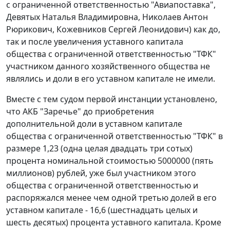
с ограниченной ответственностью "Авиапоставка",
Девятых Наталья Владимировна, Николаев Антон
Рюрикович, Кожевников Сергей Леонидович) как до,
так и после увеличения уставного капитала
общества с ограниченной ответственностью "ТФК"
участником данного хозяйственного общества не
являлись и доли в его уставном капитале не имели.
Вместе с тем судом первой инстанции установлено,
что АКБ "Заречье" до приобретения
дополнительной доли в уставном капитале
общества с ограниченной ответственностью "ТФК" в
размере 1,23 (одна целая двадцать три сотых)
процента номинальной стоимостью 5000000 (пять
миллионов) рублей, уже был участником этого
общества с ограниченной ответственностью и
распоряжался менее чем одной третью долей в его
уставном капитале - 16,6 (шестнадцать целых и
шесть десятых) процента уставного капитала. Кроме