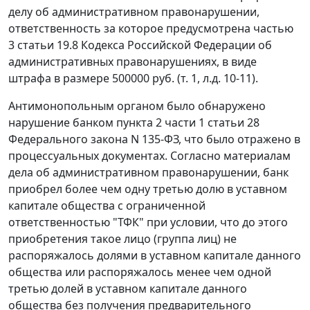
делу об административном правонарушении,
ответственность за которое предусмотрена
частью
3 статьи 19.8
Кодекса Российской Федерации об
административных правонарушениях, в виде
штрафа в размере 500000 руб. (т. 1, л.д. 10-11).
Антимонопольным органом было обнаружено
нарушение банком
пункта 2 части 1 статьи 28
Федерального закона N 135-ФЗ, что было отражено в
процессуальных документах. Согласно материалам
дела об административном правонарушении, банк
приобрел более чем одну третью долю в уставном
капитале общества с ограниченной
ответственностью "ТФК" при условии, что до этого
приобретения такое лицо (группа лиц) не
распоряжалось долями в уставном капитале данного
общества или распоряжалось менее чем одной
третью долей в уставном капитале данного
общества без получения предварительного