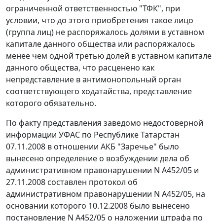
ограниченной ответственностью "ТФК", при
условии, что до этого приобретения такое лицо
(группа лиц) не распоряжалось долями в уставном
капитале данного общества или распоряжалось
менее чем одной третью долей в уставном капитале
данного общества, что расценено как
непредставление в антимонопольный орган
соответствующего ходатайства, представление
которого обязательно.
По факту представления заведомо недостоверной
информации УФАС по Республике Татарстан
07.11.2008 в отношении АКБ "Заречье" было
вынесено определение о возбуждении дела об
административном правонарушении N А452/05 и
27.11.2008 составлен протокол об
административном правонарушении N А452/05, на
основании которого 10.12.2008 было вынесено
постановление N А452/05 о наложении штрафа по