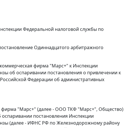
Инспекции Федеральной налоговой службы по
постановление
Одиннадцатого арбитражного
-коммерческая фирма "Марс+" к Инспекции
нзы об оспаривании постановления о привлечении к
 Российской Федерации об административных
фирма "Марс+" (далее - ООО ТКФ "Марс+", Общество)
об оспаривании постановления Инспекции
нзы (далее - ИФНС РФ по Железнодорожному району