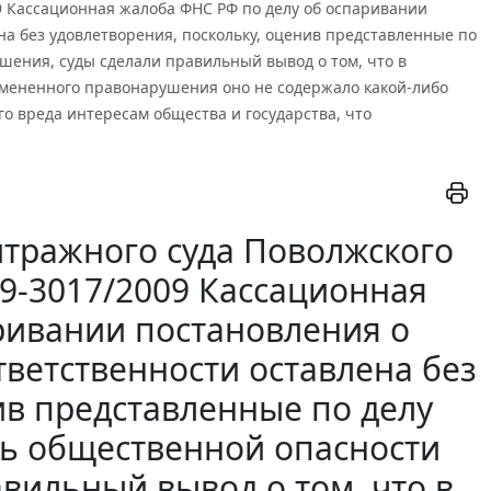
09 Кассационная жалоба ФНС РФ по делу об оспаривании
а без удовлетворения, поскольку, оценив представленные по
шения, суды сделали правильный вывод о том, что в
вмененного правонарушения оно не содержало какой-либо
 вреда интересам общества и государства, что
тражного суда Поволжского
А49-3017/2009 Кассационная
ривании постановления о
ветственности оставлена без
ив представленные по делу
ень общественной опасности
вильный вывод о том, что в