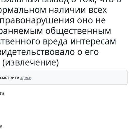
ормальном наличии всех
 правонарушения оно не
охраняемым общественным
твенного вреда интересам
видетельствовало о его
 (извлечение)
 смотрите
здесь
га
а.