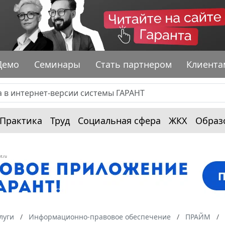
Демо
Семинары
Стать партнером
Клиента
Практика
Труд
Социальная сфера
ЖКХ
Образ
луги
Информационно-правовое обеспечение
ПРАЙМ