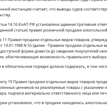
онной инстанции считает, что выводы судов соответст
ьству.
тьи 14.16
КоАП РФ установлена административная ответ
данной статьи) правил розничной продажи алкогольно
а 11
Правил продажи отдельных видов товаров, утверж
т 19.01.1998 N 55 (далее - Правила продажи отдельных 
 доступной форме довести до сведения покупателей не
ях, обеспечивающих возможность правильного выбора 
в обязательном порядке должна содержать, в том числ
нкту 19
Правил продажи отдельных видов товаров прода
ленных ценников на реализуемые товары с указанием на
ара, подписи материально ответственного лица или пе
ерки установлено, что в продаже находилась алкогольн