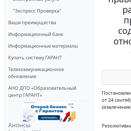
р
"Экспресс Проверка"
п
Ваши преимущества
со
Информационный банк
отн
Информационные материалы
Купить систему ГАРАНТ
Телекоммуникационное
обновление
АНО ДПО «Образовательный
Постановлен
центр ГАРАНТ»
от 24 сентяб
(извлечение
Анонсы
Резолютивна