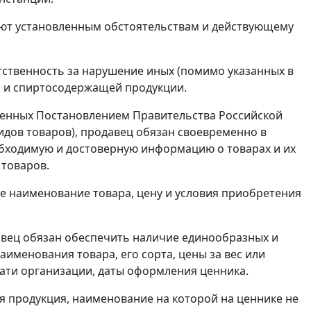
вуют установленным обстоятельствам и действующему
ственность за нарушение иных (помимо указанных в
й и спиртосодержащей продукции.
денных
Постановлением
Правительства Российской
видов товаров), продавец обязан своевременно в
обходимую и достоверную информацию о товарах и их
товаров.
е наименование товара, цену и условия приобретения
вец обязан обеспечить наличие единообразных и
именования товара, его сорта, цены за вес или
чати организации, даты оформления ценника.
ая продукция, наименование на которой на ценнике не