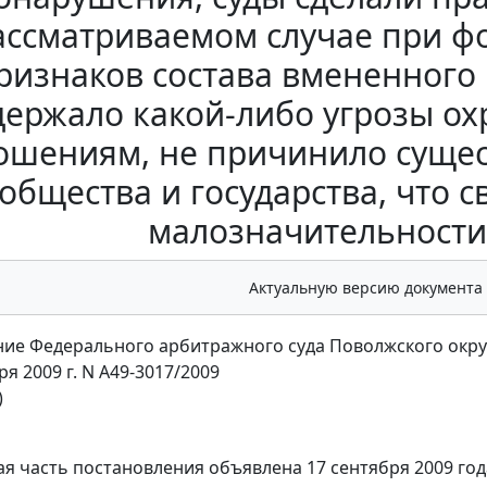
ассматриваемом случае при ф
ризнаков состава вмененного
держало какой-либо угрозы 
ошениям, не причинило сущес
общества и государства, что с
малозначительности
Актуальную версию документа
ие Федерального арбитражного суда Поволжского окру
ря 2009 г. N А49-3017/2009
)
я часть постановления объявлена 17 сентября 2009 год