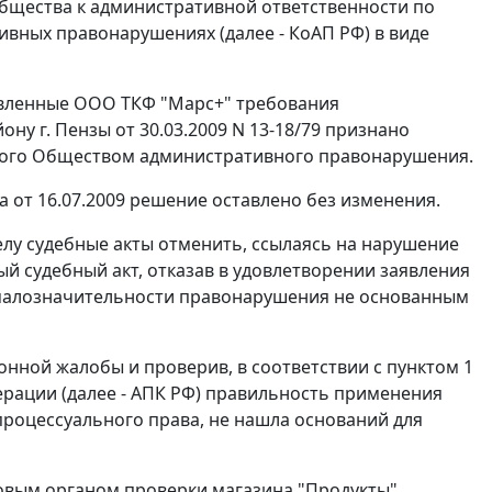
 Общества к административной ответственности по
вных правонарушениях (далее - КоАП РФ) в виде
явленные ООО ТКФ "Марс+" требования
 г. Пензы от 30.03.2009 N 13-18/79 признано
ного Обществом административного правонарушения.
от 16.07.2009 решение оставлено без изменения.
елу судебные акты отменить, ссылаясь на нарушение
й судебный акт, отказав в удовлетворении заявления
 малозначительности правонарушения не основанным
ионной жалобы и проверив, в соответствии с
пунктом 1
рации (далее - АПК РФ) правильность применения
роцессуального права, не нашла оснований для
говым органом проверки магазина "Продукты",