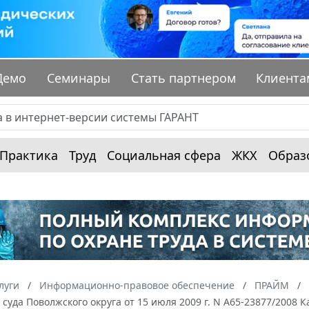
Демо
Семинары
Стать партнером
Клиента
Практика
Труд
Социальная сфера
ЖКХ
Образ
луги
Информационно-правовое обеспечение
ПРАЙМ
суда Поволжского округа от 15 июля 2009 г. N А65-23877/2008