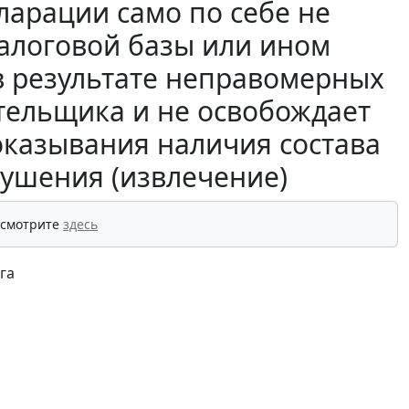
ларации само по себе не
налоговой базы или ином
в результате неправомерных
ательщика и не освобождает
оказывания наличия состава
ушения (извлечение)
 смотрите
здесь
га