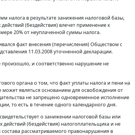
умм налога в результате занижения налоговой базы,
действий (бездействия) влечет применение к
змере 20% от неуплаченной суммы налога.
ивался факт внесения (перечисления) Обществом с
редставления 11.03.2008 уточненной декларации.
е произошло, и соответственно нарушение не
ого органа о том, что факт уплаты налога и пени на
е может являться основанием для освобождения от
одательства не запрещено одновременное исполнение
ии, то есть в течение одного календарного дня.
 свидетельствует о занижении налоговой базы или
 действий (бездействия) налогоплательщика и не
я состава рассматриваемого правонарушения в