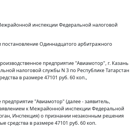
 Межрайонной инспекции Федеральной налоговой
и
постановление
Одиннадцатого арбитражного
роизводственное предприятие "Авиамотор", г. Казань
ьной налоговой службы N 3 по Республике Татарстан
едства в размере 47101 руб. 60 коп.,
предприятие "Авиамотор" (далее - заявитель,
 заявлением к Межрайонной инспекции Федеральной
 орган, Инспекция) о признании незаконным решения
ые средства в размере 47101 руб. 60 коп.