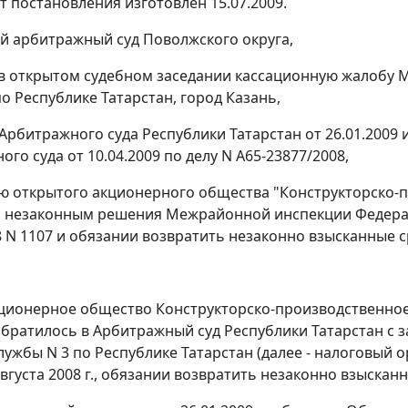
т постановления изготовлен 15.07.2009.
 арбитражный суд Поволжского округа,
в открытом судебном заседании кассационную жалобу
о Республике Татарстан, город Казань,
Арбитражного суда Республики Татарстан от 26.01.2009 
го суда от 10.04.2009 по делу N А65-23877/2008,
ю открытого акционерного общества "Конструкторско-п
 незаконным решения Межрайонной инспекции Федерал
8 N 1107 и обязании возвратить незаконно взысканные ср
ционерное общество Конструкторско-производственное 
братилось в Арбитражный суд Республики Татарстан с
лужбы N 3 по Республике Татарстан (далее - налоговый
августа 2008 г., обязании возвратить незаконно взысканн