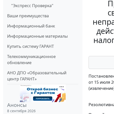
П
"Экспресс Проверка"
с
Ваши преимущества
непра
Информационный банк
дейс
Информационные материалы
нало
Купить систему ГАРАНТ
Телекоммуникационное
обновление
АНО ДПО «Образовательный
Постановлен
центр ГАРАНТ»
от 15 июля 2
(извлечение
Анонсы
Резолютивна
8 сентября 2026