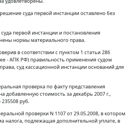
ва удовлетворены.
 решение суда первой инстанции оставлено без
 суда первой инстанции и постановления
енены нормы материального права.
оверив в соответствии с
пунктом 1 статьи 286
ее - АПК РФ) правильность применения судом
рава, суд кассационной инстанции оснований для
еральная проверка по факту представления
а добавленную стоимость за декабрь 2007 г.,
 235508 руб.
ральной проверки N 1107 от 29.05.2008, в котором
ма налога, подлежащая дополнительной уплате, в