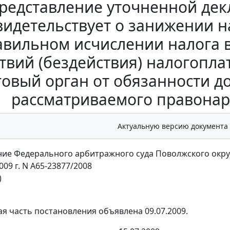
редставление уточненной дек
видетельствует о занижении 
вильном исчислении налога 
твий (бездействия) налогопл
говый орган от обязанности д
рассматриваемого правонар
Актуальную версию документа
ие Федерального арбитражного суда Поволжского окру
009 г. N А65-23877/2008
)
я часть постановления объявлена 09.07.2009.