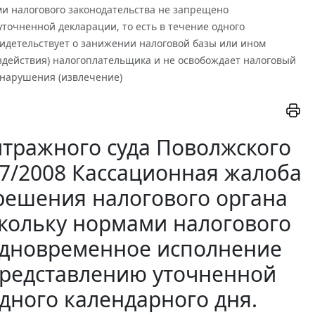
ми налогового законодательства не запрещено
точненной декларации, то есть в течение одного
видетельствует о занижении налоговой базы или ином
здействия) налогоплательщика и не освобождает налоговый
онарушения (извлечение)
тражного суда Поволжского
877/2008 Кассационная жалоба
решения налогового органа
скольку нормами налогового
одновременное исполнение
 представлению уточненной
одного календарного дня.