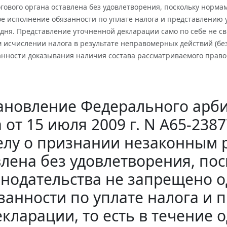
ового органа оставлена без удовлетворения, поскольку норма
 исполнение обязанности по уплате налога и представлению у
дня. Представление уточненной декларации само по себе не с
 исчислении налога в результате неправомерных действий (бе
занности доказывания наличия состава рассматриваемого прав
ановление Федерального арби
а от 15 июля 2009 г. N А65-23
елу о признании незаконным 
влена без удовлетворения, по
онодательства не запрещено 
занности по уплате налога и
екларации, то есть в течение 