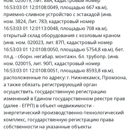
ном. 020019, Лит. 88А, кадастровый номер
16:53:03 01 12:0108:0049, площадью 667 кв.м),
приемно-сливное устройство с эстакадой (инв.
ном. 3824, Лит. 78Э, кадастровый номер
16:53:03 01 12:0113:0048, площадью 708 кв.м),
открытый склад оборудования с козловым краном
(инв. ном. 020023, лит. 87П, кадастровый номер
16:53:03 01 12:0108:0050, площадью 5754,8 кв.м), бет.
пл.д. - сборн. негабар. монтажн. бл. трубопр. (инв.
ном. 020015, лит. 90П, кадастровый номер
16:53:03 01 12:0108:0051, площадью 8593,8 кв.м),
расположенные по адресу: г. Нижнекамск, Промзона,
а также обязать регистрирующий орган
осуществить государственную регистрацию
изменений в Едином государственном реестре прав
(далее - ЕГРП) в объект недвижимости -
энергетический производственно-технологический
комплекс, государственную регистрацию права
собственности на указанные объекты