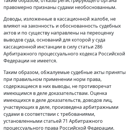
Таким образом, отказы регистрирующего органа
правомерно признаны судами необоснованным.
Доводы, изложенные в кассационной жалобе, не
влияют на законность и обоснованность судебных
актов и по существу направлены на переоценку
выводов суда, оснований для которой у суда
кассационной инстанции в силу
статьи 286
Арбитражного процессуального кодекса Российской
Федерации не имеется.
Таким образом, обжалуемые судебные акты приняты
при правильном применении норм права,
содержащиеся в них выводы, не противоречат
имеющимся в деле доказательствам. Оценка
имеющихся в деле доказательств, доводов лиц,
участвующих в деле, произведена арбитражными
судами в соответствии с требованиями,
установленными
статьей 71
Арбитражного
процессуального права Российской Федерации.