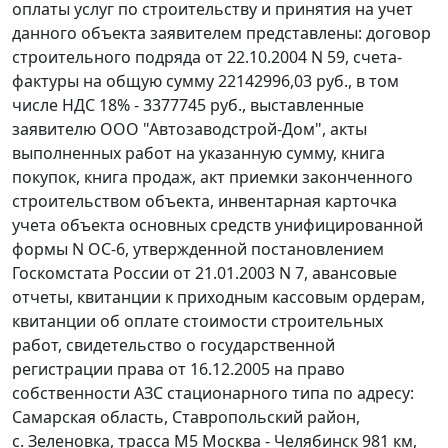
оплаты услуг по строительству и принятия на учет
данного объекта заявителем представлены: договор
строительного подряда от 22.10.2004 N 59, счета-
фактуры на общую сумму 22142996,03 руб., в том
числе НДС 18% - 3377745 руб., выставленные
заявителю ООО "Автозаводстрой-Дом", акты
выполненных работ на указанную сумму, книга
покупок, книга продаж, акт приемки законченного
строительством объекта, инвентарная карточка
учета объекта основных средств унифицированной
формы N ОС-6
, утвержденной
постановлением
Госкомстата России от 21.01.2003 N 7, авансовые
отчеты, квитанции к приходным кассовым ордерам,
квитанции об оплате стоимости строительных
работ, свидетельство о государственной
регистрации права от 16.12.2005 на право
собственности АЗС стационарного типа по адресу:
Самарская область, Ставропольский район,
с. Зеленовка, трасса М5 Москва - Челябинск 981 км,