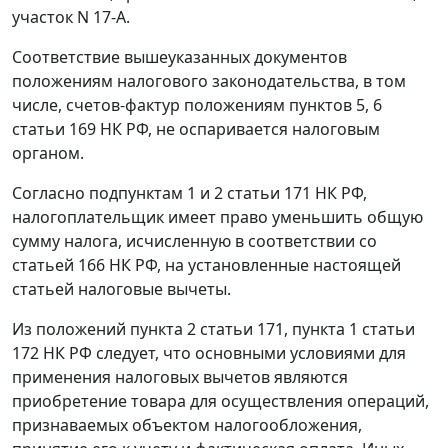
участок N 17-А.
Соответствие вышеуказанных документов
положениям налогового законодательства, в том
числе, счетов-фактур положениям
пунктов 5
,
6
статьи 169
НК РФ, не оспаривается налоговым
органом.
Согласно
подпунктам 1
и
2 статьи 171
НК РФ,
налогоплательщик имеет право уменьшить общую
сумму налога, исчисленную в соответствии со
статьей 166
НК РФ, на установленные настоящей
статьей налоговые вычеты.
Из положений
пункта 2 статьи 171
,
пункта 1 статьи
172
НК РФ следует, что основными условиями для
применения налоговых вычетов являются
приобретение товара для осуществления операций,
признаваемых объектом налогообложения,