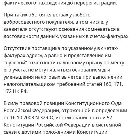
фактического нахождения до перерегистрации.
При таких обстоятельствах у любого
добросовестного покупателя, в том числе, у
заявителя отсутствуют основания сомневаться в
достоверности данных, указанных в счетах-фактурах.
Отсутствие поставщика по указанному в счетах-
фактурах адресу, а равно и представление им
"нулевой" отчетности налоговому органу по месту
его учета, не могут являться основанием для
уменьшения налоговых вычетов при выполнении
налогоплательщиком требований
статей 169
,
171
,
172
НК РФ.
В силу правовой позиции Конституционного Суда
Российской Федерации, отраженной в
определении
от 16.10.2003 N 329-О, истолкование
статьи 57
Конституции Российской Федерации в системной
связи с другими положениями Конституции