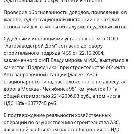
суда Поволжского округа в сети Интернет.
Проверив обоснованность доводов, приведенных в
жалобе, суд кассационной инстанции не находит
оснований для отмены обжалуемых судебных актов.
Судебными инстанциями установлено, что ООО
"Автозаводстрой-Дом" согласно договору
строительного подряда N 59 от 22.10.2004,
заключенного с ИП Владимировым И.К., выступало в
качестве "Подрядчика" при строительстве объекта -
Автозаправочной станции (далее - АЗС)
стационарного типа, расположенного по адресу: а/
дорога Москва - Челябинск 981 км, участок 17 "а"
общей стоимостью 22142996,03 руб., в том числе
НДС 18% - 3377745 руб.
В подтверждение реальности хозяйственных
операций по осуществлению строительства АЗС,
являющейся объектом налогообложения по НДС,