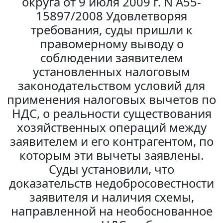
округа от 9 июля 2009 г. N А55-
15897/2008 Удовлетворяя
требования, суды пришли к
правомерному выводу о
соблюдении заявителем
установленных налоговым
законодательством условий для
применения налоговых вычетов по
НДС, о реальности существования
хозяйственных операций между
заявителем и его контрагентом, по
которым эти вычеты заявлены.
Суды установили, что
доказательств недобросовестности
заявителя и наличия схемы,
направленной на необоснованное