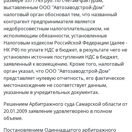
размере 3377745 руб. по счетам-фактурам,
выставленным ООО "Автозаводстрой-Дом"
налоговый орган обосновал тем, что названный
контрагент предпринимателя является
недобросовестным налогоплательщиком, не
исполняющим обязанности, установленные
Налоговым кодексом
Российской Федерации (далее -
НК РФ) по уплате НДС в бюджет, в результате чего не
установлен источник поступления НДС в бюджет,
заявленный к возмещению. Кроме того, налоговый
орган указал, что ООО "Автозаводстрой-Дом"
представляет нулевую отчетность, его фактическое
местонахождение не соответствует данным,
указанным в учредительных документах.
Решением Арбитражного суда Самарской области от
20.01.2009 заявление удовлетворено в полном
объеме.
Постановлением
Одиннадцатого арбитражного