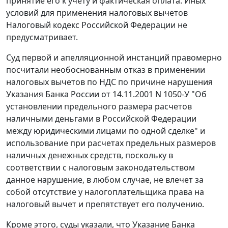
принятие его к учету и фактическая оплата. Иных
условий для применения налоговых вычетов
Налоговый кодекс
Российской Федерации не
предусматривает.
Суд первой и апелляционной инстанций правомерно
посчитали необоснованным отказ в применении
налоговых вычетов по НДС по причине нарушения
Указания
Банка России от 14.11.2001 N 1050-У "Об
установлении предельного размера расчетов
наличными деньгами в Российской Федерации
между юридическими лицами по одной сделке" и
использование при расчетах предельных размеров
наличных денежных средств, поскольку в
соответствии с налоговым законодательством
данное нарушение, в любом случае, не влечет за
собой отсутствие у налогоплательщика права на
налоговый вычет и препятствует его получению.
Кроме этого, суды указали, что
Указание
Банка