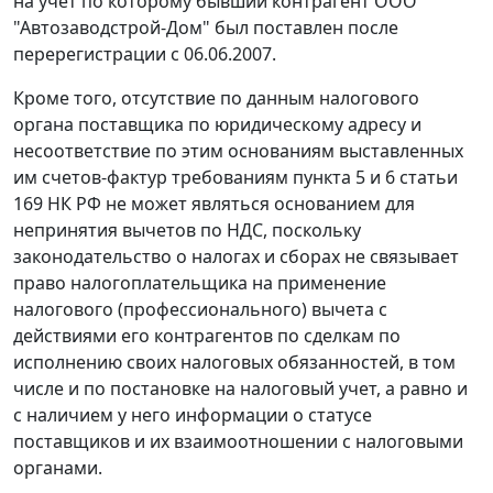
на учет по которому бывший контрагент ООО
"Автозаводстрой-Дом" был поставлен после
перерегистрации с 06.06.2007.
Кроме того, отсутствие по данным налогового
органа поставщика по юридическому адресу и
несоответствие по этим основаниям выставленных
им счетов-фактур требованиям
пункта 5
и
6 статьи
169
НК РФ не может являться основанием для
непринятия вычетов по НДС, поскольку
законодательство о налогах и сборах не связывает
право налогоплательщика на применение
налогового (профессионального) вычета с
действиями его контрагентов по сделкам по
исполнению своих налоговых обязанностей, в том
числе и по постановке на налоговый учет, а равно и
с наличием у него информации о статусе
поставщиков и их взаимоотношении с налоговыми
органами.