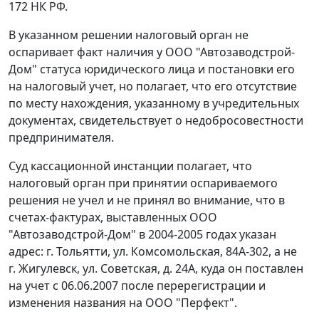
172
НК РФ.
В указанном решении налоговый орган не
оспаривает факт наличия у ООО "Автозаводстрой-
Дом" статуса юридического лица и постановки его
на налоговый учет, но полагает, что его отсутствие
по месту нахождения, указанному в учредительных
документах, свидетельствует о недобросовестности
предпринимателя.
Суд кассационной инстанции полагает, что
налоговый орган при принятии оспариваемого
решения не учел и не принял во внимание, что в
счетах-фактурах, выставленных ООО
"Автозаводстрой-Дом" в 2004-2005 годах указан
адрес: г. Тольятти, ул. Комсомольская, 84А-302, а не
г. Жигулевск, ул. Советская, д. 24А, куда он поставлен
на учет с 06.06.2007 после перерегистрации и
изменения названия на ООО "Перфект".