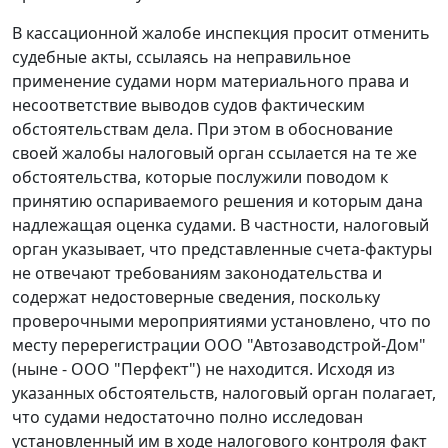
В кассационной жалобе инспекция просит отменить
судебные акты, ссылаясь на неправильное
применение судами норм материального права и
несоответствие выводов судов фактическим
обстоятельствам дела. При этом в обоснование
своей жалобы налоговый орган ссылается на те же
обстоятельства, которые послужили поводом к
принятию оспариваемого решения и которым дана
надлежащая оценка судами. В частности, налоговый
орган указывает, что представленные счета-фактуры
не отвечают требованиям законодательства и
содержат недостоверные сведения, поскольку
проверочными мероприятиями установлено, что по
месту перерегистрации ООО "Автозаводстрой-Дом"
(ныне - ООО "Перфект") не находится. Исходя из
указанных обстоятельств, налоговый орган полагает,
что судами недостаточно полно исследован
установленный им в ходе налогового контроля факт