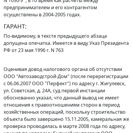
N 1050-У", в то время как расчеты между
предпринимателем и его контрагентом
осуществлены в 2004-2005 годах.
ГАРАНТ:
По-видимому, в тексте предыдущего абзаца
допущена опечатка. Имеется в виду Указ Президента
РФ от 23 мая 1996 г. N 763
Оценивая довод налогового органа об отсутствии
ООО "Автозаводстрой-Дом" (после перерегистрации
с 06.06.2007 ООО "Перфект") по адресу г. Жигулевск,
ул. Советская, д. 24А, суд первой инстанции
обоснованно указал, что данный вывод не имеет
отношения к правоотношениям сторон в период
хозяйственных операций, поскольку строительство
объекта было завершено 15.11.2005, камеральная же
проверка проводилась в марте 2008 года по адресу,