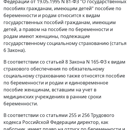
Федерации от 19.05.1995 N 81-ФЗ "О государственных
пособиях гражданам, имеющим детей" пособие по
беременности и родам относится к видам
государственных пособий гражданам, имеющим
детей, а правом на пособие по беременности и
родам имеют женщины, подлежащие
государственному социальному страхованию (
статья
6
Закона).
В соответствии со
статьей 8
Закона N 165-ФЗ к видам
страхового обеспечения по обязательному
социальному страхованию также относятся пособие
по беременности и родам и единовременное
пособие женщинам, вставшим на учет в
медицинских учреждениях в ранние сроки
беременности.
В соответствии со
статьями 255
и
256
Трудового
кодекса Российской Федерации директор, как
работник, имеет право на отпуск по беременности и