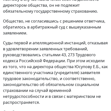
директором общества, он не подлежит
обязательному государственному страхованию.
Общество, не согласившись с решением ответчика,
обратилось в арбитражный суд с вышеуказанным
заявлением.
Суды первой и апелляционной инстанций, отказывая
в удовлетворении заявленных требований,
руководствовались
статьями 43
,
273
Трудового
кодекса Российской Федерации. При этом исходили
из того, что на директора общества Юсупову Е.Б., как
единственного участника (учредителя) заявителя
трудовое законодательство, и соответственно,
законодательство об обязательном социальном
страховании на случай временной
нетрудоспособности и в связи с материнством не
распространяется.