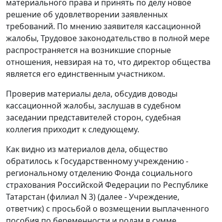
материального права и принять по делу новое
решение об удовлетворении заявленных
требований. По мнению заявителя кассационной
жалобы, Трудовое законодательство в полной мере
распространяется на возникшие спорные
отношения, невзирая на то, что директор общества
является его единственным участником.
Проверив материалы дела, обсудив доводы
кассационной жалобы, заслушав в судебном
заседании представителей сторон, судебная
коллегия приходит к следующему.
Как видно из материалов дела, общество
обратилось к Государственному учреждению -
региональному отделению Фонда социального
страхования Российской Федерации по Республике
Татарстан (филиал N 3) (далее - Учреждение,
ответчик) с просьбой о возмещении выплаченного
пособия по беременности и родам в сумме