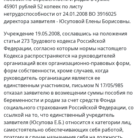
45901 рублей 52 копеек по листу
нетрудоспособности от 24.01.2008 ВО 3916025
директора заявителя - Юсуповой Елены Борисовны.
Учреждение 19.05.2008, сославшись на положения
статьи 273
Трудового кодекса Российской
Федерации, согласно которым нормы настоящего
Кодекса распространяются на руководителей
организаций всех организационно-правовых форм,
форм собственности, кроме случаев, когда
руководитель организации является ее
единственным участником, письмом N 17/05/985
отказал заявителю в возмещении суммы пособия по
беременности и родам за счет средств Фонда
социального страхования Российской Федерации, со
ссылкой на то, что единственный учредитель
заявителя (Юсупова Е.Б.) относится к категории лиц,
самостоятельно обеспечивающих себя работой,
поэтому в случае назначения себя на должность