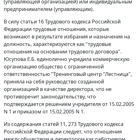
(управляющей организацией) или индивидуальным
предпринимателем (управляющим).
В силу
статьи 16
Трудового кодекса Российской
Федерации трудовые отношения, которые
возникают в результате избрания и назначения на
должность, характеризуются как "трудовые
отношения на основании трудового договора".
Юсупова Е.Б. единолично учредила коммерческую
организацию общество с ограниченной
ответственностью "Тренинговый центр "Лестница",
приняла на себя руководство созданной
организацией в качестве директора, что не
противоречит законодательству, что
подтверждается решением учредителя от 15.02.2005
N 1 и приказом от 15.02.2005 N 1.
Из содержания
статей 11
,
273
Трудового кодекса
Российской Федерации следует, что отношения
между обществом и директором как работником