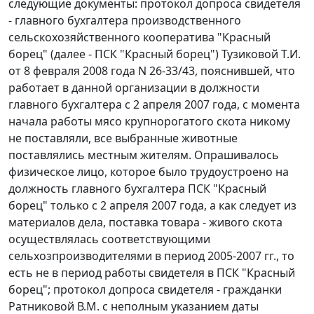
следующие документы: протокол допроса свидетеля
- главного бухгалтера производственного
сельскохозяйственного кооператива "Красный
борец" (далее - ПСК "Красный борец") Тузиковой Т.И.
от 8 февраля 2008 года N 26-33/43, пояснившей, что
работает в данной организации в должности
главного бухгалтера с 2 апреля 2007 года, с момента
начала работы мясо крупнорогатого скота никому
не поставляли, все выбранные животные
поставлялись местным жителям. Опрашивалось
физическое лицо, которое было трудоустроено на
должность главного бухгалтера ПСК "Красный
борец" только с 2 апреля 2007 года, а как следует из
материалов дела, поставка товара - живого скота
осуществлялась соответствующими
сельхозпроизводителями в период 2005-2007 гг., то
есть не в период работы свидетеля в ПСК "Красный
борец"; протокол допроса свидетеля - гражданки
Ратниковой В.М. с неполным указанием даты