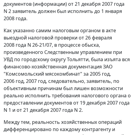
документов (информации) от 21 декабря 2007 года
N 2 заявитель должен был исполнить до 1 января
2008 года.
Как указанно самим налоговым органом в акте
выездной налоговой проверки от 26 февраля
2008 года N 26-21/07, в процессе обыска,
произведенного Следственным управлением при
УВД по городскому округу Тольятти, была изъята вся
финансово-хозяйственная документация ЗАО
"Комсомольский мясокомбинат" за 2005 год,
2006 год, 2007 год, следовательно, заявитель, по
объективным причинам был лишен возможности
реально исполнить требования налогового органа о
предоставлении документов от 19 декабря 2007 года
N 1 и от 21 декабря 2007 года N 2.
Между тем, реальность хозяйственных операций
дифференцировано по каждому контрагенту и