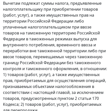
Вычетам подлежат суммы налога, предъявленные
налогоплательщику при приобретении товаров
(работ, услуг), а также имущественных прав на
территории Российской Федерации либо
уплаченные налогоплательщиком при ввозе
товаров на таможенную территорию Российской
Федерации в таможенных
режимах выпуска для
внутреннего потребления
,
временного ввоза
и
переработки вне таможенной территории
либо при
ввозе товаров, перемещаемых через таможенную
границу Российской Федерации без таможенного
контроля и таможенного оформления, в отношении:
1) товаров (работ, услуг), а также имущественных
прав, приобретаемых для осуществления операций,
признаваемых объектами налогообложения в
соответствии с настоящей
главой
, за исключением
товаров, предусмотренных
пунктом 2 статьи 170
Кодекса; 2) товаров (работ, услуг), приобретаемых
для перепродажи.