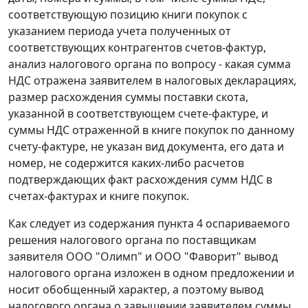
соответствующую позицию книги покупок с
указанием периода учета полученных от
соответствующих контрагентов счетов-фактур,
анализ налогового органа по вопросу - какая сумма
НДС отражена заявителем в налоговых декларациях,
размер расхождения суммы поставки скота,
указанной в соответствующем счете-фактуре, и
суммы НДС отраженной в книге покупок по данному
счету-фактуре, не указан вид документа, его дата и
номер, не содержится каких-либо расчетов
подтверждающих факт расхождения сумм НДС в
счетах-фактурах и книге покупок.
Как следует из содержания пункта 4 оспариваемого
решения налогового органа по поставщикам
заявителя ООО "Олимп" и ООО "Фаворит" вывод
налогового органа изложен в одном предложении и
носит обобщенный характер, а поэтому вывод
налогового органа о завышении заявителем суммы