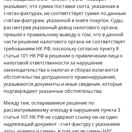
указывает, что сумма поставки скота, указанная в
счетах-фактурах, не соответствует сумме по данным
счетам-фактурам, указанной в книге покупок. Суды,
рассмотрев указанный довод налогового органа,
пришли к правильному выводу о том, что в данной
части решение налогового органа не соответствует
требованиям
НК
РФ, поскольку согласно
пункту 8
статьи 101
НК РФ в решении о привлечении лица к
налоговой ответственности за нарушение
законодательства о налогах и сборах излагаются
обстоятельства допущенного правонарушения,
указываются документы и иные сведения, которые
подтверждают указанные обстоятельства.
Между тем, оспариваемое решение по
рассматриваемому эпизоду в нарушение
пункта 3
статьи 101
НК РФ не содержит ссылку ни на один
надлежащий документ - счет-фактуру с указанием
даты, номера и суммы, в том числе суммы НДС,