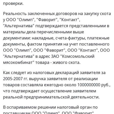
проверки.
Реальность заключенных договоров на закупку скота
у ООО "Олимп", "Фаворит", "Контакт",
"Альтернатива" подтверждается представленными в
материалы дела перечисленными выше
документами: накладные, счета-фактуры, платежные
документы, фактом принятия на учет поставленного
ООО "Олимп", ООО "Фаворит", ООО "Контакт", ООО
"Альтернатива" в адрес ЗАО "Комсомольский
мясокомбинат" товара - живого скота.
Как следует из налоговых деклараций заявителя за
2005-2007 гг. выручка заявителя от реализации
товаров составляла ежегодно около 1000000000 руб.,
что подтверждает осуществление заявителем
реальной предпринимательской деятельности.
В оспариваемом решении налоговый орган по
поставщикам ООО "Олимп", ООО "Фаворит"