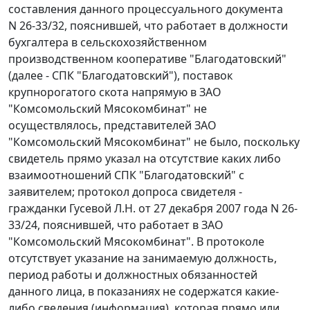
составления данного процессуального документа
N 26-33/32, пояснившей, что работает в должности
бухгалтера в сельскохозяйственном
производственном кооперативе "Благодатовский"
(далее - СПК "Благодатовский"), поставок
крупнорогатого скота напрямую в ЗАО
"Комсомольский Мясокомбинат" не
осуществлялось, представителей ЗАО
"Комсомольский Мясокомбинат" не было, поскольку
свидетель прямо указал на отсутствие каких либо
взаимоотношений СПК "Благодатовский" с
заявителем; протокол допроса свидетеля -
гражданки Гусевой Л.Н. от 27 декабря 2007 года N 26-
33/24, пояснившей, что работает в ЗАО
"Комсомольский Мясокомбинат". В протоколе
отсутствует указание на занимаемую должность,
период работы и должностных обязанностей
данного лица, в показаниях не содержатся какие-
либо сведения (информация), которая прямо или