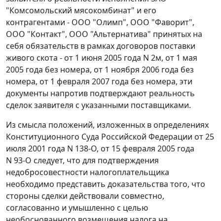
"Комсомольский мясокомбинат" и его
контрагентами - ООО "Олимп", ООО "Фаворит",
ООО "Контакт", ООО "Альтернатива" принятых на
себя обязательств в рамках договоров поставки
живого скота - от 1 июня 2005 года N 2м, от 1 мая
2005 года без номера, от 1 ноября 2006 года без
номера, от 1 февраля 2007 года без номера, эти
документы напротив подтверждают реальность
сделок заявителя с указанными поставщиками.
Из смысла положений, изложенных в определениях
Конституционного Суда Российской Федерации
от 25
июля 2001 года N 138-О
,
от 15 февраля 2005 года
N 93-О
следует, что для подтверждения
недобросовестности налогоплательщика
необходимо представить доказательства того, что
стороны сделки действовали совместно,
согласованно и умышленно с целью
необоснованного возмещения налога на