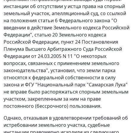
инстанции об отсутствии у истца права на спорный
земельный участок, апелляционный суд, со ссылкой
на положения
статьи 6
Федерального закона "О
введении в действие Земельного кодекса Российской
Федерации",
статью 20
Земельного кодекса
Российской Федерации,
пункт 24
Постановления
Пленума Высшего Арбитражного Суда Российской
Федерации от 24.03.2005 N 11 "О некоторых
вопросах, связанных с применением земельного
законодательства", установил, что земли парка
относятся к федеральной собственности в силу
закона и ФГУ "Национальный парк "Самарская Лука"
не вправе было распоряжаться спорным земельным
участком, закрепленным за ним на праве
постоянного (бессрочного) пользования.
Однако, отказывая в удовлетворении требований об
истребовании земельного участка, судебные
инстанции правомерно исходили из следующего.