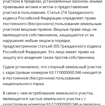
участком в пределах, установленных законом, иными
правовыми актами и актом о предоставлении
участка в пользование.
Статья 216
Гражданского
кодекса Российской Федерации определяет право
постоянного (бессрочного) пользования земельным
участком вещным правом. Вещные права лица, не
являющегося собственником, защищаются от их
нарушения любым лицом в порядке,
предусмотренном
статьей 305
Гражданского кодекса
Российской Федерации. Это лицо имеет право на
защиту его владения также против собственника.
Судом установлено, что спорный земельный участок
с кадастровым номером 63:17:0000000:346 находится
в постоянном (бессрочном) пользовании
национального парка.
В связи с чем истребование земельного участка,
являющегося частью земельного участка с с
кадастровым номером 63:17:0000000:346 и передача