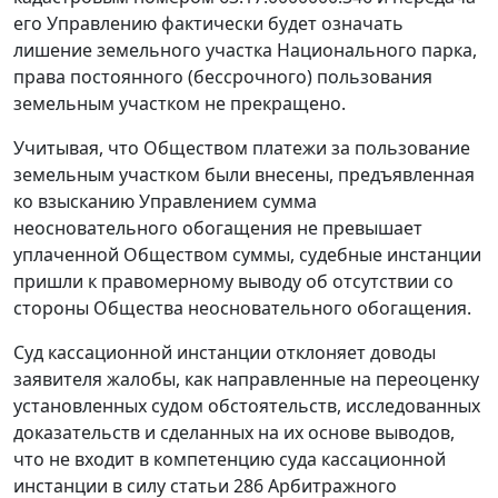
его Управлению фактически будет означать
лишение земельного участка Национального парка,
права постоянного (бессрочного) пользования
земельным участком не прекращено.
Учитывая, что Обществом платежи за пользование
земельным участком были внесены, предъявленная
ко взысканию Управлением сумма
неосновательного обогащения не превышает
уплаченной Обществом суммы, судебные инстанции
пришли к правомерному выводу об отсутствии со
стороны Общества неосновательного обогащения.
Суд кассационной инстанции отклоняет доводы
заявителя жалобы, как направленные на переоценку
установленных судом обстоятельств, исследованных
доказательств и сделанных на их основе выводов,
что не входит в компетенцию суда кассационной
инстанции в силу
статьи 286
Арбитражного