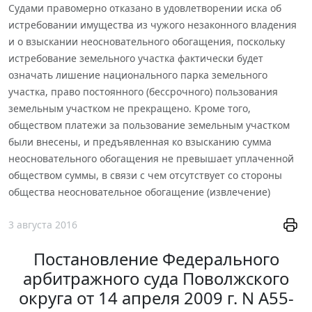
Судами правомерно отказано в удовлетворении иска об
истребовании имущества из чужого незаконного владения
и о взыскании неосновательного обогащения, поскольку
истребование земельного участка фактически будет
означать лишение национального парка земельного
участка, право постоянного (бессрочного) пользования
земельным участком не прекращено. Кроме того,
обществом платежи за пользование земельным участком
были внесены, и предъявленная ко взысканию сумма
неосновательного обогащения не превышает уплаченной
обществом суммы, в связи с чем отсутствует со стороны
общества неосновательное обогащение (извлечение)
3 августа 2016
Постановление Федерального
арбитражного суда Поволжского
округа от 14 апреля 2009 г. N А55-