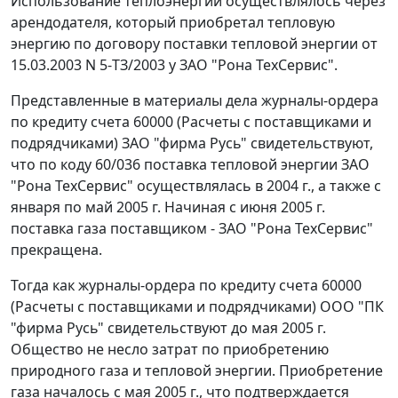
Использование теплоэнергии осуществлялось через
арендодателя, который приобретал тепловую
энергию по договору поставки тепловой энергии от
15.03.2003 N 5-ТЗ/2003 у ЗАО "Рона ТехСервис".
Представленные в материалы дела журналы-ордера
по кредиту счета 60000 (Расчеты с поставщиками и
подрядчиками) ЗАО "фирма Русь" свидетельствуют,
что по коду 60/036 поставка тепловой энергии ЗАО
"Рона ТехСервис" осуществлялась в 2004 г., а также с
января по май 2005 г. Начиная с июня 2005 г.
поставка газа поставщиком - ЗАО "Рона ТехСервис"
прекращена.
Тогда как журналы-ордера по кредиту счета 60000
(Расчеты с поставщиками и подрядчиками) ООО "ПК
"фирма Русь" свидетельствуют до мая 2005 г.
Общество не несло затрат по приобретению
природного газа и тепловой энергии. Приобретение
газа началось с мая 2005 г., что подтверждается