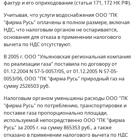
фактур и его оприходование (
статьи 171
,
172
НК РФ).
Учитывая, что услуги водоснабжения ООО "ПК
"фирма Русь" оплачены в полном размере, включая
НДС, что налоговым органом не оспаривается,
основания для отказа в применении налогового
вычета по НДС отсутствуют.
В 2005 г. ООО "Ульяновская региональная компания
по реализации газа" поставила по договору от
01.12.2004 N 57-5-0057/05, от 01.12.2005 N 57-05-
0053/06, ООО "ПК "фирма Русь" природный газ на
сумму 2526503 руб.
Налоговым органом уменьшены расходы ООО "ПК
"фирма Русь" по потреблению, транспортировке и
поставке газа пропорционально площади,
используемой непосредственно ООО "ПК "фирма
Русь" за 2005 г. на сумму 865353 руб., а также
отказано в применении налогового вычета по НДС