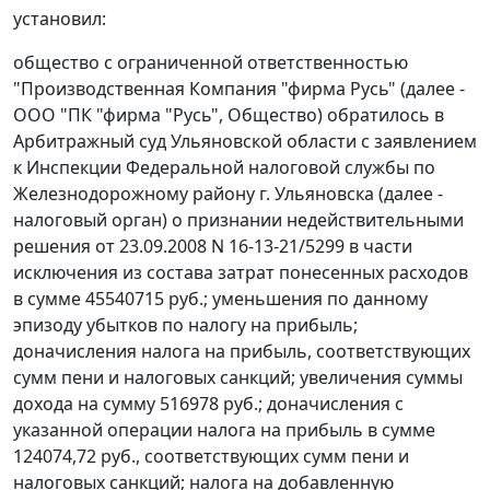
установил:
общество с ограниченной ответственностью
"Производственная Компания "фирма Русь" (далее -
ООО "ПК "фирма "Русь", Общество) обратилось в
Арбитражный суд Ульяновской области с заявлением
к Инспекции Федеральной налоговой службы по
Железнодорожному району г. Ульяновска (далее -
налоговый орган) о признании недействительными
решения от 23.09.2008 N 16-13-21/5299 в части
исключения из состава затрат понесенных расходов
в сумме 45540715 руб.; уменьшения по данному
эпизоду убытков по налогу на прибыль;
доначисления налога на прибыль, соответствующих
сумм пени и налоговых санкций; увеличения суммы
дохода на сумму 516978 руб.; доначисления с
указанной операции налога на прибыль в сумме
124074,72 руб., соответствующих сумм пени и
налоговых санкций; налога на добавленную