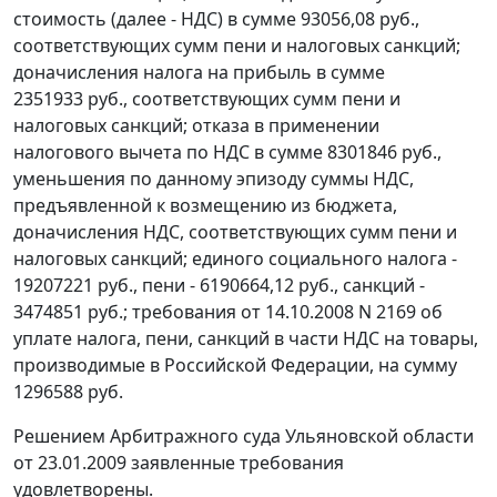
стоимость (далее - НДС) в сумме 93056,08 руб.,
соответствующих сумм пени и налоговых санкций;
доначисления налога на прибыль в сумме
2351933 руб., соответствующих сумм пени и
налоговых санкций; отказа в применении
налогового вычета по НДС в сумме 8301846 руб.,
уменьшения по данному эпизоду суммы НДС,
предъявленной к возмещению из бюджета,
доначисления НДС, соответствующих сумм пени и
налоговых санкций; единого социального налога -
19207221 руб., пени - 6190664,12 руб., санкций -
3474851 руб.; требования от 14.10.2008 N 2169 об
уплате налога, пени, санкций в части НДС на товары,
производимые в Российской Федерации, на сумму
1296588 руб.
Решением Арбитражного суда Ульяновской области
от 23.01.2009 заявленные требования
удовлетворены.