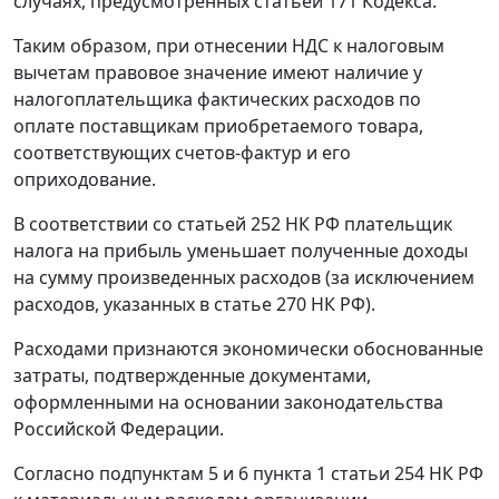
случаях, предусмотренных
статьей 171
Кодекса.
Таким образом, при отнесении НДС к налоговым
вычетам правовое значение имеют наличие у
налогоплательщика фактических расходов по
оплате поставщикам приобретаемого товара,
соответствующих счетов-фактур и его
оприходование.
В соответствии со
статьей 252
НК РФ плательщик
налога на прибыль уменьшает полученные доходы
на сумму произведенных расходов (за исключением
расходов, указанных в
статье 270
НК РФ).
Расходами признаются экономически обоснованные
затраты, подтвержденные документами,
оформленными на основании законодательства
Российской Федерации.
Согласно
подпунктам 5
и
6 пункта 1 статьи 254
НК РФ