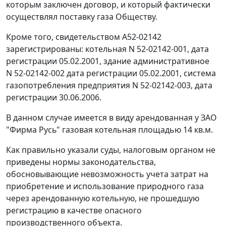
которым заключен договор, и который фактически
осуществлял поставку газа Обществу.
Кроме того, свидетельством А52-02142
зарегистрированы: котельная N 52-02142-001, дата
peгистрации 05.02.2001, здание административное
N 52-02142-002 дата peгистрации 05.02.2001, система
газопотребления предприятия N 52-02142-003, дата
peгистрации 30.06.2006.
В данном случае имеется в виду арендованная у ЗАО
"Фирма Русь" газовая котельная площадью 14 кв.м.
Как правильно указали суды, налоговым органом не
приведены нормы законодательства,
обосновывающие невозможность учета затрат на
приобретение и использование природного газа
через арендованную котельную, не прошедшую
регистрацию в качестве опасного
производственного объекта.