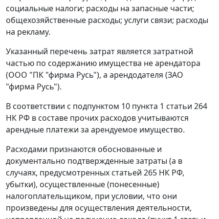
социальные налоги; расходы на запасные части;
общехозяйственные расходы; услуги связи; расходы
на рекламу.
Указанный перечень затрат является затратной
частью по содержанию имущества не арендатора
(ООО "ПК "фирма Русь"), а арендодателя (ЗАО
"фирма Русь").
В соответствии с
подпунктом 10 пункта 1 статьи 264
НК РФ в составе прочих расходов учитываются
арендные платежи за арендуемое имущество.
Расходами признаются обоснованные и
документально подтвержденные затраты (а в
случаях, предусмотренных
статьей 265
НК РФ,
убытки), осуществленные (понесенные)
налогоплательщиком, при условии, что они
произведены для осуществления деятельности,