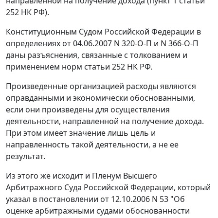
направленной на получение дохода (
пункт 1 статьи
252
НК РФ).
Конституционным Судом Российской Федерации в
определениях
от 04.06.2007 N 320-О-П
и
N 366-О-П
даны разъяснения, связанные с толкованием и
применением норм
статьи 252
НК РФ.
Произведенные организацией расходы являются
оправданными и экономически обоснованными,
если они произведены для осуществления
деятельности, направленной на получение дохода.
При этом имеет значение лишь цель и
направленность такой деятельности, а не ее
результат.
Из этого же исходит и Пленум Высшего
Арбитражного Суда Российской Федерации, который
указал в
постановлении
от 12.10.2006 N 53 "Об
оценке арбитражными судами обоснованности