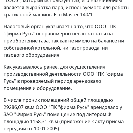
"LOOS", который использует газ, его назначением
является выработка пара, используемого для работы
красильной машины Eco Master 140/1.
Налоговый орган указывает на то, что ООО "ПК
"фирма Русь" неправомерно несло затраты на
приобретение газа, так как не имело на балансе ни
собственной котельной, ни газопровода, ни
газового оборудования.
Как указывалось ранее, для осуществления
производственной деятельности ООО "ПК "фирма
Русь" в проверяемый период арендовало
помещения и оборудование.
В числе прочих помещений общей площадью
29286,07 кв.м ООО "ПК "фирма Русь" арендовало у
ЗАО "Фирма Русь" помещение под литером Ф
площадью 1158,31 кв.м (приложение к акту приема-
передачи от 10.01.2005).