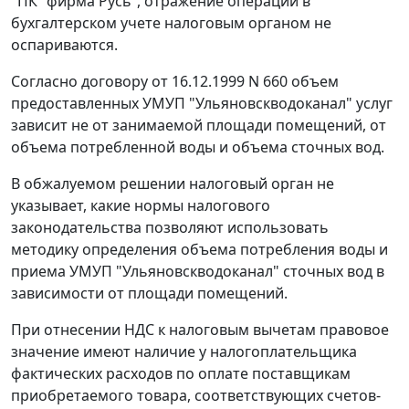
"ПК "фирма Русь", отражение операций в
бухгалтерском учете налоговым органом не
оспариваются.
Согласно договору от 16.12.1999 N 660 объем
предоставленных УМУП "Ульяновскводоканал" услуг
зависит не от занимаемой площади помещений, от
объема потребленной воды и объема сточных вод.
В обжалуемом решении налоговый орган не
указывает, какие нормы налогового
законодательства позволяют использовать
методику определения объема потребления воды и
приема УМУП "Ульяновскводоканал" сточных вод в
зависимости от площади помещений.
При отнесении НДС к налоговым вычетам правовое
значение имеют наличие у налогоплательщика
фактических расходов по оплате поставщикам
приобретаемого товара, соответствующих счетов-