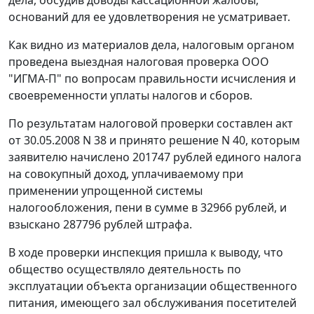
дела, обсудив доводы кассационной жалобы,
оснований для ее удовлетворения не усматривает.
Как видно из материалов дела, налоговым органом
проведена выездная налоговая проверка ООО
"ИГМА-П" по вопросам правильности исчисления и
своевременности уплаты налогов и сборов.
По результатам налоговой проверки составлен акт
от 30.05.2008 N 38 и принято решение N 40, которым
заявителю начислено 201747 рублей единого налога
на совокупный доход, уплачиваемому при
применении упрощенной системы
налогообложения, пени в сумме в 32966 рублей, и
взыскано 287796 рублей штрафа.
В ходе проверки инспекция пришла к выводу, что
общество осуществляло деятельность по
эксплуатации объекта организации общественного
питания, имеющего зал обслуживания посетителей