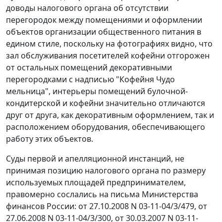
доводы налогового органа об отсутствии
перегородок между помещениями и оформлении
объектов организации общественного питания в
едином стиле, поскольку на фотографиях видно, что
зал обслуживания посетителей кофейни отгорожен
от остальных помещений декоративными
перегородками с надписью "Кофейня Чудо
мельница", интерьеры помещений булочной-
кондитерской и кофейни значительно отличаются
друг от друга, как декоративным оформлением, так и
расположением оборудования, обеспечивающего
работу этих объектов.
Суды первой и апелляционной инстанций, не
принимая позицию налогового органа по размеру
используемых площадей предпринимателем,
правомерно сослались на письма Министерства
финансов России:
от 27.10.2008 N 03-11-04/3/479
,
от
27.06.2008 N 03-11-04/3/300
,
от 30.03.2007 N 03-11-