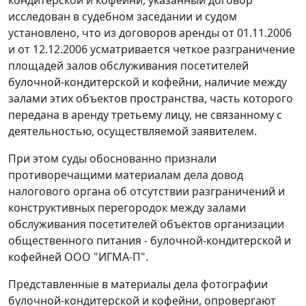
кондитерской и кофейни, указанный договор
исследован в судебном заседании и судом
установлено, что из договоров аренды от 01.11.2006
и от 12.12.2006 усматривается четкое разграничение
площадей залов обслуживания посетителей
булочной-кондитерской и кофейни, наличие между
залами этих объектов пространства, часть которого
передана в аренду третьему лицу, не связанному с
деятельностью, осуществляемой заявителем.
При этом суды обоснованно признали
противоречащими материалам дела довод
налогового органа об отсутствии разграничений и
конструктивных перегородок между залами
обслуживания посетителей объектов организации
общественного питания - булочной-кондитерской и
кофейней ООО "ИГМА-П".
Представленные в материалы дела фотографии
булочной-кондитерской и кофейни, опровергают