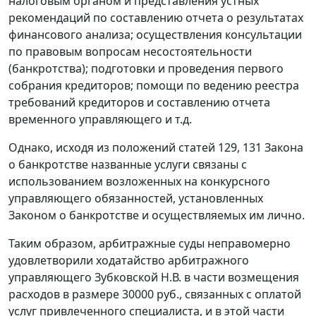
налоговым органом и представления устных
рекомендаций по составлению отчета о результатах
финансового анализа; осуществления консультации
по правовым вопросам несостоятельности
(банкротства); подготовки и проведения первого
собрания кредиторов; помощи по ведению реестра
требований кредиторов и составлению отчета
временного управляющего и т.д.
Однако, исходя из положений
статей 129
,
131
Закона
о банкротстве названные услуги связаны с
использованием возложенных на конкурсного
управляющего обязанностей, установленных
Законом
о банкротстве и осуществляемых им лично.
Таким образом, арбитражные суды неправомерно
удовлетворили ходатайство арбитражного
управляющего Зубковской Н.В. в части возмещения
расходов в размере 30000 руб., связанных с оплатой
услуг привлеченного специалиста, и в этой части