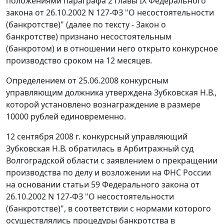
положениями
параграфа 2 главы IX
Федерального
закона от 26.10.2002 N 127-ФЗ "О несостоятельности
(банкротстве)" (далее по тексту - Закон о
банкротстве) признано несостоятельным
(банкротом) и в отношении него открыто конкурсное
производство сроком на 12 месяцев.
Определением от 25.06.2008 конкурсным
управляющим должника утверждена Зубковская Н.В.,
которой установлено вознаграждение в размере
10000 рублей единовременно.
12 сентября 2008 г. конкурсный управляющий
Зубковская Н.В. обратилась в Арбитражный суд
Волгоградской области с заявлением о прекращении
производства по делу и возложении на ФНС России
на основании
статьи 59
Федерального закона от
26.10.2002 N 127-ФЗ "О несостоятельности
(банкротстве)", в соответствии с нормами которого
осуществлялись процедуры банкротства в