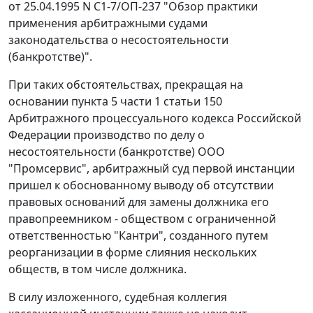
от 25.04.1995 N С1-7/ОП-237 "Обзор практики
применения арбитражными судами
законодательства о несостоятельности
(банкротстве)".
При таких обстоятельствах, прекращая на
основании
пункта 5 части 1 статьи 150
Арбитражного процессуального кодекса Российской
Федерации производство по делу о
несостоятельности (банкротстве) ООО
"Промсервис", арбитражный суд первой инстанции
пришел к обоснованному выводу об отсутствии
правовых оснований для замены должника его
правопреемником - обществом с ограниченной
ответственностью "Кантри", созданного путем
реорганизации в форме слияния нескольких
обществ, в том числе должника.
В силу изложенного, судебная коллегия