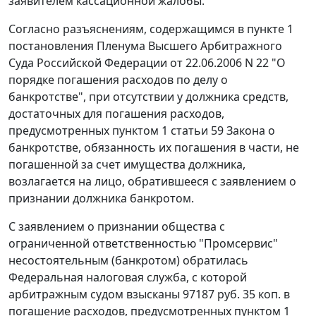
заявителем кассационной жалобы.
Согласно разъяснениям, содержащимся в
пункте 1
постановления Пленума Высшего Арбитражного
Суда Российской Федерации от 22.06.2006 N 22 "О
порядке погашения расходов по делу о
банкротстве", при отсутствии у должника средств,
достаточных для погашения расходов,
предусмотренных
пунктом 1 статьи 59
Закона о
банкротстве, обязанность их погашения в части, не
погашенной за счет имущества должника,
возлагается на лицо, обратившееся с заявлением о
признании должника банкротом.
С заявлением о признании общества с
ограниченной ответственностью "Промсервис"
несостоятельным (банкротом) обратилась
Федеральная налоговая служба, с которой
арбитражным судом взысканы 97187 руб. 35 коп. в
погашение расходов, предусмотренных
пунктом 1