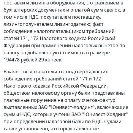
поставки и лизинга оборудования, с отражением в
бухгалтерских документах и оплатой сумм сделок, в
том числе НДС, покупателем поставщику,
лизингополучателем лизингодателю; факт
соблюдения налогоплательщиком требований
статей 171
,
172
Налогового кодекса Российской
Федерации при применении налоговых вычетов по
налогу на добавленную стоимость в размере
194478 рублей 29 копеек.
В качестве доказательств, подтверждающих
соблюдение требований
статей 171
и
172
Налогового кодекса Российской Федерации,
обществом налоговому органу были представлены
платежные поручения на оплату счетов-фактур,
выставленных ЗАО "Юнивест-Холдинг", включающие
суммы НДС, которые учтены ЗАО "Юнивест-Холдинг"
при определении налоговой базы по НДС. Судами
также установлено, что представленные