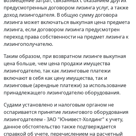
возмещение затрат, связанных с оказанием других
предусмотренных договором лизинга услуг, а также
доход лизингодателя. В общую сумму договора
лизинга может включаться выкупная цена предмета
лизинга, если договором лизинга предусмотрен
переход права собственности на предмет лизинга к
лизингополучателю.
Таким образом, при возвратном лизинге выкупная
цена больше, чем цена продажи имущества
лизингодателю, так как лизинговые платежи
включают в себя как цену имущества, так и
лизинговые (арендные платежи) за использование
принадлежащего лизингодателю оборудования.
Судами установлено и налоговым органом не
оспаривается принятие лизингового оборудования
лизингодателем - ЗАО "Юнивест-Холдинг" к учету,
данное обстоятельство также подтверждается
справкой об учете, перечислением на расчетный