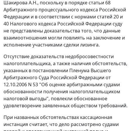
Шакирова А.Н., поскольку в порядке
статьи 68
Арбитражного процессуального кодекса Российской
Федерации и в соответствии с нормами
статей 20
и
40
Налогового кодекса Российской Федерации суду
не представлены доказательства того, что данные
взаимоотношения могли повлиять на заключение и
исполнение участниками сделки лизинга.
Отсутствие доказательств недобросовестности
налогоплательщика, а также наличия обстоятельств,
указанных в
постановлении
Пленума Высшего
Арбитражного Суда Российской Федерации от
12.10.2006 N 53 "Об оценке арбитражными судами
обоснованности получения налогоплательщиком
налоговой выгоды", повлекли обоснованное
удовлетворение заявленных обществом требований.
При названных обстоятельствах кассационная
инстанция считает, что дело рассмотрено судами