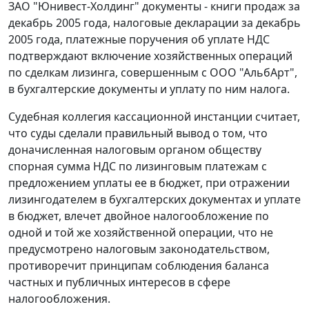
ЗАО "Юнивест-Холдинг" документы - книги продаж за
декабрь 2005 года, налоговые декларации за декабрь
2005 года, платежные поручения об уплате НДС
подтверждают включение хозяйственных операций
по сделкам лизинга, совершенным с ООО "АльбАрт",
в бухгалтерские документы и уплату по ним налога.
Судебная коллегия кассационной инстанции считает,
что суды сделали правильный вывод о том, что
доначисленная налоговым органом обществу
спорная сумма НДС по лизинговым платежам с
предложением уплаты ее в бюджет, при отражении
лизингодателем в бухгалтерских документах и уплате
в бюджет, влечет двойное налогообложение по
одной и той же хозяйственной операции, что не
предусмотрено
налоговым законодательством
,
противоречит принципам соблюдения баланса
частных и публичных интересов в сфере
налогообложения.