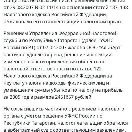
Общество, не согласившись с решением инспекции
от 29.08.2007 N 02-11/14 на основании
статей 137
,
138
Налогового кодекса Российской Федерации,
обжаловало его в вышестоящий налоговый орган.
Решением Управления Федеральной налоговой
службы по Республике Татарстан (далее - УФНС
России по РТ) от 07.02.2007 жалоба ООО "АльбАрт"
частично удовлетворена, решение инспекции
изменено в части привлечения общества к
налоговой ответственности по
статье 122
Налогового кодекса Российской Федерации за
неуплату налога на доходы физических лиц и
уменьшения суммы убытков по налогу на прибыль
за 2005 год в размере 2451657 рублей.
Не согласившись частично с решением налогового
органа с учетом решения УФНС России по
Республики Татарстан, налогоплательщик обратился
в арбитражный суд с соответствующим заявлением.