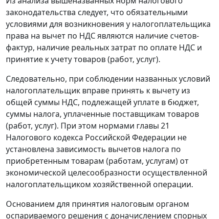
Из анализа вышеназванных норм
налогового
законодательства
следует, что обязательными
условиями для возникновения у налогоплательщика
права на вычет по НДС являются наличие счетов-
фактур, наличие реальных затрат по оплате НДС и
принятие к учету товаров (работ, услуг).
Следовательно, при соблюдении названных условий
налогоплательщик вправе принять к вычету из
общей суммы НДС, подлежащей уплате в бюджет,
суммы налога, уплаченные поставщикам товаров
(работ, услуг). При этом нормами
главы 21
Налогового кодекса Российской Федерации не
установлена зависимость вычетов налога по
приобретенным товарам (работам, услугам) от
экономической целесообразности осуществленной
налогоплательщиком хозяйственной операции.
Основанием для принятия налоговым органом
оспариваемого решения с доначислением спорных