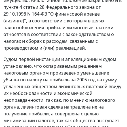
имущество. Аналогичное положение закреплено и в
пункте 4 статьи 28
Федерального закона от
29.10.1998 N 164-ФЗ "О финансовой аренде
(лизинге)", в соответствии с которым в целях
налогообложения прибыли лизинговые платежи
относятся в соответствии с законодательством о
налогах и сборах к расходам, связанным с
производством и (или) реализацией.
Судом первой инстанции и апелляционным судом
установлено, что оспариваемым решением
налоговым органом произведено уменьшение
убытка по налогу на прибыль за 2005 год на сумму
уплаченных обществом лизинговых платежей ввиду
их необоснованности и экономической
неоправданности, так как, по мнению налогового
органа, лизинговая сделка направлена не на
получение прибыли, а совершена с целью
минимизации налогов, так как общество выступает