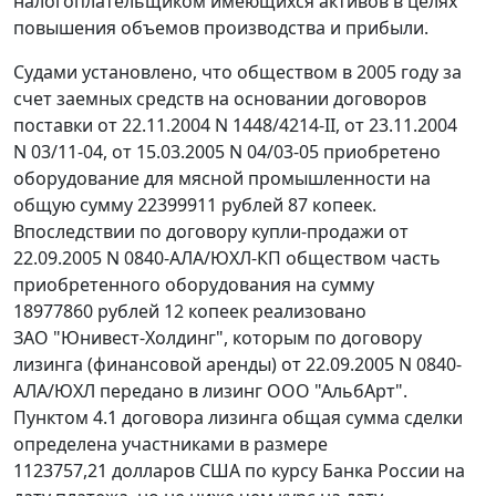
налогоплательщиком имеющихся активов в целях
повышения объемов производства и прибыли.
Судами установлено, что обществом в 2005 году за
счет заемных средств на основании договоров
поставки от 22.11.2004 N 1448/4214-II, от 23.11.2004
N 03/11-04, от 15.03.2005 N 04/03-05 приобретено
оборудование для мясной промышленности на
общую сумму 22399911 рублей 87 копеек.
Впоследствии по договору купли-продажи от
22.09.2005 N 0840-АЛА/ЮХЛ-КП обществом часть
приобретенного оборудования на сумму
18977860 рублей 12 копеек реализовано
ЗАО "Юнивест-Холдинг", которым по договору
лизинга (финансовой аренды) от 22.09.2005 N 0840-
АЛА/ЮХЛ передано в лизинг ООО "АльбАрт".
Пунктом 4.1 договора лизинга общая сумма сделки
определена участниками в размере
1123757,21 долларов США по курсу Банка России на