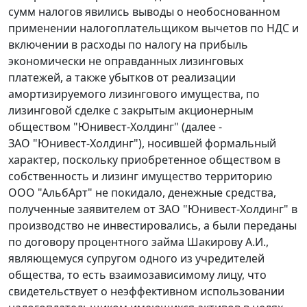
сумм налогов явились выводы о необоснованном
применении налогоплательщиком вычетов по НДС и
включении в расходы по налогу на прибыль
экономически не оправданных лизинговых
платежей, а также убытков от реализации
амортизируемого лизингового имущества, по
лизинговой сделке с закрытым акционерным
обществом "Юнивест-Холдинг" (далее -
ЗАО "Юнивест-Холдинг"), носившей формальный
характер, поскольку приобретенное обществом в
собственность и лизинг имущество территорию
ООО "АльбАрт" не покидало, денежные средства,
полученные заявителем от ЗАО "Юнивест-Холдинг" в
производство не инвестировались, а были переданы
по договору процентного займа Шакирову А.И.,
являющемуся супругом одного из учредителей
общества, то есть взаимозависимому лицу, что
свидетельствует о неэффективном использовании