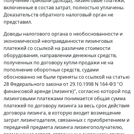
получение прибыли (дохода), лизинговые платежи,
включенные в состав затрат, полностью уплачены.
Доказательств обратного налоговый орган не
представил.
Доводы налогового органа о необоснованности и
экономической неоправданности лизинговых
платежей со ссылкой на различие стоимости
оборудования, направлении денежных средств,
полученных по договору купли-продажи не на
пополнение оборотных средств, судами
обоснованно не были приняты со ссылкой на
статью
28
Федерального закона от 29.10.1998 N 164-ФЗ "О
финансовой аренде (лизинге)", согласно которой под
лизинговыми платежами понимается общая сумма
платежей по договору лизинга за весь срок действия
договора лизинга, в которую входит возмещение
затрат лизингодателя, связанных с приобретением и
передачей предмета лизинга лизингополучателю,