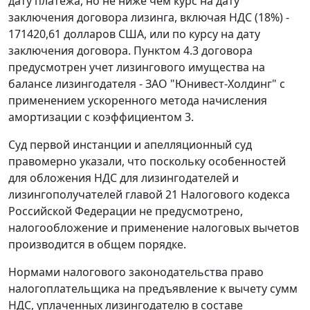
дату платежа, но не ниже чем курс на дату
заключения договора лизинга, включая НДС (18%) -
171420,61 долларов США, или по курсу на дату
заключения договора. Пунктом 4.3 договора
предусмотрен учет лизингового имущества на
балансе лизингодателя - ЗАО "Юнивест-Холдинг" с
применением ускоренного метода начисления
амортизации с коэффициентом 3.
Суд первой инстанции и апелляционный суд
правомерно указали, что поскольку особенностей
для обложения НДС для лизингодателей и
лизингополучателей
главой 21
Налогового кодекса
Российской Федерации не предусмотрено,
налогообложение и применение налоговых вычетов
производится в общем порядке.
Нормами
налогового законодательства
право
налогоплательщика на предъявление к вычету сумм
НДС, уплаченных лизингодателю в составе