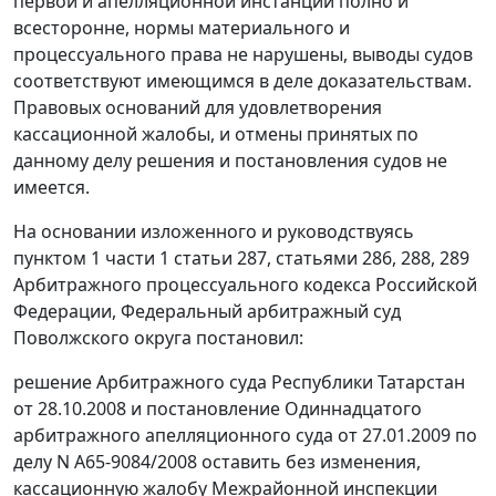
первой и апелляционной инстанций полно и
всесторонне, нормы материального и
процессуального права не нарушены, выводы судов
соответствуют имеющимся в деле доказательствам.
Правовых оснований для удовлетворения
кассационной жалобы, и отмены принятых по
данному делу решения и постановления судов не
имеется.
На основании изложенного и руководствуясь
пунктом 1 части 1 статьи 287
,
статьями 286
,
288
,
289
Арбитражного процессуального кодекса Российской
Федерации, Федеральный арбитражный суд
Поволжского округа постановил:
решение Арбитражного суда Республики Татарстан
от 28.10.2008 и постановление Одиннадцатого
арбитражного апелляционного суда от 27.01.2009 по
делу N А65-9084/2008 оставить без изменения,
кассационную жалобу Межрайонной инспекции