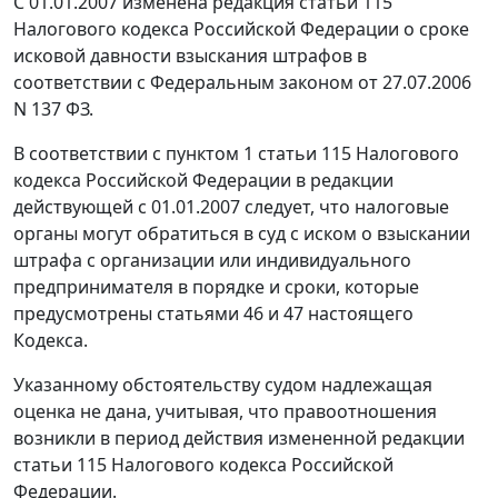
С 01.01.2007 изменена редакция
статьи 115
Налогового кодекса Российской Федерации о сроке
исковой давности взыскания штрафов в
соответствии с
Федеральным законом
от 27.07.2006
N 137 ФЗ.
В соответствии с
пунктом 1 статьи 115
Налогового
кодекса Российской Федерации в редакции
действующей с 01.01.2007 следует, что налоговые
органы могут обратиться в суд с иском о взыскании
штрафа с организации или индивидуального
предпринимателя в порядке и сроки, которые
предусмотрены
статьями 46
и
47
настоящего
Кодекса.
Указанному обстоятельству судом надлежащая
оценка не дана, учитывая, что правоотношения
возникли в период действия измененной редакции
статьи 115
Налогового кодекса Российской
Федерации.