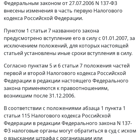
Федеральным законом
от 27.07.2006 N 137-Ф3
внесены изменения в
часть первую
Налогового
кодекса Российской Федерации.
Пунктом 1 статьи 7
названного закона
предусмотрено вступление его в силу с 01.01.2007, за
исключением положений, для которых настоящей
статьей
установлены иные сроки вступления в силу.
Согласно
пунктам 5
и
6 статьи 7
положения
частей
первой
и
второй
Налогового кодекса Российской
Федерации в редакции настоящего
Федерального
закона
применяются к правоотношениям,
возникшим после 31.12.2006.
В соответствии с положениями
абзаца 1 пункта 1
статьи 115
Налогового кодекса Российской
Федерации в редакции
Федерального закона
N 137-
Ф3 налоговые органы могут обратиться в суд с иском
о взыскании штрафа с организации или