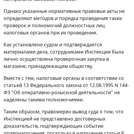
Однако указанные нормативные правовые акты не
определяют методов и порядка проведения таких
проверок и полномочий должностных лиц
налоговых органов при их проведении.
Как установлено судом и подтверждается
материалами дела, сотрудниками Инспекции была
лично осуществлена проверочная закупка в
магазине, принадлежащем обществу.
Вместе с тем, налоговые органы в соответствии со
статьей 13
Федерального закона от 12.08.1995 N 144-
ФЗ "Об оперативно-розыскной деятельности" не
наделены такими полномочиями.
Таким образом, правомерен вывод суда о том, что
Инспекцией не представлено достоверных
доказательств, подтверждающих событие
правонарушения, поскольку в нарушение
статьи 8