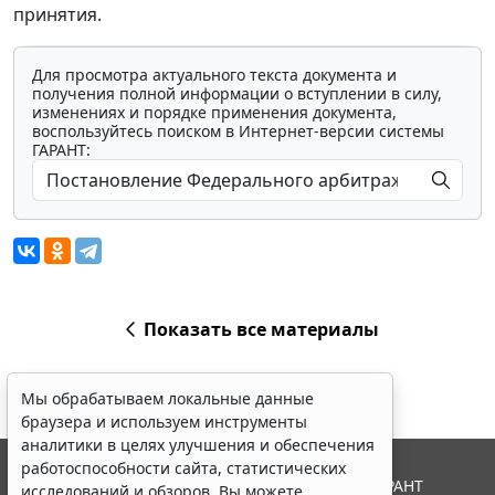
принятия.
Для просмотра актуального текста документа и
получения полной информации о вступлении в силу,
изменениях и порядке применения документа,
воспользуйтесь поиском в Интернет-версии системы
ГАРАНТ:
Показать все материалы
Мы обрабатываем локальные данные
браузера и используем инструменты
аналитики в целях улучшения и обеспечения
работоспособности сайта, статистических
© ООО "НПП "ГАРАНТ-СЕРВИС", 2026. Система ГАРАНТ
исследований и обзоров. Вы можете