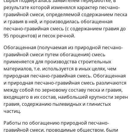
сырья подвергалась заявителем переработке, в
результате которой изменялся характер песчано-
гравийной смеси, определяемой содержанием песка
и гравия в ней, и производилась обогащенная
песчано-гравийная смесь (с содержанием гравия до
95 процентов) и песок речной.
Обогащенная (получаемая из природной песчано-
гравийной смеси путем обогащения) смесь
применяется для производства строительных
материалов, т.е. используется в иных целях, чем
природная песчано-гравийная смесь. Обогащенная
и природная песчано-гравийная смесь различаются
между собой по зерновому составу песка и гравия,
входящего в их состав, наибольшей крупности зерен
гравия, содержанию пылевидных и глинистых
частиц.
Работы по обогащению природной песчано-
гравийной смеси, проводимые обществом, были