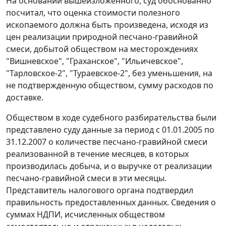
На основании вышеизложенного, суд обоснованно
посчитал, что оценка стоимости полезного
ископаемого должна быть произведена, исходя из
цен реализации природной песчано-гравийной
смеси, добытой обществом на месторождениях
"Вишневское", "Граханское", "Ильичевское",
"Тарловское-2", "Тураевское-2", без уменьшения, на
не подтвержденную обществом, сумму расходов по
доставке.
Обществом в ходе судебного разбирательства были
представлено суду данные за период с 01.01.2005 по
31.12.2007 о количестве песчано-гравийной смеси
реализованной в течение месяцев, в которых
производилась добыча, и о выручке от реализации
песчано-гравийной смеси в эти месяцы.
Представитель налогового органа подтвердил
правильность предоставленных данных. Сведения о
суммах НДПИ, исчисленных обществом