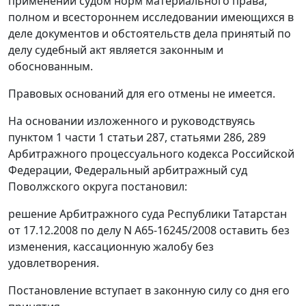
применении судом норм материального права,
полном и всестороннем исследовании имеющихся в
деле документов и обстоятельств дела принятый по
делу судебный акт является законным и
обоснованным.
Правовых оснований для его отмены не имеется.
На основании изложенного и руководствуясь
пунктом 1 части 1 статьи 287
,
статьями 286
,
289
Арбитражного процессуального кодекса Российской
Федерации, Федеральный арбитражный суд
Поволжского округа постановил:
решение Арбитражного суда Республики Татарстан
от 17.12.2008 по делу N А65-16245/2008 оставить без
изменения, кассационную жалобу без
удовлетворения.
Постановление вступает в законную силу со дня его