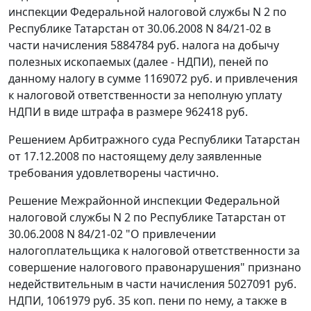
инспекции Федеральной налоговой службы N 2 по
Республике Татарстан от 30.06.2008 N 84/21-02 в
части начисления 5884784 руб. налога на добычу
полезных ископаемых (далее - НДПИ), пеней по
данному налогу в сумме 1169072 руб. и привлечения
к налоговой ответственности за неполную уплату
НДПИ в виде штрафа в размере 962418 руб.
Решением Арбитражного суда Республики Татарстан
от 17.12.2008 по настоящему делу заявленные
требования удовлетворены частично.
Решение Межрайонной инспекции Федеральной
налоговой службы N 2 по Республике Татарстан от
30.06.2008 N 84/21-02 "О привлечении
налогоплательщика к налоговой ответственности за
совершение налогового правонарушения" признано
недействительным в части начисления 5027091 руб.
НДПИ, 1061979 руб. 35 коп. пени по нему, а также в