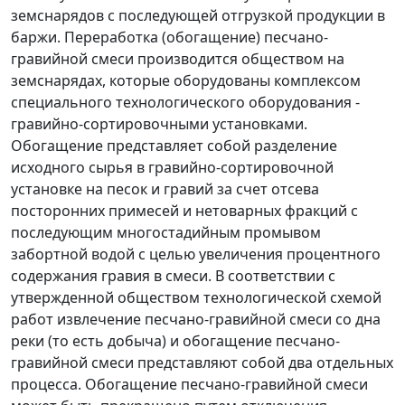
земснарядов с последующей отгрузкой продукции в
баржи. Переработка (обогащение) песчано-
гравийной смеси производится обществом на
земснарядах, которые оборудованы комплексом
специального технологического оборудования -
гравийно-сортировочными установками.
Обогащение представляет собой разделение
исходного сырья в гравийно-сортировочной
установке на песок и гравий за счет отсева
посторонних примесей и нетоварных фракций с
последующим многостадийным промывом
забортной водой с целью увеличения процентного
содержания гравия в смеси. В соответствии с
утвержденной обществом технологической схемой
работ извлечение песчано-гравийной смеси со дна
реки (то есть добыча) и обогащение песчано-
гравийной смеси представляют собой два отдельных
процесса. Обогащение песчано-гравийной смеси