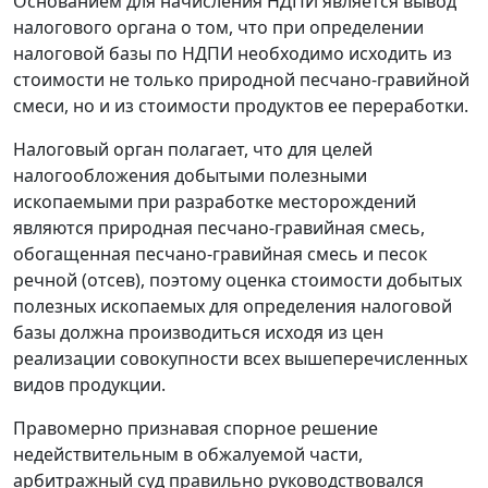
Основанием для начисления НДПИ является вывод
налогового органа о том, что при определении
налоговой базы по НДПИ необходимо исходить из
стоимости не только природной песчано-гравийной
смеси, но и из стоимости продуктов ее переработки.
Налоговый орган полагает, что для целей
налогообложения добытыми полезными
ископаемыми при разработке месторождений
являются природная песчано-гравийная смесь,
обогащенная песчано-гравийная смесь и песок
речной (отсев), поэтому оценка стоимости добытых
полезных ископаемых для определения налоговой
базы должна производиться исходя из цен
реализации совокупности всех вышеперечисленных
видов продукции.
Правомерно признавая спорное решение
недействительным в обжалуемой части,
арбитражный суд правильно руководствовался