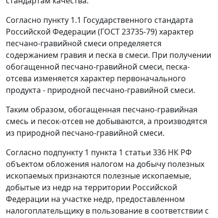
стандартам
качества.
Согласно
пункту 1.1
Государственного стандарта
Российской Федерации (ГОСТ 23735-79) характер
песчано-гравийной смеси определяется
содержанием гравия и песка в смеси. При получении
обогащенной песчано-гравийной смеси, песка-
отсева изменяется характер первоначального
продукта - природной песчано-гравийной смеси.
Таким образом, обогащенная песчано-гравийная
смесь и песок-отсев не добываются, а производятся
из природной песчано-гравийной смеси.
Согласно
подпункту 1 пункта 1 статьи 336
НК РФ
объектом обложения налогом на добычу полезных
ископаемых признаются полезные ископаемые,
добытые из недр на территории Российской
Федерации на участке недр, предоставленном
налогоплательщику в пользование в соответствии с