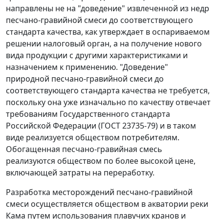
направлены не на "доведение" извлеченной из недр
песчано-гравийной смеси до соответствующего
стандарта качества, как утверждает в оспариваемом
решении налоговый орган, а на получение нового
вида продукции с другими характеристиками и
назначением к применению. "Доведение"
природной песчано-гравийной смеси до
соответствующего стандарта качества не требуется,
поскольку она уже изначально по качеству отвечает
требованиям Государственного стандарта
Российской Федерации (
ГОСТ 23735-79
) и в таком
виде реализуется обществом потребителям.
Обогащенная песчано-гравийная смесь
реализуются обществом по более высокой цене,
включающей затраты на переработку.
Разработка месторождений песчано-гравийной
смеси осуществляется обществом в акватории реки
Кама путем использования плавучих кранов и