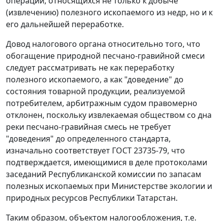
операций, относящихся не только к добыче
(извлечению) полезного ископаемого из недр, но и к
его дальнейшей переработке.
Довод налогового органа относительно того, что
обогащение природной песчано-гравийной смеси
следует рассматривать не как переработку
полезного ископаемого, а как "доведение" до
состояния товарной продукции, реализуемой
потребителем, арбитражным судом правомерно
отклонен, поскольку извлекаемая обществом со дна
реки песчано-гравийная смесь не требует
"доведения" до определенного стандарта,
изначально соответствует
ГОСТ 23735-79
, что
подтверждается, имеющимися в деле протоколами
заседаний Республиканской комиссии по запасам
полезных ископаемых при Министерстве экологии и
природных ресурсов Республики Татарстан.
Таким образом, объектом налогообложения, т.е.