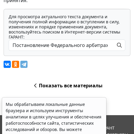
принятия.
Для просмотра актуального текста документа и
получения полной информации о вступлении в силу,
изменениях и порядке применения документа,
воспользуйтесь поиском в Интернет-версии системы
ГАРАНТ:
Показать все материалы
Мы обрабатываем локальные данные
браузера и используем инструменты
аналитики в целях улучшения и обеспечения
работоспособности сайта, статистических
© ООО "НПП "ГАРАНТ-СЕРВИС", 2026. Система ГАРАНТ
исследований и обзоров. Вы можете