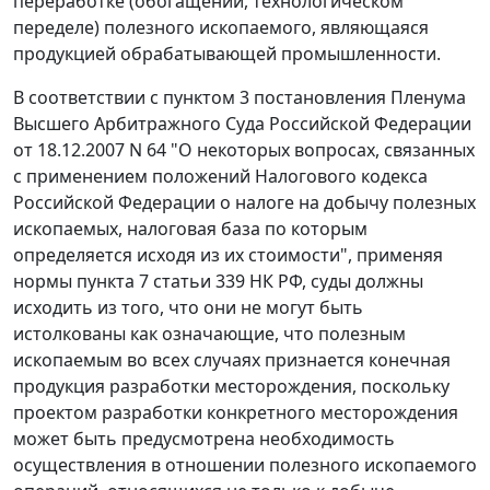
переработке (обогащении, технологическом
переделе) полезного ископаемого, являющаяся
продукцией обрабатывающей промышленности.
В соответствии с
пунктом 3
постановления Пленума
Высшего Арбитражного Суда Российской Федерации
от 18.12.2007 N 64 "О некоторых вопросах, связанных
с применением положений Налогового кодекса
Российской Федерации о налоге на добычу полезных
ископаемых, налоговая база по которым
определяется исходя из их стоимости", применяя
нормы
пункта 7 статьи 339
НК РФ, суды должны
исходить из того, что они не могут быть
истолкованы как означающие, что полезным
ископаемым во всех случаях признается конечная
продукция разработки месторождения, поскольку
проектом разработки конкретного месторождения
может быть предусмотрена необходимость
осуществления в отношении полезного ископаемого