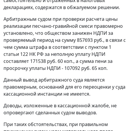
самостоятельно и отраженных в налоговых
декларациях, содержатся в обжалуемом решении.
Арбитражным судом при проверки расчета цены
реализации песчано-гравийной смеси правомерно
установлено, что обществом занижен НДПИ за
проверяемый период на сумму 857693 руб., в связи с
чем сумма штрафа в соответствии с
пунктом 1
статьи 122
НК РФ за неполную уплату НДПИ
составляет 171538 руб. 60 коп., а сумма пени за
просрочку уплаты НДПИ - 107092 руб. 65 коп.
Данный вывод арбитражного суда является
правомерным, оснований для его переоценки у суда
кассационной инстанции не имеется.
Доводы, изложенные в кассационной жалобе, не
опровергают сделанных судом выводов.
При таких обстоятельствах, при правильном