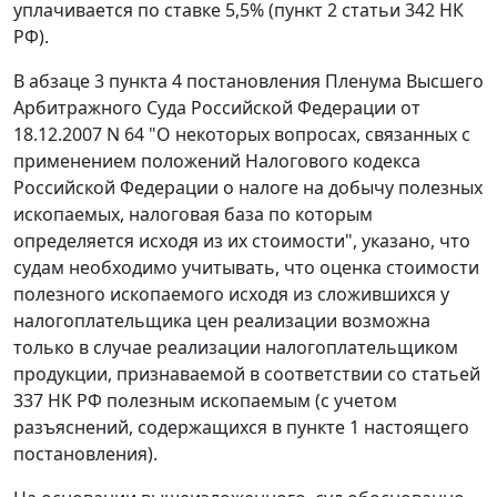
уплачивается по ставке 5,5% (
пункт 2 статьи 342
НК
РФ).
В
абзаце 3 пункта 4
постановления Пленума Высшего
Арбитражного Суда Российской Федерации от
18.12.2007 N 64 "О некоторых вопросах, связанных с
применением положений Налогового кодекса
Российской Федерации о налоге на добычу полезных
ископаемых, налоговая база по которым
определяется исходя из их стоимости", указано, что
судам необходимо учитывать, что оценка стоимости
полезного ископаемого исходя из сложившихся у
налогоплательщика цен реализации возможна
только в случае реализации налогоплательщиком
продукции, признаваемой в соответствии со
статьей
337
НК РФ полезным ископаемым (с учетом
разъяснений, содержащихся в
пункте 1
настоящего
постановления).