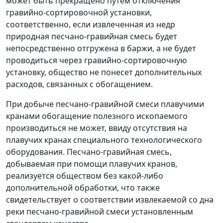
может быть прекращено путем отключения
гравийно-сортировочной установки,
соответственно, если извлеченная из недр
природная песчано-гравийная смесь будет
непосредственно отгружена в баржи, а не будет
проводиться через гравийно-сортировочную
установку, общество не понесет дополнительных
расходов, связанных с обогащением.
При добыче песчано-гравийной смеси плавучими
кранами обогащение полезного ископаемого
производиться не может, ввиду отсутствия на
плавучих кранах специального технологического
оборудования. Песчано-гравийная смесь,
добываемая при помощи плавучих кранов,
реализуется обществом без какой-либо
дополнительной обработки, что также
свидетельствует о соответствии извлекаемой со дна
реки песчано-гравийной смеси установленным