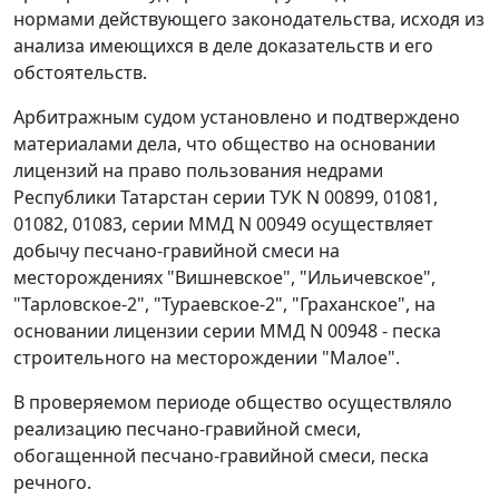
нормами действующего законодательства, исходя из
анализа имеющихся в деле доказательств и его
обстоятельств.
Арбитражным судом установлено и подтверждено
материалами дела, что общество на основании
лицензий на право пользования недрами
Республики Татарстан серии ТУК N 00899, 01081,
01082, 01083, серии ММД N 00949 осуществляет
добычу песчано-гравийной смеси на
месторождениях "Вишневское", "Ильичевское",
"Тарловское-2", "Тураевское-2", "Граханское", на
основании лицензии серии ММД N 00948 - песка
строительного на месторождении "Малое".
В проверяемом периоде общество осуществляло
реализацию песчано-гравийной смеси,
обогащенной песчано-гравийной смеси, песка
речного.