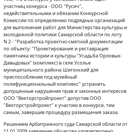
участниц конкурса - ООО "Русич",
недействительными и обязании Конкурсной
Комиссии по определению подрядных организаций
для выполнения работ для Министерства культуры и
молодежной политики Самарской области по лоту
N 2 - "Разработка проектно-сметной документации
по объекту: "Проектирование и реставрация
памятника истории и культуры "Усадьба Орловых-
Давыдовых" (комплекс) в селе Усолье
муниципального района Шигонский для
приспособления под музейный
полифункциональный комплекс" устранить
допущенные нарушения прав и законных интересов
ООО "Векторстройпроект" допустив ООО
"Векторстройпроект" к участию в конкурсе, тем
самым, завершив процедуру размещения заказа.
Решением Арбитражного суда Самарской области от
11.01.2009 заявление общества удовлетворено.