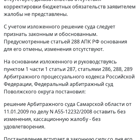
корректировки бюджетных обязательств заявителем
жалобы не представлены.
С учетом изложенного решение суда следует
признать законным и обоснованным.
Предусмотренные
статьей 288
АПК РФ основания
для его отмены, изменения отсутствуют.
На основании изложенного и руководствуясь
пунктом 1 части 1 статьи 287
,
статьями 286
,
288
,
289
Арбитражного процессуального кодекса Российской
Федерации, Федеральный арбитражный суд
Поволжского округа постановил:
решение Арбитражного суда Самарской области от
11.01.2009 по делу N А55-12232/2008 оставить без
изменения, кассационную жалобу - без
удовлетворения.
Постановление вступает в законную силу со дня его