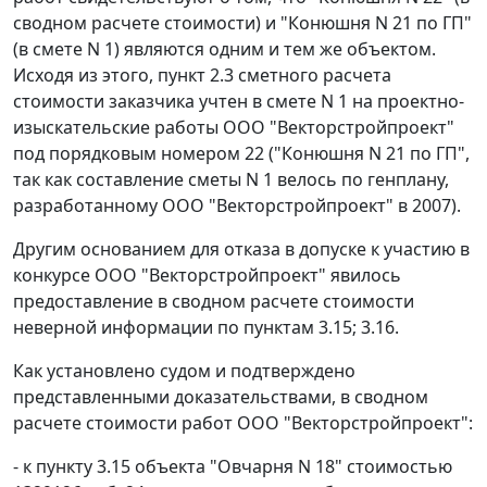
сводном расчете стоимости) и "Конюшня N 21 по ГП"
(в смете N 1) являются одним и тем же объектом.
Исходя из этого, пункт 2.3 сметного расчета
стоимости заказчика учтен в смете N 1 на проектно-
изыскательские работы ООО "Векторстройпроект"
под порядковым номером 22 ("Конюшня N 21 по ГП",
так как составление сметы N 1 велось по генплану,
разработанному ООО "Векторстройпроект" в 2007).
Другим основанием для отказа в допуске к участию в
конкурсе ООО "Векторстройпроект" явилось
предоставление в сводном расчете стоимости
неверной информации по пунктам 3.15; 3.16.
Как установлено судом и подтверждено
представленными доказательствами, в сводном
расчете стоимости работ ООО "Векторстройпроект":
- к пункту 3.15 объекта "Овчарня N 18" стоимостью