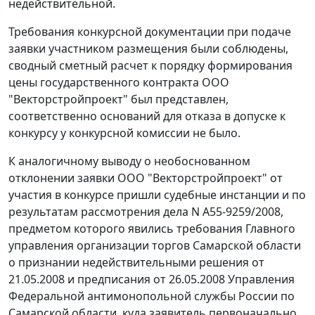
недействительной.
Требования конкурсной документации при подаче
заявки участником размещения были соблюдены,
сводный сметный расчет к порядку формирования
цены государственного контракта ООО
"Векторстройпроект" был представлен,
соответственно оснований для отказа в допуске к
конкурсу у конкурсной комиссии не было.
К аналогичному выводу о необоснованном
отклонении заявки ООО "Векторстройпроект" от
участия в конкурсе пришли судебные инстанции и по
результатам рассмотрения
дела
N А55-9259/2008,
предметом которого явились требования Главного
управления организации торгов Самарской области
о признании недействительными решения от
21.05.2008 и предписания от 26.05.2008 Управления
Федеральной антимонопольной службы России по
Самарской области, куда заявитель первоначально