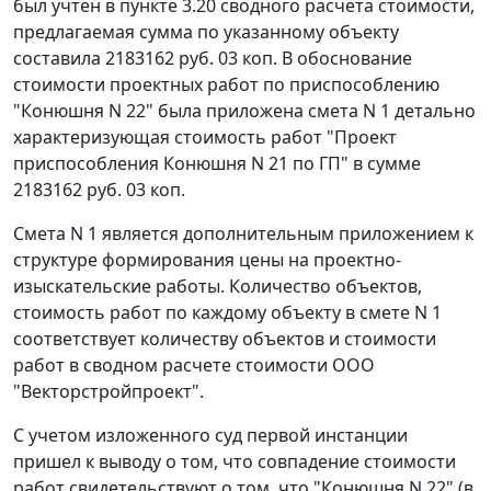
был учтен в пункте 3.20 сводного расчета стоимости,
предлагаемая сумма по указанному объекту
составила 2183162 руб. 03 коп. В обоснование
стоимости проектных работ по приспособлению
"Конюшня N 22" была приложена смета N 1 детально
характеризующая стоимость работ "Проект
приспособления Конюшня N 21 по ГП" в сумме
2183162 руб. 03 коп.
Смета N 1 является дополнительным приложением к
структуре формирования цены на проектно-
изыскательские работы. Количество объектов,
стоимость работ по каждому объекту в смете N 1
соответствует количеству объектов и стоимости
работ в сводном расчете стоимости ООО
"Векторстройпроект".
С учетом изложенного суд первой инстанции
пришел к выводу о том, что совпадение стоимости
работ свидетельствуют о том, что "Конюшня N 22" (в