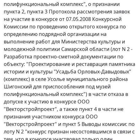
полифункциональный комплекс", о признании
пункта 2, пункта 3 Протокола рассмотрения заявок
на участие в конкурсе от 07.05.2008 Конкурсной
Комиссии по проведению открытого конкурса по
определению подрядной организации на
выполнение работ для Министерства культуры и
молодежной политики Самарской области (лот N 2 -
Разработка проектно-сметной документации по
объекту: "Проектирование и реставрация памятника
истории и культуры "Усадьба Орловых-Давыдовых"
(комплекс) в селе Усолье муниципального района
Шигонский для приспособления под музей
полифункциональный комплекс") в части отказа в
допуске к участию в конкурсе ООО
"Векторстройпроект", а также пункт 4 в части не
признания участником конкурса ООО
"Векторстройпроект" и пункт 5 Выводы комиссии: по
лоту N 2 "конкурс признан несостоявшимся в связи с
тем, что в конкурсе участвовал только один