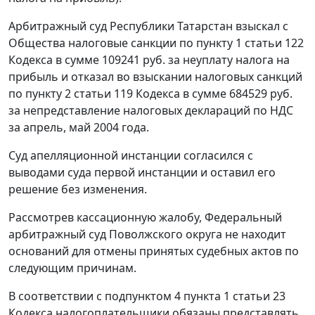
Арбитражный суд Республики Татарстан взыскал с
Общества налоговые санкции по
пункту 1 статьи 122
Кодекса в сумме 109241 руб. за неуплату налога на
прибыль и отказал во взыскании налоговых санкций
по
пункту 2 статьи 119
Кодекса в сумме 684529 руб.
за непредставление налоговых деклараций по НДС
за апрель, май 2004 года.
Суд апелляционной инстанции согласился с
выводами суда первой инстанции и оставил его
решение без изменения.
Рассмотрев кассационную жалобу, Федеральный
арбитражный суд Поволжского округа не находит
оснований для отмены принятых судебных актов по
следующим причинам.
В соответствии с
подпунктом 4 пункта 1 статьи 23
Кодекса налогоплательщики обязаны представлять