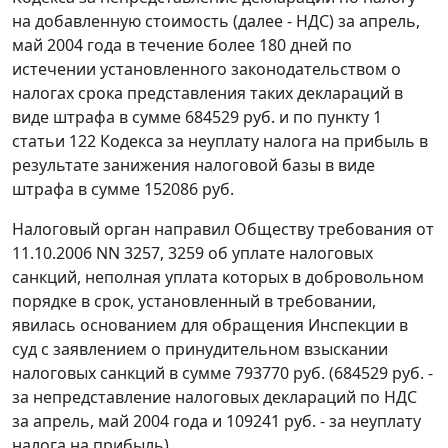
на добавленную стоимость (далее - НДС) за апрель,
май 2004 года в течение более 180 дней по
истечении установленного законодательством о
налогах срока представления таких деклараций в
виде штрафа в сумме 684529 руб. и по
пункту 1
статьи 122
Кодекса за неуплату налога на прибыль в
результате занижения налоговой базы в виде
штрафа в сумме 152086 руб.
Налоговый орган направил Обществу требования от
11.10.2006 NN 3257, 3259 об уплате налоговых
санкций, неполная уплата которых в добровольном
порядке в срок, установленный в требовании,
явилась основанием для обращения Инспекции в
суд с заявлением о принудительном взыскании
налоговых санкций в сумме 793770 руб. (684529 руб. -
за непредставление налоговых деклараций по НДС
за апрель, май 2004 года и 109241 руб. - за неуплату
налога на прибыль).