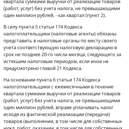
квартала суммами выручки от реализации товаров
(работ, услуг) без учета налога, не превышающими
один миллион рублей, - как квартал (
пункт 2
).
В силу
пункта 5 статьи 174
Кодекса
налогоплательщики (налоговые агенты) обязаны
представить в налоговые органы по месту своего
учета соответствующую налоговую декларацию в
срок не позднее 20-го числа месяца, следующего за
истекшим налоговым периодом, если иное не
предусмотрено
главой 21
Кодекса.
На основании
пункта 6 статьи 174
Кодекса
налогоплательщики с ежемесячными в течение
квартала суммами выручки от реализации товаров
(работ, услуг) без учета налога, не превышающими
один миллион рублей, вправе уплачивать налог
исходя из фактической реализации (передачи)
товаров (выполнении, в том числе для собственных
нужд, работ, оказании, в том числе для собственных