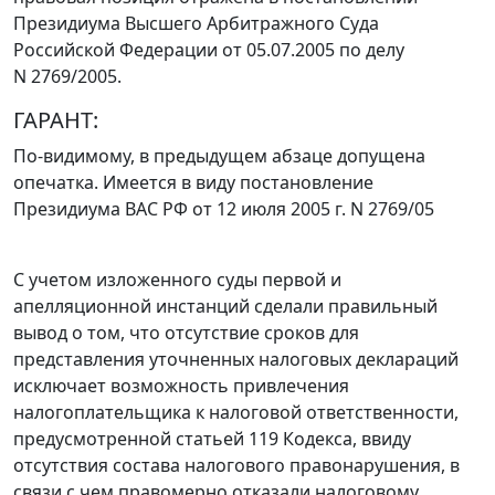
Президиума Высшего Арбитражного Суда
Российской Федерации от 05.07.2005 по делу
N 2769/2005.
ГАРАНТ:
По-видимому, в предыдущем абзаце допущена
опечатка. Имеется в виду постановление
Президиума ВАС РФ от 12 июля 2005 г. N 2769/05
С учетом изложенного суды первой и
апелляционной инстанций сделали правильный
вывод о том, что отсутствие сроков для
представления уточненных налоговых деклараций
исключает возможность привлечения
налогоплательщика к налоговой ответственности,
предусмотренной
статьей 119
Кодекса, ввиду
отсутствия состава налогового правонарушения, в
связи с чем правомерно отказали налоговому