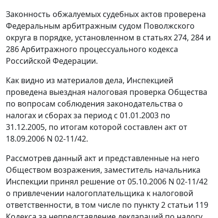
Законность обжалуемых судебных актов проверена
Федеральным арбитражным судом Поволжского
округа в порядке, установленном в
статьях 274
,
284
и
286
Арбитражного процессуального кодекса
Российской Федерации.
Как видно из материалов дела, Инспекцией
проведена выездная налоговая проверка Общества
по вопросам соблюдения законодательства о
налогах и сборах за период с 01.01.2003 по
31.12.2005, по итогам которой составлен акт от
18.09.2006 N 02-11/42.
Рассмотрев данный акт и представленные на него
Обществом возражения, заместитель начальника
Инспекции принял решение от 05.10.2006 N 02-11/42
о привлечении налогоплательщика к налоговой
ответственности, в том числе по
пункту 2 статьи 119
Кодекса за непредставление деклараций по налогу