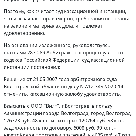
Поэтому, как считает суд кассационной инстанции,
что иск заявлен правомерно, требования основаны
на законе и материалах дела, и подлежат
удовлетворению.
На основании изложенного, руководствуясь
статьями 287-289 Арбитражного процессуального
кодекса Российской Федерации, суд кассационной
инстанции постановил:
Решение от 21.05.2007 года арбитражного суда
Волгоградской области по делу N А12-3452/07-С14
отменить, кассационную жалобу удовлетворить.
Взыскать с ООО "Вилт", г.Волгоград, в пользу
Администрации города Волгограда, город Волгоград,
126773 руб. 48 коп., из которых 120764 руб. 58 коп. -
задолженность по договору, 6008 руб. 90 коп. -
неустойка за просрочку платежей, и 4035 руб. 47 коп.