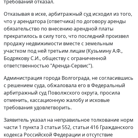
требований отказал.
Отказывая в иске, арбитражный суд исходил из того,
что у арендатора (ответчика) по договору аренды
обязательство по внесению арендной платы
прекратилось в силу того, что последний произвел
продажу недвижимости вместе с земельным
участком под ней третьим лицам (Кузьмину А.Ф.,
Бодрякову С.И., обществу с ограниченной
ответственностью "Аренда-Сервис").
Администрация города Волгограда, не согласившись
с решением суда, обжаловала его в Федеральный
арбитражный суд Поволжского округа, просила
отменить, кассационную жалобу и исковые
требования удовлетворить.
Заявитель указал на неправильное толкование норм
части 1 пункта 3 статьи 552, статьи 416 Гражданского
кодекса Российской Федерации и отсутствие