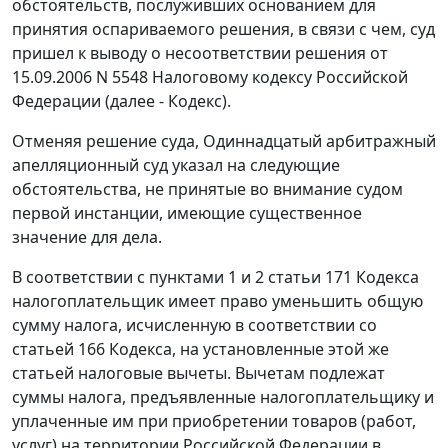
обстоятельств, послуживших основанием для
принятия оспариваемого решения, в связи с чем, суд
пришел к выводу о несоответствии решения от
15.09.2006 N 5548
Налоговому кодексу
Российской
Федерации (далее - Кодекс).
Отменяя решение суда, Одиннадцатый арбитражный
апелляционный суд указал на следующие
обстоятельства, не принятые во внимание судом
первой инстанции, имеющие существенное
значение для дела.
В соответствии с
пунктами 1
и
2 статьи 171
Кодекса
налогоплательщик имеет право уменьшить общую
сумму налога, исчисленную в соответствии со
статьей 166
Кодекса, на установленные этой же
статьей
налоговые вычеты. Вычетам подлежат
суммы налога, предъявленные налогоплательщику и
уплаченные им при приобретении товаров (работ,
услуг) на территории Российской Федерации в