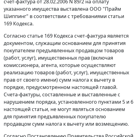
счет-фактура от 28.02.2006 N 89/2 на оплату
указанного имущества выставлена ООО "Прайм
Шиппинг" в соответствии с требованиями
статьи
169
Кодекса.
Согласно
статье 169
Кодекса счет-фактура является
документом, служащим основанием для принятия
покупателем предъявленных продавцом товаров
(работ, услуг), имущественных прав (включая
комиссионера, агента, которые осуществляют
реализацию товаров (работ, услуг), имущественных
прав от своего имени) сумм налога к вычету в
порядке, предусмотренном настоящей главой.
Счета-фактуры, составленные и выставленные с
нарушением порядка, установленного
пунктами 5
и
6
настоящей статьи, не могут являться основанием
для принятия предъявленных покупателю
продавцом сумм налога к вычету или возмещению.
Согласно
Постановлению
Правительства Российской