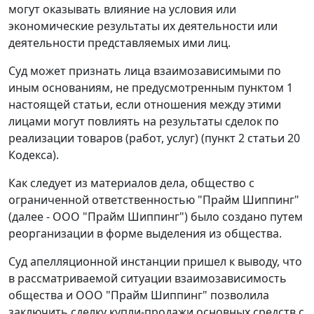
могут оказывать влияние на условия или
экономические результаты их деятельности или
деятельности представляемых ими лиц.
Суд может признать лица взаимозависимыми по
иным основаниям, не предусмотренным
пунктом 1
настоящей статьи, если отношения между этими
лицами могут повлиять на результаты сделок по
реализации товаров (работ, услуг) (
пункт 2 статьи 20
Кодекса).
Как следует из материалов дела, общество с
ограниченной ответственностью "Прайм Шиппинг"
(далее - ООО "Прайм Шиппинг") было создано путем
реорганизации в форме выделения из общества.
Суд апелляционной инстанции пришел к выводу, что
в рассматриваемой ситуации взаимозависимость
общества и ООО "Прайм Шиппинг" позволила
заключить сделку купли-продажи основных средств с