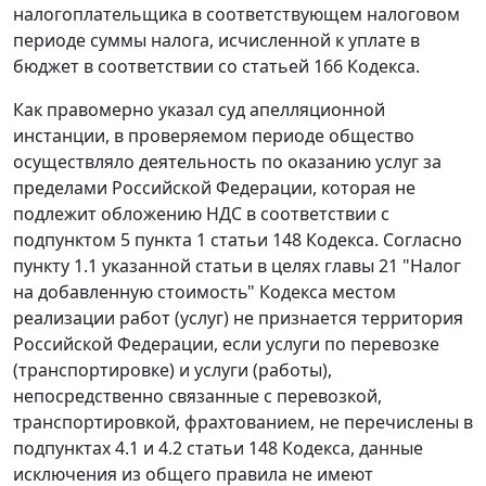
налогоплательщика в соответствующем налоговом
периоде суммы налога, исчисленной к уплате в
бюджет в соответствии со
статьей 166
Кодекса.
Как правомерно указал суд апелляционной
инстанции, в проверяемом периоде общество
осуществляло деятельность по оказанию услуг за
пределами Российской Федерации, которая не
подлежит обложению НДС в соответствии с
подпунктом 5 пункта 1 статьи 148
Кодекса. Согласно
пункту 1.1
указанной статьи в целях
главы 21
"Налог
на добавленную стоимость" Кодекса местом
реализации работ (услуг) не признается территория
Российской Федерации, если услуги по перевозке
(транспортировке) и услуги (работы),
непосредственно связанные с перевозкой,
транспортировкой, фрахтованием, не перечислены в
подпунктах 4.1
и
4.2 статьи 148
Кодекса, данные
исключения из общего правила не имеют