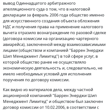
вывод Одиннадцатого арбитражного
апелляционного суда о том, что в налоговой
декларации за февраль 2006 года общество именно
для искусственного создания объекта обложения
НДС и получения права на применение налогового
вычета отразило вознаграждение по разовой сделке
(договора комиссии на организацию чартерного
авиарейса), заключенной между взаимозависимыми
лицами (обществом и компанией "Баррен Энерджи
Шип Менеджмент Лимитед") в той сфере услуг, в
которой общество ранее не осуществляло
экономическую деятельность и, следовательно, не
имело необходимых условий для исполнения
поручения по договору комиссии.
Как видно из материалов дела, между частной
акционерной компанией "Баррен Энерджи Шип
Менеджмент Лимитед" и обществом был заключен
договор комиссии от 10.02.2006, в соответствии с