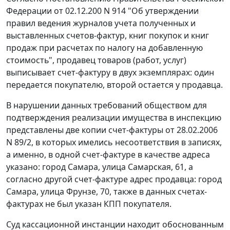
Федерации от 02.12.200 N 914 "Об утверждении
правил ведения журналов учета полученных и
выставленных счетов-фактур, книг покупок и книг
продаж при расчетах по налогу на добавленную
стоимость", продавец товаров (работ, услуг)
выписывает счет-фактуру в двух экземплярах: один
передается покупателю, второй остается у продавца.
В нарушении данных требований обществом для
подтверждения реализации имущества в инспекцию
представлены две копии счет-фактуры от 28.02.2006
N 89/2, в которых имелись несоответствия в записях,
а именно, в одной счет-фактуре в качестве адреса
указано: город Самара, улица Самарская, 61, а
согласно другой счет-фактуре адрес продавца: город
Самара, улица Фрунзе, 70, также в данных счетах-
фактурах не был указан КПП покупателя.
Суд кассационной инстанции находит обоснованным