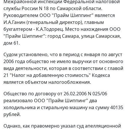
Межрайонной инспекции Федеральной налоговой
службы России N 18 по Самарской области.
Руководителем ООО "Прайм Шиппинг" является
И.А.Ганин (генеральный директор), главным
бухгалтером - К.А.Тодорец. Место нахождения ООО
"Прайм Шиппинг": город Самара, улица Самарская,
дом 61.
Судом установлено, что в период с января по август
2006 года общество не имело выручки от основного
вида деятельности, которая в соответствии с
главой
21
"Налог на добавленную стоимость" Кодекса
является объектом налогообложения.
Общество по договору от 26.02.2006 N 025/06
реализовало ООО "Прайм Шиппинг" два
холодильника и стиральную машину на сумму 40135
рублей.
Однако, как правомерно указал суд апелляционной