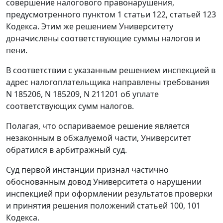
совершение налогового правонарушения,
предусмотренного
пунктом 1 статьи 122
,
статьей 123
Кодекса. Этим же решением Университету
доначислены соответствующие суммы налогов и
пени.
В соответствии с указанным решением инспекцией в
адрес налогоплательщика направлены требования
N 185206, N 185209, N 211201 об уплате
соответствующих сумм налогов.
Полагая, что оспариваемое решение является
незаконным в обжалуемой части, Университет
обратился в арбитражный суд.
Суд первой инстанции признал частично
обоснованным довод Университета о нарушении
инспекцией при оформлении результатов проверки
и принятия решения положений
статьей 100
,
101
Кодекса.