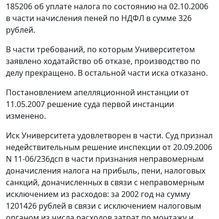
185206 об уплате налога по состоянию на 02.10.2006
в части начисления пеней по НДФЛ в сумме 326
рублей.
В части требований, по которым Университетом
заявлено ходатайство об отказе, производство по
делу прекращено. В остальной части иска отказано.
Постановлением апелляционной инстанции от
11.05.2007 решение суда первой инстанции
изменено.
Иск Университета удовлетворен в части. Суд признал
недействительным решение инспекции от 20.09.2006
N 11-06/236дсп в части признания неправомерным
доначисления налога на прибыль, пени, налоговых
санкций, доначисленных в связи с неправомерным
исключением из расходов: за 2002 год на сумму
1201426 рублей в связи с исключением налоговым
органом из числа расходов затрат по монтажу и