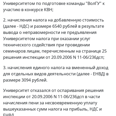
Университетом по подготовке команды "ВолГУ" к
участию в конкурсе КВН;
2. начисления налога на добавленную стоимость
(далее - НДС) и размере 6540 рублей в результате
вывода о неправомерности не предъявления
Университетом налога при оказании услуг
технического содействия при проведении
семинаров лицам, перечисленным на странице 25
решения инспекции от 20.09.2006 N 11-06/236дсп;
3. начисления единого налога на вмененный доход
для отдельных видов деятельности (далее - ЕНВД) в
размере 3094 рублей.
Университет отказался от оспаривания решения
инспекции от 20.09.2006 N 11-06/236дсп в части
начисления пени за несвоевременную уплату
вышеуказанных сумм налога на прибыль, НДС и
ЕНВД.