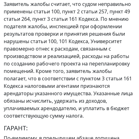
Заявитель жалобы считает, что судом неправильно
применены
статьи 100
,
пункт 2 статьи 257
,
пункт 49
статьи 264
,
пункт 3 статьи 161
Кодекса. По мнению
подателя жалобы, инспекцией при оформлении
результатов проверки и принятия решения были
нарушены
статьи 100
,
101
Кодекса, Университет
правомерно отнес к расходам, связанным с
производством и реализацией, расходы на работы
по созданию рабочего проекта на перепланировку
помещений. Кроме того, заявитель жалобы
полагает, что в соответствии с
пунктом 3 статьи 161
Кодекса налоговыми агентами признаются
арендаторы указанного имущества. Указанные лица
обязаны исчислить, удержать из доходов,
уплачиваемых арендодателю, и уплатить в бюджет
соответствующую сумму налога.
ГАРАНТ:
По-видимому, в предыдущем абзаце допущена