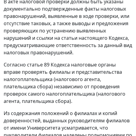
В акте налоговой проверки должны быть указаны
документально подтвержденные факты налоговых
правонарушений, выявленные в ходе проверки, или
отсутствие таковых, а также выводы и предложения
проверяющих по устранению выявленных
нарушений и ссылки на статьи настоящего
Кодекса
,
предусматривающие ответственность за данный вид
налоговых правонарушений.
Согласно
статье 89
Кодекса налоговые органы
вправе проверять филиалы и представительства
налогоплательщика (налогового агента,
плательщика сбора) независимо от проведения
проверок самого налогоплательщика (налогового
агента, плательщика сбора).
Из содержания положений о филиалах и копий
доверенностей, выданных руководителям филиалов
от имени Университета усматривается, что
руководители филиалов наделены полномочиями по