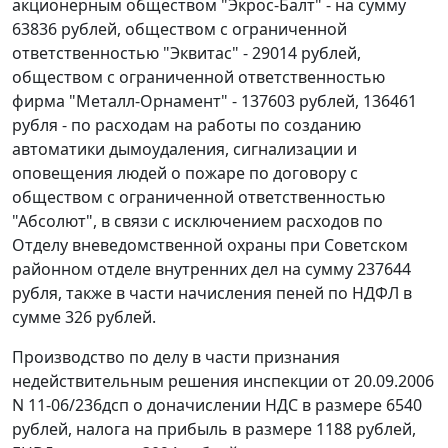
акционерным обществом "Экрос-Балт" - на сумму
63836 рублей, обществом с ограниченной
ответственностью "Эквитас" - 29014 рублей,
обществом с ограниченной ответственностью
фирма "Металл-Орнамент" - 137603 рублей, 136461
рубля - по расходам на работы по созданию
автоматики дымоудаления, сигнализации и
оповещения людей о пожаре по договору с
обществом с ограниченной ответственностью
"Абсолют", в связи с исключением расходов по
Отделу вневедомственной охраны при Советском
районном отделе внутренних дел на сумму 237644
рубля, также в части начисления пеней по НДФЛ в
сумме 326 рублей.
Производство по делу в части признания
недействительным решения инспекции от 20.09.2006
N 11-06/236дсп о доначислении НДС в размере 6540
рублей, налога на прибыль в размере 1188 рублей,