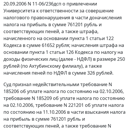
20.09.2006 N 11-06/236дсп о привлечении
Университета к ответственности за совершение
налогового правонарушения в части доначисления
налога на прибыль в сумме 761201 рубль и
соответствующих пеней, а также штрафа,
начисленного на основании
пункта 1 статьи 122
Кодекса в сумме 61652 рубля; начисления штрафа на
основании
пункта 1 статьи 126
Кодекса по налогу на
доходы физических лиц (далее - НДФЛ) в размере 250
рублей (по Ахтубинскому филиалу), а также
начисления пеней по НДФЛ в сумме 326 рублей.
Суд признал недействительными требование N
185206 об уплате налога по состоянию на 02.10.2006,
требование N 185209 об уплате налога по состоянию
на 02.10.2006, требование N 221201 об уплате налога
по состоянию на 11.10.2006 в части взыскания налога
на прибыль в сумме 761201 рубль и
соответствующих пеней, а также требование N