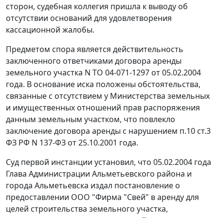
сторон, судебная коллегия пришла к выводу об
отсутствии оснований для удовлетворения
кассационной жалобы.
Предметом спора является действительность
заключенного ответчиками договора аренды
земельного участка N ТО 04-071-1297 от 05.02.2004
года. В основание иска положены обстоятельства,
связанные с отсутствием у Министерства земельных
и имущественных отношений прав распоряжения
данным земельным участком, что повлекло
заключение договора аренды с нарушением
п.10 ст.3
ФЗ РФ N 137-ФЗ от 25.10.2001 года.
Суд первой инстанции установил, что 05.02.2004 года
Глава Администрации Альметьевского района и
города Альметьевска издал постановление о
предоставлении ООО "Фирма "Свей" в аренду для
целей строительства земельного участка,