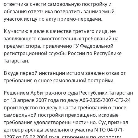
ответчика снести самовольную постройку и
обязания ответчика возвратить занимаемый
участок истцу по акту приемо-передачи.
К участию в деле в качестве третьего лица, не
заявляющего самостоятельных требований на
предмет спора, привлечено ГУ Федеральной
регистрационной службы России по Республике
Татарстан.
В суде первой инстанции истцом заявлен отказ от
требования о сносе самовольной постройки.
Решением Арбитражного суда Республики Татарстан
от 13 апреля 2007 года по делу А65-2355/2007-СГ2-24
производство по делу в части требований о сносе
самовольной постройки прекращено, исковые
требования удовлетворены частично. Суд признал
договор аренды земельного участка N ТО 04-071-
1297 от 05.02.2004 года, сторонами по которому