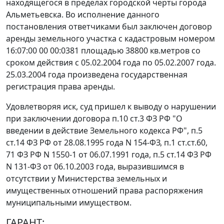
находящегося в пределах городской черты города
Альметьевска. Во исполнение данного
постановления ответчиками был заключен договор
аренды земельного участка с кадастровым номером
16:07:00 00 00:0381 площадью 38800 кв.метров со
сроком действия с 05.02.2004 года по 05.02.2007 года.
25.03.2004 года произведена государственная
регистрация права аренды.
Удовлетворяя иск, суд пришел к выводу о нарушении
при заключении договора
п.10 ст.3
ФЗ РФ "О
введении в действие Земельного кодекса РФ",
п.5
ст.14
ФЗ РФ от 28.08.1995 года N 154-ФЗ,
п.1 ст.ст.60
,
71
ФЗ РФ N 1550-1 от 06.07.1991 года,
п.5 ст.14
ФЗ РФ
N 131-ФЗ от 06.10.2003 года, выразившимся в
отсутствии у Министерства земельных и
имущественных отношений права распоряжения
муниципальными имуществом.
ГАРАНТ: