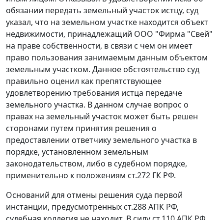
обязании передать земельный участок истцу, суд
указал, что на земельном участке находится объект
недвижимости, принадлежащий ООО "Фирма "Свей"
на праве собственности, в связи с чем он имеет
право пользования занимаемым данным объектом
земельным участком. Данное обстоятельство суд
правильно оценил как препятствующее
удовлетворению требования истца передаче
земельного участка. В данном случае вопрос о
правах на земельный участок может быть решен
сторонами путем принятия решения о
предоставлении ответчику земельного участка в
порядке, установленном земельным
законодательством, либо в судебном порядке,
применительно к положениям
ст.272
ГК РФ.
Оснований для отмены решения суда первой
инстанции, предусмотренных
ст.288
АПК РФ,
судебная коллегия не находит. В силу
ст.110
АПК РФ