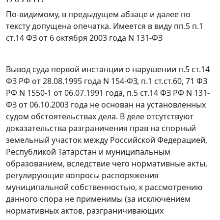
По-видимому, в предыдущем абзаце и далее по
тексту допущена опечатка. Имеется в виду пп.5 п.1
ст.14 ФЗ от 6 октября 2003 года N 131-ФЗ
Вывод суда первой инстанции о нарушении
п.5 ст.14
ФЗ РФ от 28.08.1995 года N 154-ФЗ,
п.1 ст.ст.60
,
71
ФЗ
РФ N 1550-1 от 06.07.1991 года,
п.5 ст.14
ФЗ РФ N 131-
ФЗ от 06.10.2003 года не основан на установленных
судом обстоятельствах дела. В деле отсутствуют
доказательства разграничения прав на спорный
земельный участок между Российской Федерацией,
Республикой Татарстан и муниципальным
образованием, вследствие чего нормативные акты,
регулирующие вопросы распоряжения
муниципальной собственностью, к рассмотрению
данного спора не применимы (за исключением
нормативных актов, разграничивающих