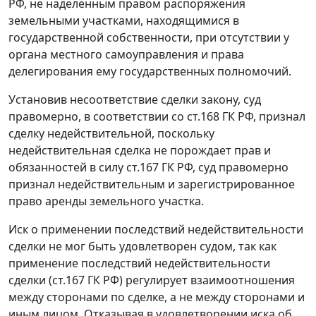
РФ, не наделенным правом распоряжения
земельными участками, находящимися в
государственной собственности, при отсутствии у
органа местного самоуправления и права
делегирования ему государственных полномочий.
Установив несоответствие сделки закону, суд
правомерно, в соответствии со
ст.168
ГК РФ, признал
сделку недействительной, поскольку
недействительная сделка не порождает прав и
обязанностей в силу
ст.167
ГК РФ, суд правомерно
признал недействительным и зарегистрированное
право аренды земельного участка.
Иск о применении последствий недействительности
сделки не мог быть удовлетворен судом, так как
применение последствий недействительности
сделки (
ст.167
ГК РФ) регулирует взаимоотношения
между сторонами по сделке, а не между сторонами и
иным лицом. Отказывая в удовлетворении иска об