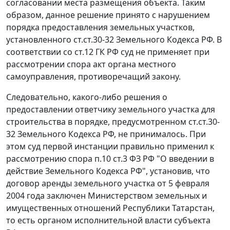
согласовании места размещения объекта. Таким
образом, данное решение принято с нарушением
порядка предоставления земельных участков,
установленного
ст.ст.30-32
Земельного Кодекса РФ. В
соответствии со
ст.12
ГК РФ суд не применяет при
рассмотрении спора акт органа местного
самоуправления, противоречащий закону.
Следовательно, какого-либо решения о
предоставлении ответчику земельного участка для
строительства в порядке, предусмотренном
ст.ст.30-
32
Земельного Кодекса РФ, не принималось. При
этом суд первой инстанции правильно применил к
рассмотрению спора
п.10 ст.3
ФЗ РФ "О введении в
действие Земельного Кодекса РФ", установив, что
договор аренды земельного участка от 5 февраля
2004 года заключен Министерством земельных и
имущественных отношений Республики Татарстан,
то есть органом исполнительной власти субъекта