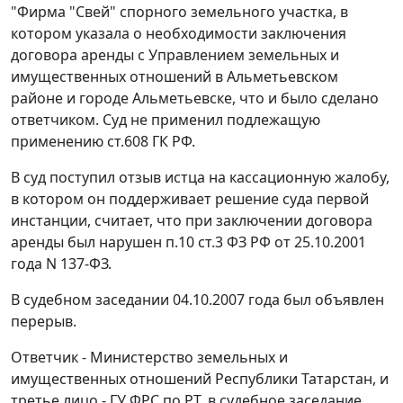
"Фирма "Свей" спорного земельного участка, в
котором указала о необходимости заключения
договора аренды с Управлением земельных и
имущественных отношений в Альметьевском
районе и городе Альметьевске, что и было сделано
ответчиком. Суд не применил подлежащую
применению
ст.608
ГК РФ.
В суд поступил отзыв истца на кассационную жалобу,
в котором он поддерживает решение суда первой
инстанции, считает, что при заключении договора
аренды был нарушен
п.10 ст.3
ФЗ РФ от 25.10.2001
года N 137-ФЗ.
В судебном заседании 04.10.2007 года был объявлен
перерыв.
Ответчик - Министерство земельных и
имущественных отношений Республики Татарстан, и
третье лицо - ГУ ФРС по РТ, в судебное заседание