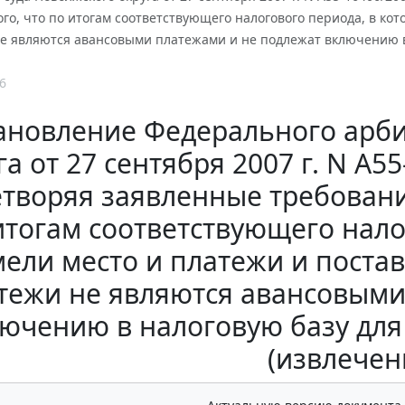
ого, что по итогам соответствующего налогового периода, в кот
не являются авансовыми платежами и не подлежат включению в
6
ановление Федерального арби
га от 27 сентября 2007 г. N А
творяя заявленные требования
итогам соответствующего нало
ели место и платежи и поставк
тежи не являются авансовыми
ючению в налоговую базу для
(извлечен