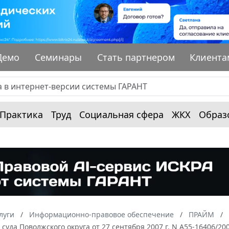
Демо
Семинары
Стать партнером
Клиента
Практика
Труд
Социальная сфера
ЖКХ
Образ
луги
Информационно-правовое обеспечение
ПРАЙМ
суда Поволжского округа от 27 сентября 2007 г. N А55-16406/