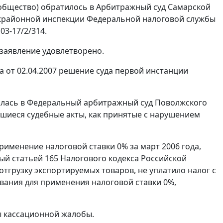
 общество) обратилось в Арбитражный суд Самарской
жрайонной инспекции Федеральной налоговой службы
03-17/2/314.
 заявление удовлетворено.
от 02.04.2007 решение суда первой инстанции
илась в Федеральный арбитражный суд Поволжского
вшиеся судебные акты, как принятые с нарушением
именение налоговой ставки 0% за март 2006 года,
ный
статьей 165
Налогового кодекса Российской
 отгрузку экспортируемых товаров, не уплатило налог с
ования для применения налоговой ставки 0%,
ы кассационной жалобы.