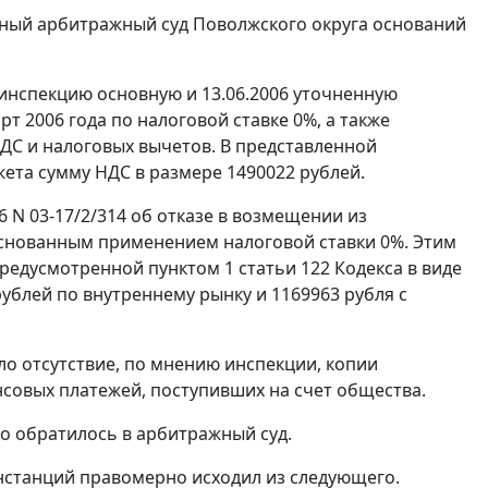
ный арбитражный суд Поволжского округа оснований
в инспекцию основную и 13.06.2006 уточненную
рт 2006 года по налоговой ставке 0%, а также
ДС и налоговых вычетов. В представленной
та сумму НДС в размере 1490022 рублей.
 N 03-17/2/314 об отказе в возмещении из
основанным применением налоговой ставки 0%. Этим
 предусмотренной
пунктом 1 статьи 122
Кодекса в виде
ублей по внутреннему рынку и 1169963 рубля с
о отсутствие, по мнению инспекции, копии
нсовых платежей, поступивших на счет общества.
о обратилось в арбитражный суд.
нстанций правомерно исходил из следующего.