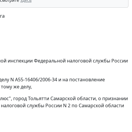
 смотрите
здесь
га
ной инспекции Федеральной налоговой службы России
делу N А55-16406/2006-34 и на постановление
тому же делу,
юс", город Тольятти Самарской области, о признании
алоговой службы России N 2 по Самарской области