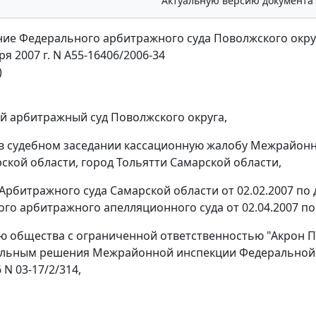
Актуальную версию документа
ие Федерального арбитражного суда Поволжского окру
ря 2007 г. N А55-16406/2006-34
)
 арбитражный суд Поволжского округа,
в судебном заседании кассационную жалобу Межрайон
рской области, город Тольятти Самарской области,
Арбитражного суда Самарской области от 02.02.2007 по 
го арбитражного апелляционного суда от 02.04.2007 по 
ю общества с ограниченной ответственностью "Акрон Пл
льным решения Межрайонной инспекции Федеральной н
 N 03-17/2/314,