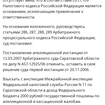
отсутствует вина, что в соответствии со
ст.109
Налогового кодекса Российской Федерации является
основанием, исключающим привлечение к
ответственности.
На основании изложенного, руководствуясь
статьями 286
,
287
,
288
,
289
Арбитражного
процессуального кодекса Российской Федерации,
суд постановил:
Постановление апелляционной инстанции от
12.03.2007 Арбитражного суда Саратовской области
по делу N А57-12925/06 отменить, оставить в силе
решение суда первой инстанции от 20.11.2006.
Взыскать с инспекции Межрайонной инспекции
Федеральной налоговой службы России N 11 по
Саратовской области в доход Федерального
бюджета 2000 рублей государственной пошлины по
апелляционной и кассационной жалобам.