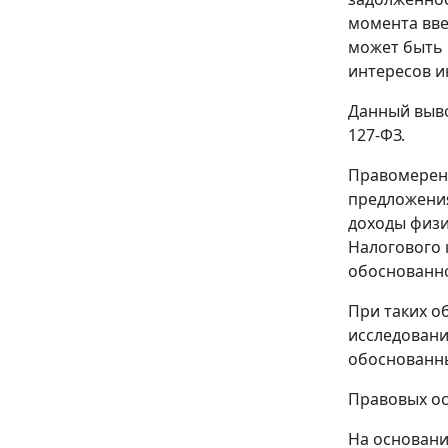
момента вве
может быть 
интересов и
Данный выво
127-ФЗ.
Правомерен 
предложения 
доходы физи
Налогового 
обоснованно
При таких о
исследовани
обоснованн
Правовых ос
На основани