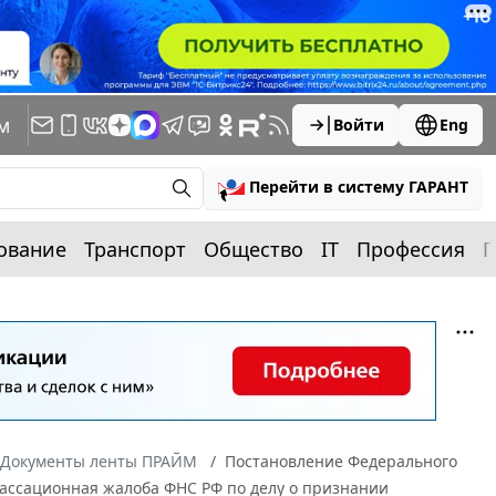
м
Войти
Eng
Перейти в систему ГАРАНТ
ование
Транспорт
Общество
IT
Профессия
П
Документы ленты ПРАЙМ
Постановление Федерального
 Кассационная жалоба ФНС РФ по делу о признании