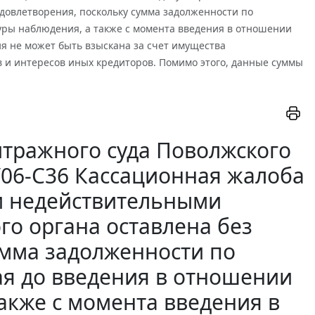
довлетворения, поскольку сумма задолженности по
уры наблюдения, а также с момента введения в отношении
я не может быть взыскана за счет имущества
 и интересов иных кредиторов. Помимо этого, данные суммы
тражного суда Поволжского
2/06-С36 Кассационная жалоба
и недействительными
го органа оставлена без
умма задолженности по
я до введения в отношении
акже с момента введения в