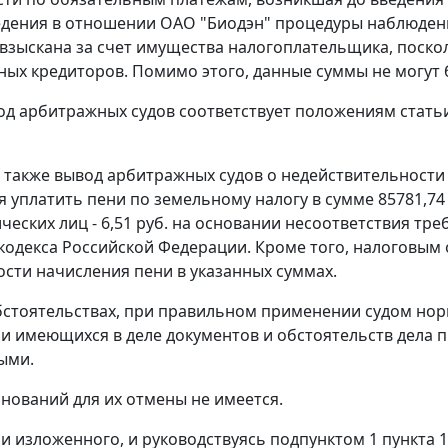
дения в отношении ОАО "Биодэн" процедуры наблюдени
взыскана за счет имущества налогоплательщика, поско
ных кредиторов. Помимо этого, данные суммы не могут
д арбитражных судов соответствует положениям
стать
также вывод арбитражных судов о недействительности
уплатить пени по земельному налогу в сумме 85781,74 ру
ческих лиц - 6,51 руб. на основании несоответствия т
кодекса Российской Федерации. Кроме того, налоговым 
сти начисления пени в указанных суммах.
бстоятельствах, при правильном применении судом нор
и имеющихся в деле документов и обстоятельств дела 
ыми.
нований для их отмены не имеется.
и изложенного, и руководствуясь
подпунктом 1 пункта 1