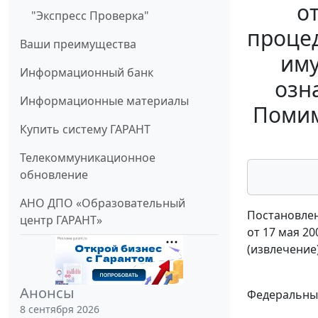
о
"Экспресс Проверка"
процед
Ваши преимущества
иму
Информационный банк
озн
Информационные материалы
Помим
Купить систему ГАРАНТ
Телекоммуникационное
обновление
АНО ДПО «Образовательный
Постановлен
центр ГАРАНТ»
от 17 мая 20
(извлечение
Анонсы
Федеральный
8 сентября 2026