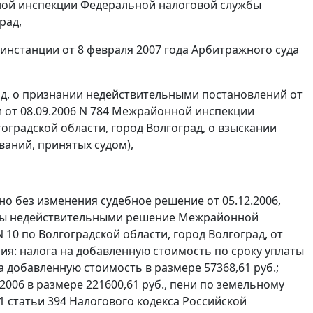
ной инспекции Федеральной налоговой службы
рад,
инстанции от 8 февраля 2007 года Арбитражного суда
ад, о признании недействительными постановлений от
8 и от 08.09.2006 N 784 Межрайонной инспекции
градской области, город Волгоград, о взыскании
ваний, принятых судом),
 без изменения судебное решение от 05.12.2006,
аны недействительными решение Межрайонной
0 по Волгоградской области, город Волгоград, от
ания: налога на добавленную стоимость по сроку уплаты
на добавленную стоимость в размере 57368,61 руб.;
2006 в размере 221600,61 руб., пени по земельному
1 статьи 394
Налогового кодекса Российской