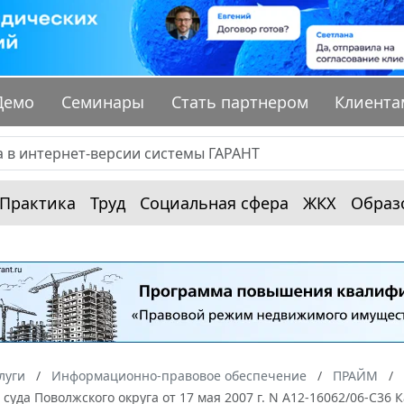
Демо
Семинары
Стать партнером
Клиента
Практика
Труд
Социальная сфера
ЖКХ
Образ
луги
Информационно-правовое обеспечение
ПРАЙМ
суда Поволжского округа от 17 мая 2007 г. N А12-16062/06-С36