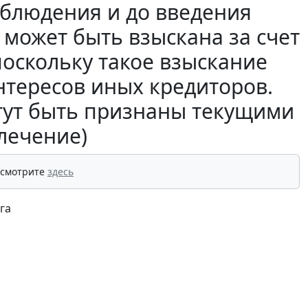
блюдения и до введения
может быть взыскана за счет
оскольку такое взыскание
нтересов иных кредиторов.
гут быть признаны текущими
лечение)
 смотрите
здесь
га