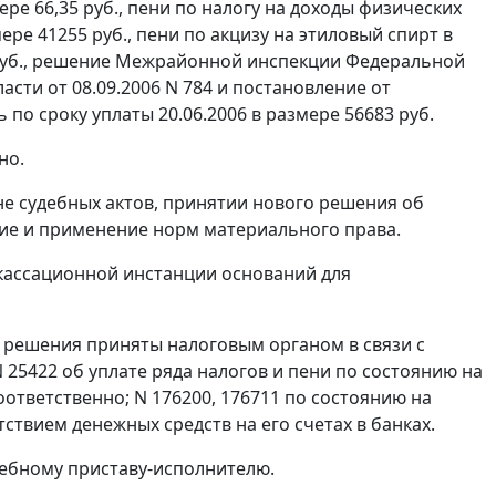
ере 66,35 руб., пени по налогу на доходы физических
ере 41255 руб., пени по акцизу на этиловый спирт в
6 руб., решение Межрайонной инспекции Федеральной
сти от 08.09.2006 N 784 и постановление от
 по сроку уплаты 20.06.2006 в размере 56683 руб.
но.
не судебных актов, принятии нового решения об
ние и применение норм материального права.
 кассационной инстанции оснований для
 решения приняты налоговым органом в связи с
25422 об уплате ряда налогов и пени по состоянию на
 соответственно; N 176200, 176711 по состоянию на
утствием денежных средств на его счетах в банках.
ебному приставу-исполнителю.