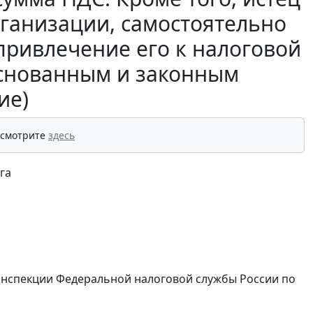
ганизации, самостоятельно
привлечение его к налоговой
основанным и законным
ие)
 смотрите
здесь
га
Инспекции Федеральной налоговой службы России по