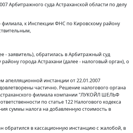
2007 Арбитражного суда Астраханской области по делу
 филиала, к Инспекции ФНС по Кировскому району
йствительным,
 - заявитель), обратилась в Арбитражный суд
району города Астрахани (далее - налоговый орган), о
м апелляционной инстанции от 22.01.2007
удовлетворены частично. Решение налогового органа
ти Астраханского филиала компании "ЛУКОЙЛ ШЕЛЬФ
 ответственности по
статье 122
Налогового кодекса
ания суммы налога на добавленную стоимость в
н обратился в кассационную инстанцию с жалобой, в