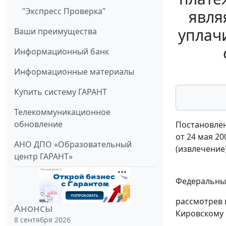
"Экспресс Проверка"
явля
уплач
Ваши преимущества
Информационный банк
Информационные материалы
Купить систему ГАРАНТ
Телекоммуникационное
обновление
Постановлен
от 24 мая 20
АНО ДПО «Образовательный
(извлечение
центр ГАРАНТ»
Федеральный
рассмотрев 
Анонсы
Кировскому 
8 сентября 2026