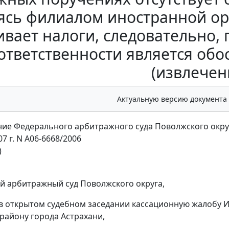
ясь филиалом иностранной ор
ивает налоги, следовательно, 
ответственности является об
(извлечен
Актуальную версию документа
ие Федерального арбитражного суда Поволжского окру
07 г. N А06-6668/2006
)
 арбитражный суд Поволжского округа,
в открытом судебном заседании кассационную жалобу 
району города Астрахани,