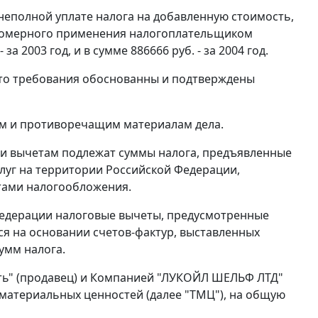
еполной уплате налога на добавленную стоимость,
авомерного применения налогоплательщиком
за 2003 год, и в сумме 886666 руб. - за 2004 год.
 что требования обоснованны и подтверждены
ым и противоречащим материалам дела.
и вычетам подлежат суммы налога, предъявленные
луг на территории Российской Федерации,
тами налогообложения.
Федерации налоговые вычеты, предусмотренные
я на основании счетов-фактур, выставленных
умм налога.
ть" (продавец) и Компанией "ЛУКОЙЛ ШЕЛЬФ ЛТД"
-материальных ценностей (далее "ТМЦ"), на общую