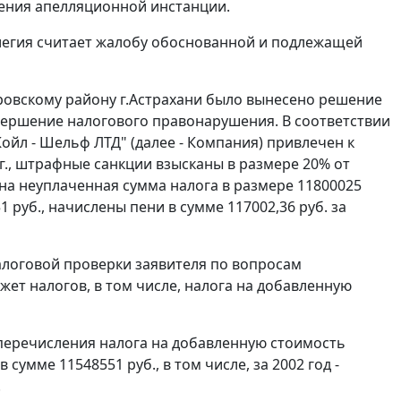
ления апелляционной инстанции.
легия считает жалобу обоснованной и подлежащей
ировскому району г.Астрахани было вынесено решение
овершение налогового правонарушения. В соответствии
йл - Шельф ЛТД" (далее - Компания) привлечен к
 г., штрафные санкции взысканы в размере 20% от
ана неуплаченная сумма налога в размере 11800025
1 руб., начислены пени в сумме 117002,36 руб. за
логовой проверки заявителя по вопросам
ет налогов, в том числе, налога на добавленную
перечисления налога на добавленную стоимость
сумме 11548551 руб., в том числе, за 2002 год -
.