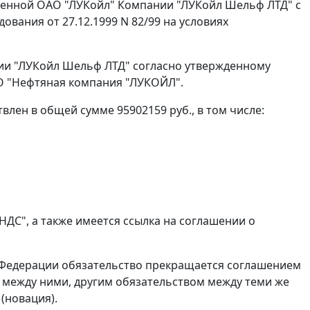
авленной ОАО "ЛУКойл" Компании "ЛУКойл Шельф ЛТД" с
вания от 27.12.1999 N 82/99 на условиях
ии "ЛУКойл Шельф ЛТД" согласно утвержденному
АО "Нефтяная компания "ЛУКОЙЛ".
влен в общей сумме 95902159 руб., в том числе:
НДС", а также имеется ссылка на соглашении о
 Федерации обязательство прекращается соглашением
 между ними, другим обязательством между теми же
(новация).