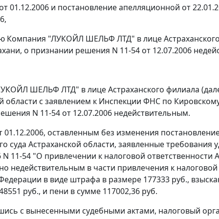
от 01.12.2006 и постановление апелляционной от 22.01.
6,
ю Компания "ЛУКОЙЛ ШЕЛЬФ ЛТД" в лице Астраханского
ахани, о признании решения N 11-54 от 12.07.2006 неде
УКОЙЛ ШЕЛЬФ ЛТД" в лице Астраханского филиала (далее
й области с заявлением к Инспекции ФНС по Кировскому 
ешения N 11-54 от 12.07.2006 недействительным.
 01.12.2006, оставленным без изменения постановление
о суда Астраханской области, заявленные требования 
06 N 11-54 "О привлечении к налоговой ответственнос
но недействительным в части привлечения к налоговой
Федерации в виде штрафа в размере 177333 руб., взыск
8551 руб., и пени в сумме 117002,36 руб.
шись с вынесенными судебными актами, налоговый орга