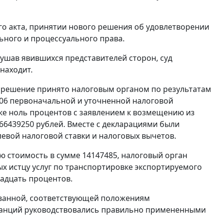
го акта, принятии нового решения об удовлетворении
ьного и процессуального права.
ушав явившихся представителей сторон, суд
находит.
е решение принято налоговым органом по результатам
006 первоначальной и уточненной налоговой
ке ноль процентов с заявлением к возмещению из
66439250 рублей. Вместе с декларациями были
евой налоговой ставки и налоговых вычетов.
 стоимость в сумме 14147485, налоговый орган
ых истцу услуг по транспортировке экспортируемого
надцать процентов.
ванной, соответствующей положениям
станций руководствовались правильно примененными