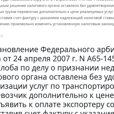
ным решения налогового органа оставлена без удовлетворения
ых грузов перевозчик дополнительно к цене реализуемых услуг
ставив счет-фактуру с указанием надлежащей налоговой ставки
ению произвольно изменять установленную налоговым законода
16
ановление Федерального арби
 от 24 апреля 2007 г. N А65-1
лоба по делу о признании н
ового органа оставлена без уд
изации услуг по транспортир
возчик дополнительно к цене
ъявить к оплате экспортеру 
тавив счет-фактуру с указан