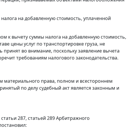
 налога на добавленную стоимость, уплаченной
ом к вычету суммы налога на добавленную стоимость,
аве цены услуг по транспортировке груза, не
ь принят во внимание, поскольку заявление вычета
оречит требованиям налогового законодательства.
м материального права, полном и всестороннем
ринятый по делу судебный акт является законным и
 статьи 287
,
статьей 289
Арбитражного
постановил: