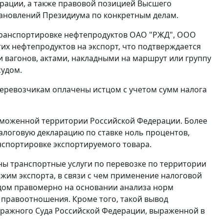
рации, а также правовой позицией Высшего
тановлений Президиума по конкретным делам.
 транспортировке нефтепродуктов ОАО "РЖД", ООО
тих нефтепродуктов на экспорт, что подтверждается
и вагонов, актами, накладными на маршрут или группу
судом.
еревозчикам оплачены истцом с учетом сумм налога
аможенной территории Российской Федерации. Более
алоговую декларацию по ставке ноль процентов,
нспортировке экспортируемого товара.
ы транспортные услуги по перевозке по территории
ежим экспорта
, в связи с чем применение налоговой
удом правомерно на основании анализа норм
 правоотношения. Кроме того, такой вывод
тражного Суда Российской Федерации, выраженной в