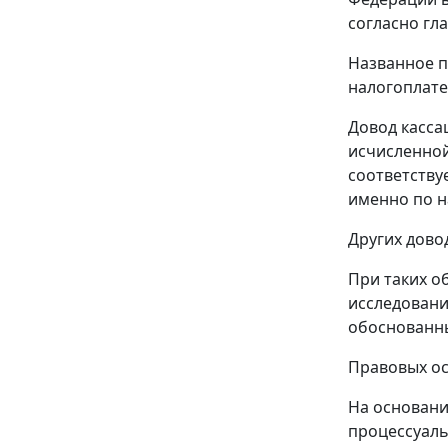
согласно
гла
Названное 
налогоплат
Довод касса
исчисленной
соответству
именно по н
Других дово
При таких о
исследовани
обоснованн
Правовых ос
На основани
процессуаль