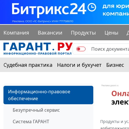
Компания
Вакансии
Продукты
Цены
Судебная практика
Налоги и бухучет
Бизнес
Информационно-правовое
обеспечение
Безупречный сервис
Система ГАРАНТ
Продукты и ус
арбитражного 