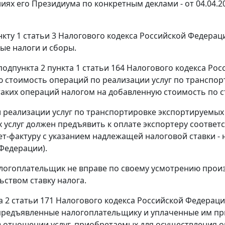
иях его Президиума по конкретным деклами - от
04.04.2
нкту 1 статьи 3
Налогового кодекса Российской Федерац
ые налоги и сборы.
подпункта 2 пункта 1 статьи 164
Налогового кодекса Рос
 стоимость операций по реализации услуг по транспор
аких операций налогом на добавленную стоимость по с
 реализации услуг по транспортировке экспортируемых
 услуг должен предъявить к оплате экспортеру соотве
ет-фактуру с указанием надлежащей налоговой ставки - 
Федерации).
логоплательщик не вправе по своему усмотрению прои
ьством ставку налога.
а 2 статьи 171
Налогового кодекса Российской Федераци
предъявленные налогоплательщику и уплаченные им пр
 отношении услуг, приобретаемых для осуществления 