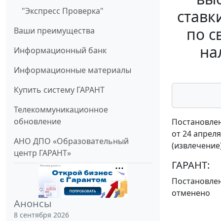
"Экспресс Проверка"
ставк
по с
Ваши преимущества
на
Информационный банк
Информационные материалы
Купить систему ГАРАНТ
Телекоммуникационное
обновление
Постановлен
от 24 апреля
АНО ДПО «Образовательный
(извлечение
центр ГАРАНТ»
ГАРАНТ:
Постановле
отменено
Анонсы
8 сентября 2026