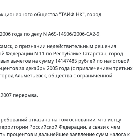
акционерного общества "ТАИФ-НК", город
006 года по делу N А65-14506/2006-СА2-9,
камск, о признании недействительным решения
 Федерации N 11 по Республике Татарстан, город
говых вычетов на сумму 14147485 рублей по налоговой
центов за декабрь 2005 года (с привлечением третьих
 город Альметьевск, общества с ограниченной
.2007 перерыва,
ебований отказано на том основании, что истцу
территории Российской Федерации, в связи с чем
ть процентов и дальнейшее заявление сумм налога к