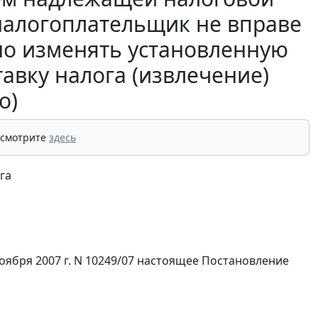
 налогоплательщик не вправе
но изменять установленную
авку налога (извлечение)
о)
 смотрите
здесь
га
ября 2007 г. N 10249/07 настоящее Постановление