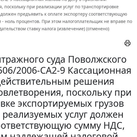
, поскольку при реализации услуг по транспортировке
 должен предъявить к оплате экспортеру соответствующую
 - ноль процентов. При этом налогоплательщик не вправе по
тельством ставку налога (извлечение) (отменено)
тражного суда Поволжского
4506/2006-СА2-9 Кассационная
едействительным решения
овлетворения, поскольку при
овке экспортируемых грузов
 реализуемых услуг должен
соответствующую сумму НДС,
ием надлежащей налоговой