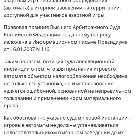
азартных игр специального оборудования
(автомата) в игорном заведении на территории,
доступной для участников азартной игры.
Правовая позиция Высшего Арбитражного Суда
Российской Федерации по данному вопросу
изложена в Информационном
письме
Президиума
от 16.01.2007 N 116.
Таким образом, позиция суда апелляционной
инстанции о том, что для признания игрового
автомата объектом налогообложения необходима
не только его установка, но и использование,
является ошибочной, основанной на неправильном
толковании и применении норм материального
права.
Как обоснованно указано судом первой инстанции,
игровые автоматы не должны устанавливаться
налогоплательщиком в игорном заведении до их