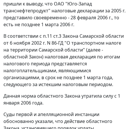
пришли к выводу, что ОАО "Юго-Запад
транснефтепродукт" налоговые декларации за 2005 г.
представило своевременно - 28 февраля 2006 г., то
есть не позднее 1 марта 2006 г.
В соответствии с
п.11 ст.3
Закона Самарской области
от 6 ноября 2002 г. N 86-ГД "О транспортном налоге
на территории Самарской области" (далее -
областной Закон) налоговая декларация по итогам
налогового периода представляется
налогоплательщиками, являющимися
организациями, в срок не позднее 1 марта года,
следующего за истекшим налоговым периодом.
Данная норма областного
Закона
утратила силу с 1
января 2006 года.
Суды первой и апелляционной инстанции
обоснованно указали, что действие областного
Закона
, установившего порядок уплаты