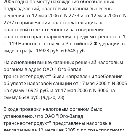
2005 годна по месту нахождения обособленных
подразделений, налоговым органом вынесены
решения от 12 мая 2006 г. N 2733 и от 12 мая 2006 г. N
2737 о привлечении налогоплательщика к
налоговой ответственности за совершение
налогового правонарушения, предусмотренного
п.1
ст.119
Налогового кодекса Российской Федерации, в
виде штрафа: 16923 руб. и 6648 руб.
На основании вышеуказанных решений налоговым
органом в адрес ОАО "Юго-Запад
транснефтепродукт" были направлены требования
об уплате налоговой санкции от 17 мая 2006 г. N 3005
на сумму 16923 руб. и от 17 мая 2006 г. N 3006 на
сумму 6648 руб. (л.д.20, 23).
В ходе проверки налоговым органом было
установлено, что ОАО "Юго-Запад
транснефтепродукт" представлены налоговые
декларации за 12 месяцев 2005 г. по транспортному