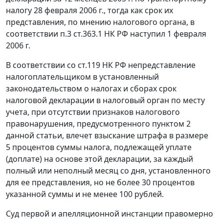
налогу 28 февраля 2006 г., тогда как срок их
представления, по мнению налогового органа, в
соответствии
п.3 ст.363.1
НК РФ наступил 1 февраля
2006 г.
В соответствии со
ст.119
НК РФ непредставление
налогоплательщиком в установленный
законодательством о налогах и сборах срок
налоговой декларации в налоговый орган по месту
учета, при отсутствии признаков налогового
правонарушения, предусмотренного
пунктом 2
данной статьи, влечет взыскание штрафа в размере
5 процентов суммы налога, подлежащей уплате
(доплате) на основе этой декларации, за каждый
полный или неполный месяц со дня, установленного
для ее представления, но не более 30 процентов
указанной суммы и не менее 100 рублей.
Суд первой и апелляционной инстанции правомерно