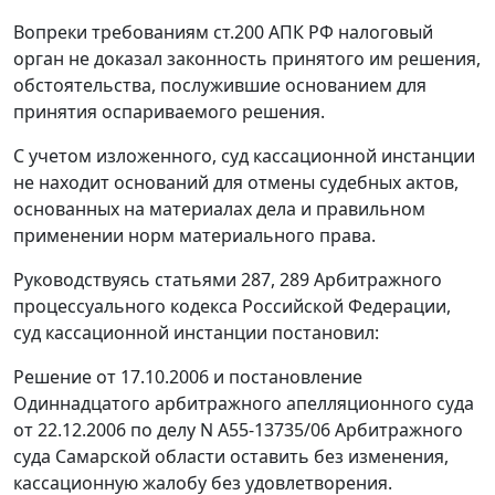
Вопреки требованиям
ст.200
АПК РФ налоговый
орган не доказал законность принятого им решения,
обстоятельства, послужившие основанием для
принятия оспариваемого решения.
С учетом изложенного, суд кассационной инстанции
не находит оснований для отмены судебных актов,
основанных на материалах дела и правильном
применении норм материального права.
Руководствуясь
статьями 287
,
289
Арбитражного
процессуального кодекса Российской Федерации,
суд кассационной инстанции постановил:
Решение от 17.10.2006 и постановление
Одиннадцатого арбитражного апелляционного суда
от 22.12.2006 по делу N А55-13735/06 Арбитражного
суда Самарской области оставить без изменения,
кассационную жалобу без удовлетворения.