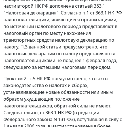
части второй НК РФ дополнена
статьей 363.1
"Налоговая декларация". Согласно
п.1 ст.363.1
НК РФ
налогоплательщики, являющиеся организациями,
по истечении налогового периода представляют в
налоговый орган по месту нахождения
транспортных средств налоговую декларацию по
налогу.
П.3
данной статьи предусмотрено, что
налоговые декларации по налогу представляются
налогоплательщиками не позднее 1 февраля года,
следующего за истекшим налоговым периодом.
Пунктом 2 ст.5
НК РФ предусмотрено, что акты
законодательства о налогах и сборах,
устанавливающие новые обязанности или иным
образом ухудшающие положение
налогоплательщиков, обратной силы не имеют.
Следовательно,
ст.363.1
НК РФ (в редакции
Федерального закона
N 131-ФЗ), вступившая в силу с
1 января 2006 года, в части установления более