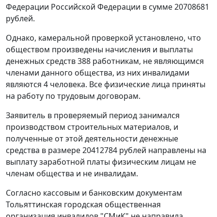
Федерации Российской Федерации в сумме 20708681
рублей.
Однако, камеральной проверкой установлено, что
обществом произведены начисления и выплаты
денежных средств 388 работникам, не являющимся
членами данного общества, из них инвалидами
являются 4 человека. Все физические лица приняты
на работу по трудовым договорам.
Заявитель в проверяемый период занимался
производством строительных материалов, и
полученные от этой деятельности денежные
средства в размере 20412784 рублей направлены на
выплату заработной платы физическим лицам не
членам общества и не инвалидам.
Согласно кассовым и банковским документам
Тольяттинская городская общественная
организация инвалидов "СМиК" не направила