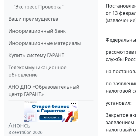
Постановлен
"Экспресс Проверка"
от 13 феврал
Ваши преимущества
(извлечение
Информационный банк
Федеральный
Информационные материалы
рассмотрев 
Купить систему ГАРАНТ
службы Росс
Телекоммуникационное
на постанов
обновление
по заявлени
АНО ДПО «Образовательный
налоговой с
центр ГАРАНТ»
установил:
Закрытое ак
заявлением 
Анонсы
налоговый о
8 сентября 2026