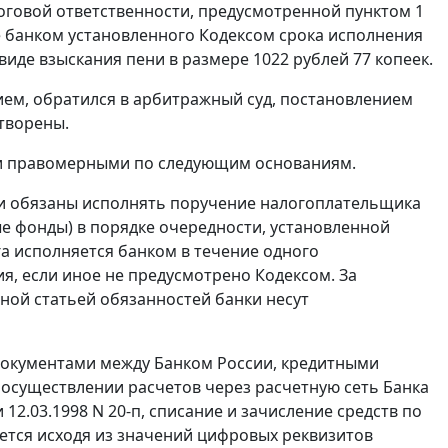
алоговой ответственности, предусмотренной
пунктом 1
е банком установленного
Кодексом
срока исполнения
иде взыскания пени в размере 1022 рублей 77 копеек.
ем, обратился в арбитражный суд, постановлением
творены.
и правомерными по следующим основаниям.
и обязаны исполнять поручение налогоплательщика
е фонды) в порядке очередности, установленной
а исполняется банком в течение одного
ия, если иное не предусмотрено
Кодексом
. За
нной
статьей
обязанностей банки несут
окументами между Банком России, кредитными
 осуществлении расчетов через расчетную сеть Банка
и
12.03.1998 N 20-п
, списание и зачисление средств по
ется исходя из значений цифровых реквизитов