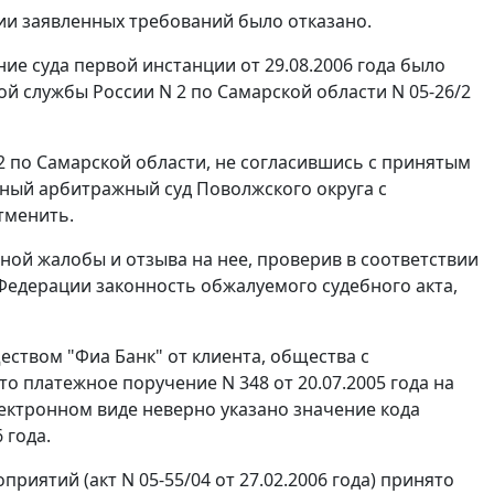
нии заявленных требований было отказано.
ие суда первой инстанции от 29.08.2006 года было
 службы России N 2 по Самарской области N 05-26/2
 по Самарской области, не согласившись с принятым
ный арбитражный суд Поволжского округа с
тменить.
ной жалобы и отзыва на нее, проверив в соответствии
едерации законность обжалуемого судебного акта,
ством "Фиа Банк" от клиента, общества с
 платежное поручение N 348 от 20.07.2005 года на
ектронном виде неверно указано значение кода
 года.
иятий (акт N 05-55/04 от 27.02.2006 года) принято