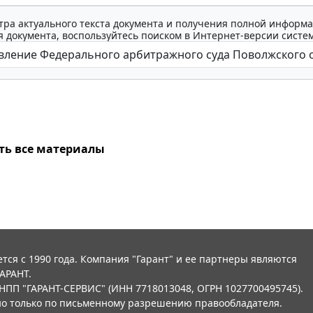
тра актуального текста документа и получения полной информа
 документа, воспользуйтесь поиском в Интернет-версии систе
ть все материалы
тся с 1990 года. Компания "Гарант" и ее партнеры являются
АРАНТ.
НПП "ГАРАНТ-СЕРВИС" (ИНН 7718013048, ОГРН 1027700495745).
о только по письменному разрешению правообладателя.