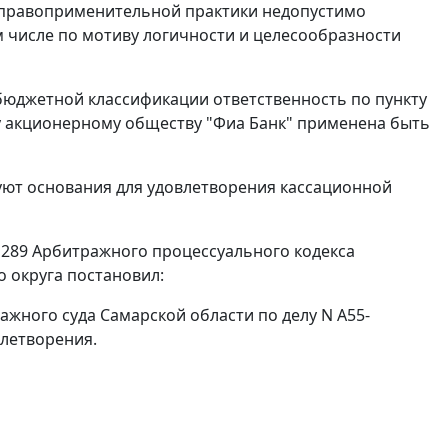
е правоприменительной практики недопустимо
м числе по мотиву логичности и целесообразности
 бюджетной классификации ответственность по
пункту
у акционерному обществу "Фиа Банк" применена быть
вуют основания для удовлетворения кассационной
,
289
Арбитражного процессуального кодекса
 округа постановил:
ажного суда Самарской области по делу N А55-
влетворения.