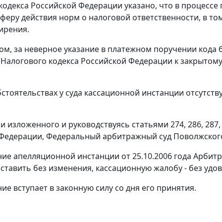
кодекса Российской Федерации указано, что в процесс
феру действия норм о налоговой ответственности, в то
ирения.
ом, за неверное указание в платежном поручении кода
Налогового кодекса Российской Федерации к закрытом
бстоятельствах у суда кассационной инстанции отсутст
и изложенного и руководствуясь
статьями 274
,
286
,
287
Федерации, Федеральный арбитражный суд Поволжского
ие апелляционной инстанции от 25.10.2006 года Арбитр
оставить без изменения, кассационную жалобу - без удо
ие вступает в законную силу со дня его принятия.