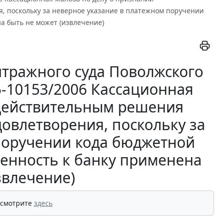
, поскольку за неверное указание в платежном поручении
а быть не может (извлечение)
тражного суда Поволжского
55-10153/2006 Кассационная
едействительным решения
довлетворения, поскольку за
поручении кода бюджетной
венность к банку применена
звлечение)
 смотрите
здесь