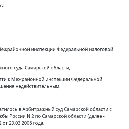
га
 Межрайонной инспекции Федеральной налоговой
жного суда Самарской области,
ьятти к Межрайонной инспекции Федеральной
ешения недействительным,
ратилось в Арбитражный суд Самарской области с
ы России N 2 по Самарской области (далее -
от 29.03.2006 года.