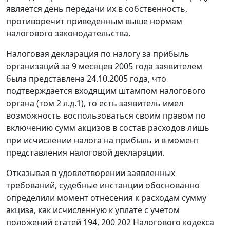
является день передачи их в собственность,
противоречит приведенным выше нормам
налогового законодательства.
Налоговая декларация по налогу за прибыль
организаций за 9 месяцев 2005 года заявителем
была представлена 24.10.2005 года, что
подтверждается входящим штампом налогового
органа (том 2 л.д.1), то есть заявитель имел
возможность воспользоваться своим правом по
включению сумм акцизов в состав расходов лишь
при исчислении налога на прибыль и в момент
представления налоговой декларации.
Отказывая в удовлетворении заявленных
требований, судебные инстанции обоснованно
определили момент отнесения к расходам сумму
акциза, как исчисленную к уплате с учетом
положений
статей 194
,
200
202
Налогового кодекса