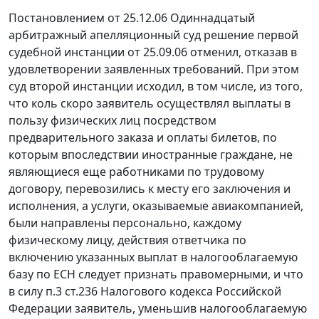
Постановлением от 25.12.06 Одиннадцатый
арбитражный апелляционный суд решение первой
судебной инстанции от 25.09.06 отменил, отказав в
удовлетворении заявленных требований. При этом
суд второй инстанции исходил, в том числе, из того,
что коль скоро заявитель осуществлял выплаты в
пользу физических лиц посредством
предварительного заказа и оплаты билетов, по
которым впоследствии иностранные граждане, не
являющиеся еще работниками по трудовому
договору, перевозились к месту его заключения и
исполнения, а услуги, оказываемые авиакомпанией,
были направлены персонально, каждому
физическому лицу, действия ответчика по
включению указанных выплат в налогооблагаемую
базу по ЕСН следует признать правомерными, и что
в силу
п.3 ст.236
Налогового кодекса Российской
Федерации заявитель, уменьшив налогооблагаемую