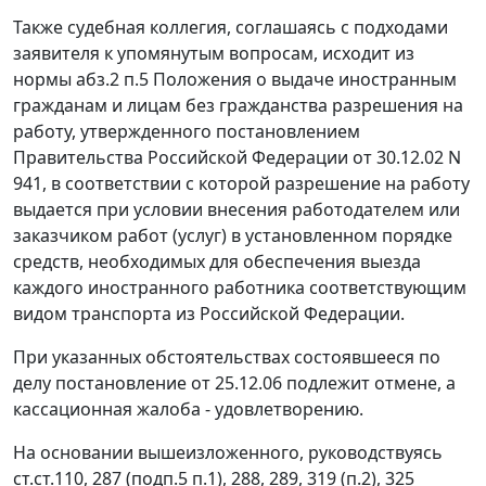
Также судебная коллегия, соглашаясь с подходами
заявителя к упомянутым вопросам, исходит из
нормы
абз.2 п.5
Положения о выдаче иностранным
гражданам и лицам без гражданства разрешения на
работу, утвержденного
постановлением
Правительства Российской Федерации от 30.12.02 N
941, в соответствии с которой разрешение на работу
выдается при условии внесения работодателем или
заказчиком работ (услуг) в установленном порядке
средств, необходимых для обеспечения выезда
каждого иностранного работника соответствующим
видом транспорта из Российской Федерации.
При указанных обстоятельствах состоявшееся по
делу постановление от 25.12.06 подлежит отмене, а
кассационная жалоба - удовлетворению.
На основании вышеизложенного, руководствуясь
ст.ст.110
,
287 (подп.5 п.1)
,
288
,
289
,
319 (п.2)
,
325