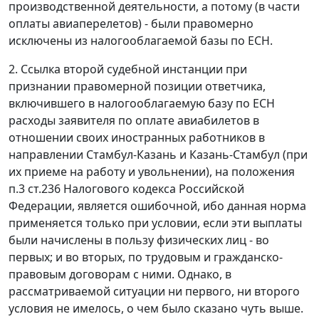
производственной деятельности, а потому (в части
оплаты авиаперелетов) - были правомерно
исключены из налогооблагаемой базы по ЕСН.
2. Ссылка второй судебной инстанции при
признании правомерной позиции ответчика,
включившего в налогооблагаемую базу по ЕСН
расходы заявителя по оплате авиабилетов в
отношении своих иностранных работников в
направлении Стамбул-Казань и Казань-Стамбул (при
их приеме на работу и увольнении), на положения
п.3 ст.236
Налогового кодекса Российской
Федерации, является ошибочной, ибо данная норма
применяется только при условии, если эти выплаты
были начислены в пользу физических лиц - во
первых; и во вторых, по трудовым и гражданско-
правовым договорам с ними. Однако, в
рассматриваемой ситуации ни первого, ни второго
условия не имелось, о чем было сказано чуть выше.