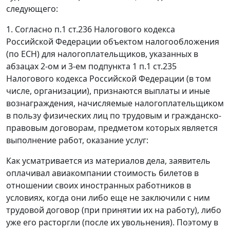
следующего:
1. Согласно
п.1 ст.236
Налогового кодекса
Российской Федерации объектом налогообложения
(по ЕСН) для налогоплательщиков, указанных в
абзацах 2-ом
и
3-ем подпункта 1 п.1 ст.235
Налогового кодекса Российской Федерации (в том
числе, организации), признаются выплаты и иные
вознаграждения, начисляемые налогоплательщиком
в пользу физических лиц по трудовым и гражданско-
правовым договорам, предметом которых является
выполнение работ, оказание услуг:
Как усматривается из материалов дела, заявитель
оплачивал авиакомпании стоимость билетов в
отношении своих иностранных работников в
условиях, когда они либо еще не заключили с ним
трудовой договор (при принятии их на работу), либо
уже его расторгли (после их увольнения). Поэтому в