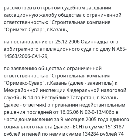
рассмотрев в открытом судебном заседании
кассационную жалобу общества с ограниченной
ответственностью "Строительная компания
"Оримекс-Сувар", г.Казань,
на постановление от 25.12.2006 Одиннадцатого
арбитражного апелляционного суда по делу N А65-
14563/2006-СА1-29,
по заявлению общества с ограниченной
ответственностью "Строительная компания
"Оримекс-Сувар", г.Казань (далее - заявитель) к
Межрайонной инспекции Федеральной налоговой
службы N 14 по Республике Татарстан, г. Казань
(далее - ответчик) о признании недействительным
решения последней от 16.05.06 N 02-0-13/406р в
части доначисления за 9 месяцев 2005 года единого
социального налога (далее - ЕСН) в сумме 1513187
рублей и пеней по нему в сумме 134284 рублей 74