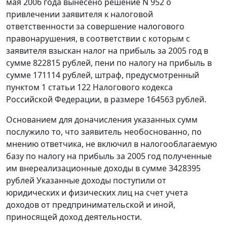
мая 2006 года вынесено решение N 952 о
привлечении заявителя к налоговой
ответственности за совершение налогового
правонарушения, в соответствии с которым с
заявителя взыскан налог на прибыль за 2005 год в
сумме 822815 рублей, пени по налогу на прибыль в
сумме 171114 рублей, штраф, предусмотренный
пунктом 1 статьи 122
Налогового кодекса
Российской Федерации, в размере 164563 рублей.
Основанием для доначисления указанных сумм
послужило то, что заявитель необоснованно, по
мнению ответчика, не включил в налогооблагаемую
базу по налогу на прибыль за 2005 год полученные
им внереализационные доходы в сумме 3428395
рублей Указанные доходы поступили от
юридических и физических лиц на счет учета
доходов от предпринимательской и иной,
приносящей доход деятельности.