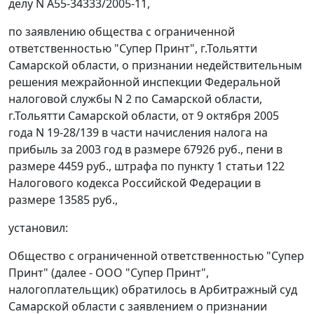
делу N А55-34333/2005-11,
по заявлению общества с ограниченной
ответственностью "Супер Принт", г.Тольятти
Самарской области, о признании недействительным
решения межрайонной инспекции Федеральной
налоговой службы N 2 по Самарской области,
г.Тольятти Самарской области, от 9 октября 2005
года N 19-28/139 в части начисления налога на
прибыль за 2003 год в размере 67926 руб., пени в
размере 4459 руб., штрафа по
пункту 1 статьи 122
Налогового кодекса Российской Федерации в
размере 13585 руб.,
установил:
Общество с ограниченной ответственностью "Супер
Принт" (далее - ООО "Супер Принт",
налогоплательщик) обратилось в Арбитражный суд
Самарской области с заявлением о признании