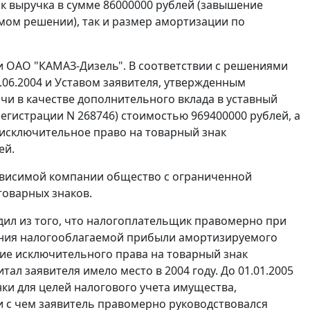
к выручка в сумме 86000000 рублей (завышение
мом решении), так и размер амортизации по
и ОАО "КАМАЗ-Дизель". В соответствии с решениями
.06.2004 и Уставом заявителя, утвержденным
чи в качестве дополнительного вклада в уставный
егистрации N 268746) стоимостью 969400000 рублей, а
исключительное право на товарный знак
ей.
ависимой компании общество с ограниченной
товарных знаков.
дил из того, что налогоплательщик правомерно при
ения налогооблагаемой прибыли амортизируемого
ие исключительного права на товарный знак
л заявителя имело место в 2004 году. До 01.01.2005
ки для целей налогового учета имущества,
зи с чем заявитель правомерно руководствовался