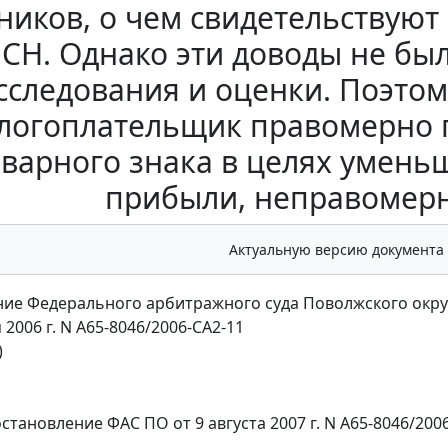
ников, о чем свидетельствую
ЕСН. Однако эти доводы не бы
сследования и оценки. Поэтому
логоплательщик правомерно 
оварного знака в целях умен
прибыли, неправомерн
Актуальную версию документа
ие Федерального арбитражного суда Поволжского окру
 2006 г. N А65-8046/2006-СА2-11
)
становление
ФАС ПО от 9 августа 2007 г. N А65-8046/200