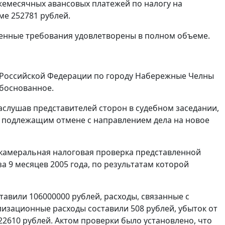
 ежемесячных авансовых платежей по налогу на
ме 252781 рублей.
ленные требования удовлетворены в полном объеме.
 Российской Федерации по городу Набережные Челны
обоснованное.
аслушав представителей сторон в судебном заседании,
а подлежащим отмене с направлением дела на новое
 камеральная налоговая проверка представленной
а 9 месяцев 2005 года, по результатам которой
авили 106000000 рублей, расходы, связанные с
лизационные расходы составили 508 рублей, убыток от
22610 рублей. Актом проверки было установлено, что