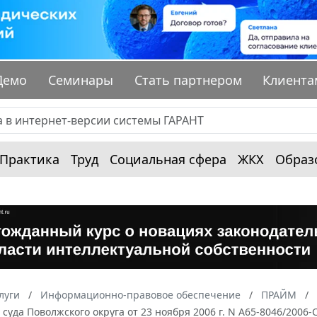
Демо
Семинары
Стать партнером
Клиента
Практика
Труд
Социальная сфера
ЖКХ
Образ
луги
Информационно-правовое обеспечение
ПРАЙМ
суда Поволжского округа от 23 ноября 2006 г. N А65-8046/200