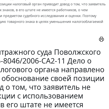
озиции налоговый орган приводит довод о том, что заявитель
знаков, в его штате не имеется работников, о чем
и предметом судебного исследования и оценки. Поэтому
цию товарного знака в целях уменьшения налогооблагаемой
тражного суда Поволжского
5-8046/2006-СА2-11 Дело о
логового органа направлено
в обоснование своей позиции
 о том, что заявитель не
кции с использованием
в его штате не имеется