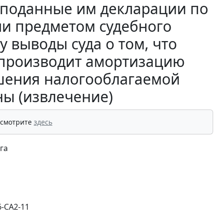
т поданные им декларации по
ли предметом судебного
 выводы суда о том, что
производит амортизацию
ьшения налогооблагаемой
ы (извлечение)
 смотрите
здесь
га
6-СА2-11