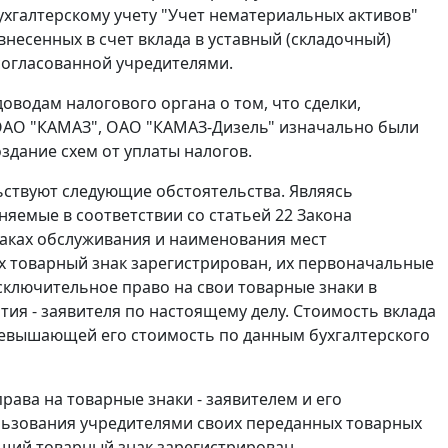
хгалтерскому учету "Учет нематериальных активов"
несенных в счет вклада в уставный (складочный)
 согласованной учредителями.
оводам налогового органа о том, что сделки,
АО "КАМАЗ", ОАО "КАМАЗ-Дизель" изначально были
здание схем от уплаты налогов.
ьствуют следующие обстоятельства. Являясь
няемые в соответствии со
статьей 22
Закона
знаках обслуживания и наименования мест
х товарный знак зарегистрирован, их первоначальные
ключительное право на свои товарные знаки в
тия - заявителя по настоящему делу. Стоимость вклада
превышающей его стоимость по данным бухгалтерского
ва на товарные знаки - заявителем и его
ьзования учредителями своих переданных товарных
щий товарный знак зарегистрирован.