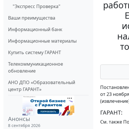
работ
"Экспресс Проверка"
Ваши преимущества
и
Информационный банк
на
Информационные материалы
т
Купить систему ГАРАНТ
Телекоммуникационное
обновление
АНО ДПО «Образовательный
Постановлен
центр ГАРАНТ»
от 23 ноября
(извлечение
ГАРАНТ:
Анонсы
См. также
По
8 сентября 2026