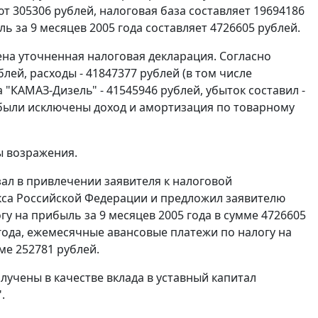
т 305306 рублей, налоговая база составляет 19694186
ь за 9 месяцев 2005 года составляет 4726605 рублей.
на уточненная налоговая декларация. Согласно
лей, расходы - 41847377 рублей (в том числе
"КАМАЗ-Дизель" - 41545946 рублей, убыток составил -
 были исключены доход и амортизация по товарному
ы возражения.
ал в привлечении заявителя к налоговой
са Российской Федерации и предложил заявителю
гу на прибыль за 9 месяцев 2005 года в сумме 4726605
 года, ежемесячные авансовые платежи по налогу на
ме 252781 рублей.
олучены в качестве вклада в уставный капитал
.