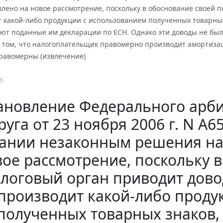
лено на новое рассмотрение, поскольку в обоснование своей п
 какой-либо продукции с использованием полученных товарных 
ют поданные им декларации по ЕСН. Однако эти доводы не был
о том, что налогоплательщик правомерно производит амортиза
равомерны (извлечение)
6
ановление Федерального арби
руга от 23 ноября 2006 г. N А6
ании незаконным решения на
вое рассмотрение, поскольку 
логовый орган приводит довод
производит какой-либо проду
полученных товарных знаков, 