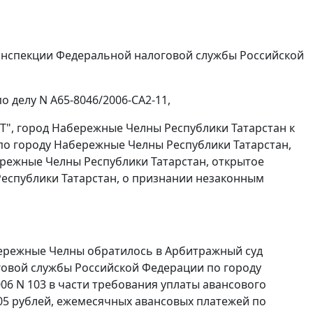
Инспекции Федеральной налоговой службы Российской
о делу N А65-8046/2006-СА2-11,
", город Набережные Челны Республики Татарстан к
о городу Набережные Челны Республики Татарстан,
ережные Челны Республики Татарстан, открытое
еспублики Татарстан, о признании незаконным
ережные Челны обратилось в Арбитражный суд
говой службы Российской Федерации по городу
6 N 103 в части требования уплаты авансового
605 рублей, ежемесячных авансовых платежей по