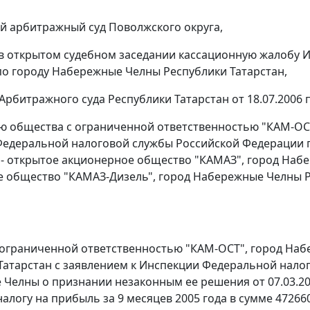
 арбитражный суд Поволжского округа,
в открытом судебном заседании кассационную жалобу 
о городу Набережные Челны Республики Татарстан,
Арбитражного суда Республики Татарстан от 18.07.2006 п
ю общества с ограниченной ответственностью "КАМ-ОСТ
едеральной налоговой службы Российской Федерации п
 - открытое акционерное общество "КАМАЗ", город Наб
 общество "КАМАЗ-Дизель", город Набережные Челны Р
ограниченной ответственностью "КАМ-ОСТ", город Наб
Татарстан с заявлением к Инспекции Федеральной нало
Челны о признании незаконным ее решения от 07.03.200
налогу на прибыль за 9 месяцев 2005 года в сумме 4726