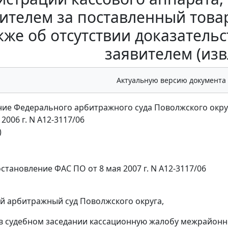
ителем за поставленный това
кже об отсутствии доказатель
заявителем (из
Актуальную версию документа
ие Федерального арбитражного суда Поволжского окру
 2006 г. N А12-3117/06
)
становление
ФАС ПО от 8 мая 2007 г. N А12-3117/06
 арбитражный суд Поволжского округа,
в судебном заседании кассационную жалобу межрайон