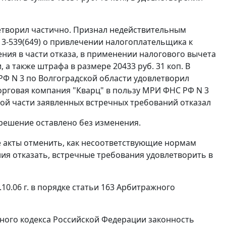
летворил частично. Признал недействительным
 13-539(649) о привлечении налогоплательщика к
ния в части отказа, в применении налогового вычета
 а также штрафа в размере 20433 руб. 31 коп. В
РФ N 3 по Волгоградской области удовлетворил
орговая компания "Кварц" в пользу МРИ ФНС РФ N 3
ьной части заявленных встречных требований отказал
 решение оставлено без изменения.
е акты отменить, как несоответствующие нормам
ия отказать, встречные требования удовлетворить в
10.06 г. в порядке
статьи 163
Арбитражного
ого кодекса Российской Федерации законность