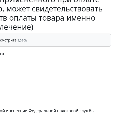
р, может свидетельствовать
ств оплаты товара именно
влечение)
 смотрите
здесь
га
ной инспекции Федеральной налоговой службы