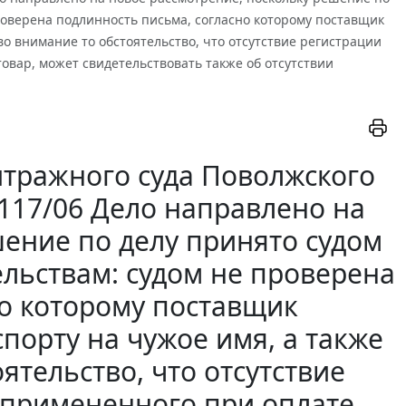
роверена подлинность письма, согласно которому поставщик
во внимание то обстоятельство, что отсутствие регистрации
овар, может свидетельствовать также об отсутствии
тражного суда Поволжского
-3117/06 Дело направлено на
шение по делу принято судом
льствам: судом не проверена
но которому поставщик
порту на чужое имя, а также
ятельство, что отсутствие
, примененного при оплате