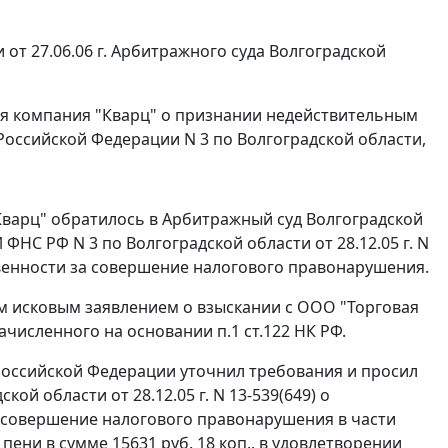
 от 27.06.06 г. Арбитражного суда Волгоградской
ая компания "Кварц" о признании недействительным
ссийской Федерации N 3 по Волгоградской области,
варц" обратилось в Арбитражный суд Волгоградской
НС РФ N 3 по Волгоградской области от 28.12.05 г. N
твенности за совершение налогового правонарушения.
м исковым заявлением о взыскании с ООО "Торговая
 начисленного на основании
п.1 ст.122
НК РФ.
оссийской Федерации уточнил требования и просил
й области от 28.12.05 г. N 13-539(649) о
 совершение налогового правонарушения в части
 пени в сумме 15631 руб. 18 коп., в удовлетворении