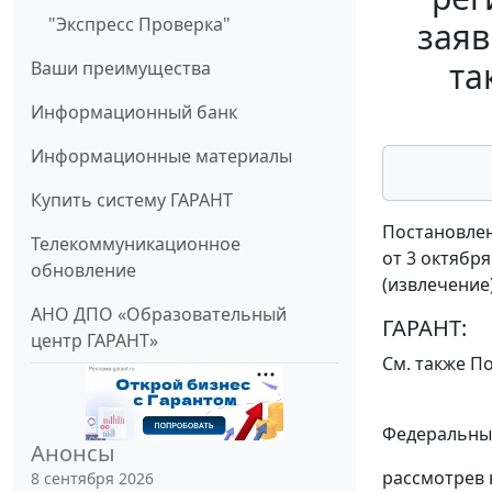
"Экспресс Проверка"
заяв
та
Ваши преимущества
Информационный банк
Информационные материалы
Купить систему ГАРАНТ
Постановлен
Телекоммуникационное
от 3 октября
обновление
(извлечение
АНО ДПО «Образовательный
ГАРАНТ:
центр ГАРАНТ»
См. также
По
Федеральный
Анонсы
рассмотрев 
8 сентября 2026