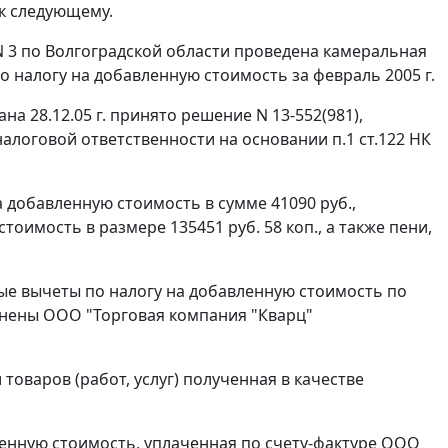
к следующему.
N 3 по Волгоградской области проведена камеральная
 налогу на добавленную стоимость за февраль 2005 г.
а 28.12.05 г. принято решение N 13-552(981),
налоговой ответственности на основании
п.1 ст.122
НК
добавленную стоимость в сумме 41090 руб.,
оимость в размере 135451 руб. 58 коп., а также пени,
вые вычеты по налогу на добавленную стоимость по
нены ООО "Торговая компания "Кварц"
товаров (работ, услуг) полученная в качестве
ленную стоимость, уплаченная по счету-фактуре ООО