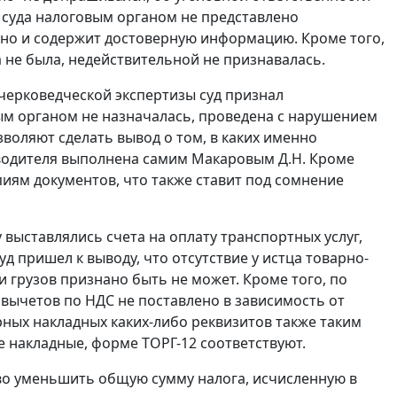
 суда налоговым органом не представлено
чно и содержит достоверную информацию. Кроме того,
 не была, недействительной не признавалась.
черковедческой экспертизы суд признал
ым органом не назначалась, проведена с нарушением
зволяют сделать вывод о том, в каких именно
оводителя выполнена самим Макаровым Д.Н. Кроме
пиям документов, что также ставит под сомнение
 выставлялись счета на оплату транспортных услуг,
уд пришел к выводу, что отсутствие у истца товарно-
грузов признано быть не может. Кроме того, по
вычетов по НДС не поставлено в зависимость от
ных накладных каких-либо реквизитов также таким
ые накладные, форме
ТОРГ-12
соответствуют.
о уменьшить общую сумму налога, исчисленную в