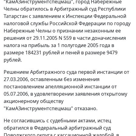
"КамАЗинструментспецмаш", город Набережные
Челны обратилось в Арбитражный суд Республики
Татарстан с заявлением к Инспекции Федеральной
налоговой службы Российской Федерации по городу
Набережные Челны о признании незаконным ее
решения от 29.11.2005 N 559 в части доначисления
налога на прибыль за 1 полугодие 2005 года в
размере 184231 рублей и пеней в размере 9479
рублей.
Решением Арбитражного суда первой инстанции от
27.03.2006, оставленным без изменения
постановлением апелляционной инстанции от
05.07.2006, в удовлетворении заявления открытому
акционерному обществу
"КамАЗинструментспецмаш" отказано.
Не согласившись с судебными актами, истец
обратился в Федеральный арбитражный суд
Поволжского округа с кассационной жалобой, в