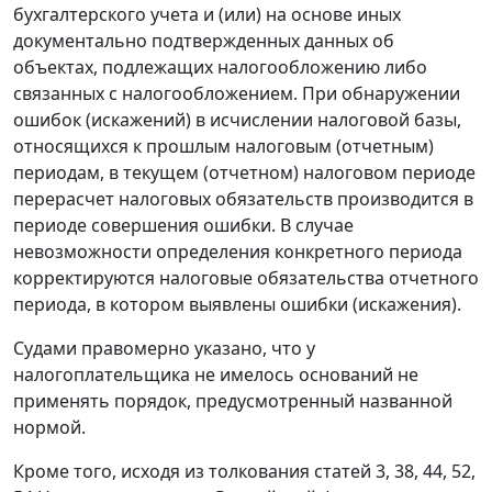
бухгалтерского учета и (или) на основе иных
документально подтвержденных данных об
объектах, подлежащих налогообложению либо
связанных с налогообложением. При обнаружении
ошибок (искажений) в исчислении налоговой базы,
относящихся к прошлым налоговым (отчетным)
периодам, в текущем (отчетном) налоговом периоде
перерасчет налоговых обязательств производится в
периоде совершения ошибки. В случае
невозможности определения конкретного периода
корректируются налоговые обязательства отчетного
периода, в котором выявлены ошибки (искажения).
Судами правомерно указано, что у
налогоплательщика не имелось оснований не
применять порядок, предусмотренный названной
нормой.
Кроме того, исходя из толкования
статей 3
,
38
,
44
,
52
,