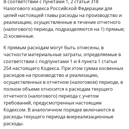
В соответствии с
пунктами 1
,
2 статьи 318
Налогового кодекса Российской Федерации для
целей настоящей главы расходы на производство и
реализацию, осуществленные в течение отчетного
(налогового) периода, подразделяются на 1) прямые;
2) косвенные.
К прямым расходам могут быть отнесены, в
частности материальные затраты, определяемые в
соответствии с
подпунктами 1
и
4 пункта 1 статьи
254
настоящего Кодекса. При этом сумма косвенных
расходов на производство и реализацию,
осуществленных в отчетном (налоговом) периоде, в
полном объеме относится к расходам текущего
отчетного (налогового) периода с учетом
требований, предусмотренных настоящим
Кодексом
. В аналогичном порядке включаются в
расходы текущего периода внереализационные
расходы.