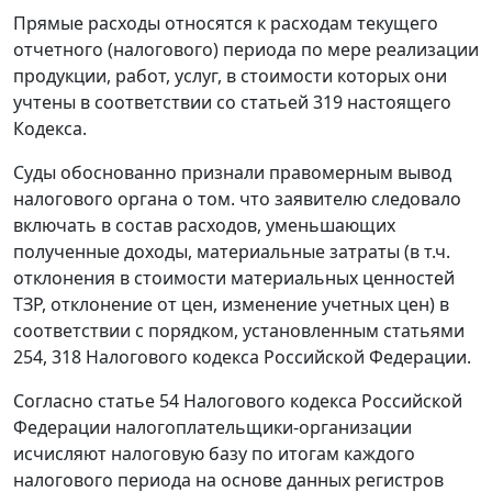
Прямые расходы относятся к расходам текущего
отчетного (налогового) периода по мере реализации
продукции, работ, услуг, в стоимости которых они
учтены в соответствии со
статьей 319
настоящего
Кодекса.
Суды обоснованно признали правомерным вывод
налогового органа о том. что заявителю следовало
включать в состав расходов, уменьшающих
полученные доходы, материальные затраты (в т.ч.
отклонения в стоимости материальных ценностей
ТЗР, отклонение от цен, изменение учетных цен) в
соответствии с порядком, установленным
статьями
254
,
318
Налогового кодекса Российской Федерации.
Согласно
статье 54
Налогового кодекса Российской
Федерации налогоплательщики-организации
исчисляют налоговую базу по итогам каждого
налогового периода на основе данных регистров