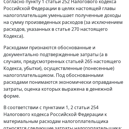
Согласно
пункту 1 статьи 252
Налогового кодекса
Российской Федерации в целях настоящей главы
налогоплательщик уменьшает полученные доходы
на сумму произведенных расходов (за исключением
расходов, указанных в
статье 270
настоящего
Кодекса).
Расходами признаются обоснованные и
документально подтвержденные затраты (а в
случаях, предусмотренных
статьей 265
настоящего
Кодекса, убытки), осуществленные (понесенные)
налогоплательщиком. Под обоснованными
расходами понимаются экономически оправданные
затраты, оценка которых выражена в денежной
форме.
В соответствии с
пунктами 1
,
2 статьи 254
Налогового кодекса Российской Федерации к
материальным расходам налогоплательщика
относятся следующие затраты налогоплательщика: