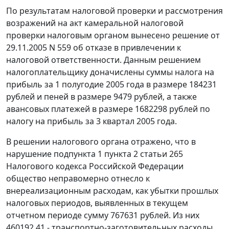
По результатам налоговой проверки и рассмотрения
возражений на акт камеральной налоговой
проверки налоговым органом вынесено решение от
29.11.2005 N 559 об отказе в привлечении к
налоговой ответственности. Данным решением
налогоплательщику доначислены суммы налога на
прибыль за 1 полугодие 2005 года в размере 184231
рублей и пеней в размере 9479 рублей, а также
авансовых платежей в размере 1682298 рублей по
налогу на прибыль за 3 квартал 2005 года.
В решении налогового органа отражено, что в
нарушение
подпункта 1 пункта 2 статьи 265
Налогового кодекса Российской Федерации
общество неправомерно отнесло к
внереализационным расходам, как убытки прошлых
налоговых периодов, выявленных в текущем
отчетном периоде сумму 767631 рублей. Из них
460192,41 - транспортно-заготовительных расходы