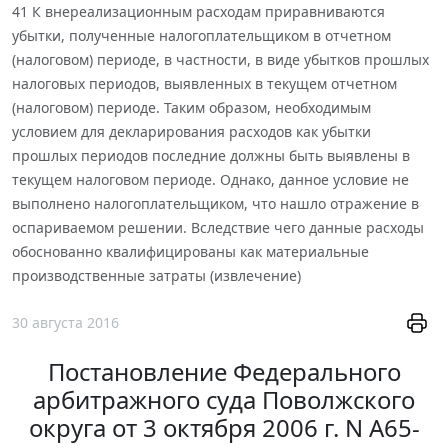
41 К внереализационным расходам приравниваются
убытки, полученные налогоплательщиком в отчетном
(налоговом) периоде, в частности, в виде убытков прошлых
налоговых периодов, выявленных в текущем отчетном
(налоговом) периоде. Таким образом, необходимым
условием для декларирования расходов как убытки
прошлых периодов последние должны быть выявлены в
текущем налоговом периоде. Однако, данное условие не
выполнено налогоплательщиком, что нашло отражение в
оспариваемом решении. Вследствие чего данные расходы
обоснованно квалифицированы как материальные
производственные затраты (извлечение)
30 августа 2016
Постановление Федерального
арбитражного суда Поволжского
округа от 3 октября 2006 г. N А65-