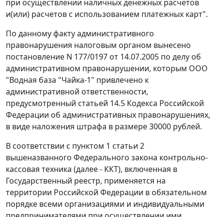
при осуществлении наличных денежных расчетов
и(или) расчетов с использованием платежных карт".
По данному факту административного
правонарушения налоговым органом вынесено
постановление N 177/0197 от 14.07.2005 по делу об
административном правонарушении, которым ООО
"Водная база "Чайка-1" привлечено к
административной ответственности,
предусмотренный
статьей 14.5
Кодекса Российской
Федерации об административных правонарушениях,
в виде наложения штрафа в размере 30000 рублей.
В соответствии с
пунктом 1 статьи 2
вышеназванного Федерального закона контрольно-
кассовая техника (далее - ККТ), включенная в
Государственный реестр, применяется на
территории Российской Федерации в обязательном
порядке всеми организациями и индивидуальными
предпринимателями при осуществлении ими