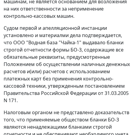
машинам, не является основанием для возложения
на них ответственности за неприменение
контрольно-кассовых машин.
Судом первой и апелляционной инстанции
установлено и материалми дела подтверждается,
что ООО "Водная база "Чайка-1" выдавало бланки
строгой отчетности
формы БО-3
, содержащие все
обязательные реквизиты, предусмотренные
Положением об осуществлении наличных денежных
расчетов и(или) расчетов с использованием
платежных карт без применения контрольно-
кассовой техники, утвержденным
постановлением
Правительства Российской Федерации от 31.03.2005
N 171.
Налоговым органом не представлено доказательств
того, что применяемые обществом бланки
БО-3
являются ненадлежащими бланками строгой
отчетности и не обеспечивают необходимого учета.