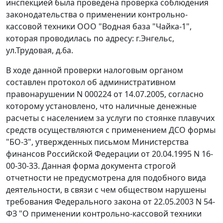
инспекцией была проведена проверка соблюдения
законодательства о применении контрольно-
кассовой техники ООО "Водная база "Чайка-1",
которая проводилась по адресу: г.Энгельс,
ул.Трудовая, д.6а.
В ходе данной проверки налоговым органом
составлен протокол об административном
правонарушении N 000224 от 14.07.2005, согласно
которому установлено, что наличные денежные
расчеты с населением за услуги по стоянке плавучих
средств осуществляются с применением ДСО
формы
"БО-3"
, утвержденных
письмом
Министерства
финансов Российской Федерации от 20.04.1995 N 16-
00-30-33. Данная форма документа строгой
отчетности не предусмотрена для подобного вида
деятельности, в связи с чем обществом нарушены
требования
Федерального закона
от 22.05.2003 N 54-
ФЗ "О применении контрольно-кассовой техники