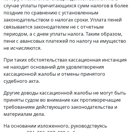
случае уплаты причитающихся сумм налогов в более
поздние по сравнению с установленным
законодательством о налогах сроки. Уплата пеней
связывается законодателем не с отчетным
периодом, а с днем уплаты налога. Таким образом,
пени с авансовых платежей по налогу на имущество
не исчисляются.
При таких обстоятельствах кассационная инстанция
не находит оснований для удовлетворения
кассационной жалобы и отмены принятого
судебного акта.
Другие доводы кассационной жалобы не могут быть
приняты судом во внимание как противоречащие
требованиям действующего законодательства и
материалам дела.
На основании изложенного, руководствуясь