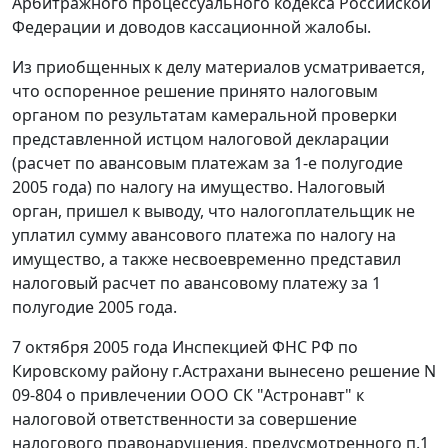
Арбитражного процессуального кодекса Российской
Федерации и доводов кассационной жалобы.
Из приобщенных к делу материалов усматривается,
что оспоренное решение принято налоговым
органом по результатам камеральной проверки
представленной истцом налоговой декларации
(расчет по авансовым платежам за 1-е полугодие
2005 года) по налогу на имущество. Налоговый
орган, пришел к выводу, что налогоплательщик не
уплатил сумму авансового платежа по налогу на
имущество, а также несвоевременно представил
налоговый расчет по авансовому платежу за 1
полугодие 2005 года.
7 октября 2005 года Инспекцией ФНС РФ по
Кировскому району г.Астрахани вынесено решение N
09-804 о привлечении ООО СК "Астронавт" к
налоговой ответственности за совершение
налогового правонарушения, предусмотренного
п.1