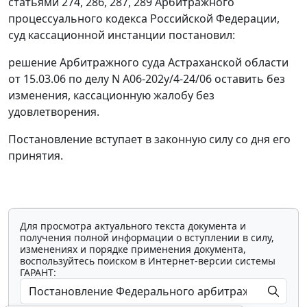
статьями 274
,
286
,
287
,
289
Арбитражного
процессуального кодекса Российской Федерации,
суд кассационной инстанции постановил:
решение Арбитражного суда Астраханской области
от 15.03.06 по делу N А06-202у/4-24/06 оставить без
изменения, кассационную жалобу без
удовлетворения.
Постановление вступает в законную силу со дня его
принятия.
Для просмотра актуального текста документа и
получения полной информации о вступлении в силу,
изменениях и порядке применения документа,
воспользуйтесь поиском в Интернет-версии системы
ГАРАНТ: