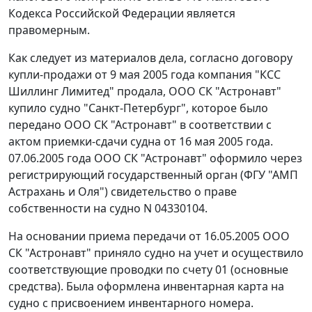
Кодекса Российской Федерации является
правомерным.
Как следует из материалов дела, согласно договору
купли-продажи от 9 мая 2005 года компания "КСС
Шиллинг Лимитед" продала, ООО СК "Астронавт"
купило судно "Санкт-Петербург", которое было
передано ООО СК "Астронавт" в соответствии с
актом приемки-сдачи судна от 16 мая 2005 года.
07.06.2005 года ООО СК "Астронавт" оформило через
регистрирующий государственный орган (ФГУ "АМП
Астрахань и Оля") свидетельство о праве
собственности на судно N 04330104.
На основании приема передачи от 16.05.2005 ООО
СК "Астронавт" приняло судно на учет и осуществило
соответствующие проводки по счету 01 (основные
средства). Была оформлена инвентарная карта на
судно с присвоением инвентарного номера.