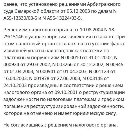
ранее, что установлено решениями Арбитражного
суда Самарской области от 05.12.2003 по делам N
А55-13330/03-5 и N А55-13224/03-5.
Решением налогового органа от 10.08.2004 N 18-
79/15146 в удовлетворении заявления отказано. При
этом налоговый орган сослался на отсутствие факта
излишней уплаты налогов, так как платежи по
платежным поручениям N 000010 от 31.01.2002, N
000924 от 29.03.2002, N 003266 от 30.12.2002, N 00945
от 01.04.2003, N 000941 от 01.04.2003, N 001123 от
16.04.2003, N 001978 от 27.06.2003, N 003145 от
24.10.2003 произведены в соответствии с решением
налогового органа от 09.10.2001 о реструктуризации
задолженности по налоговым платежам и графиком
погашения реструктуризированной задолженности,
которое не отменено и имеет юридическую силу.
Не согласившись с решением налогового органа,