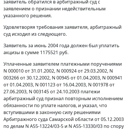
заявитель обратился в арбитражный суд с
заявлением о признании недействительным
указанного решения.
Удовлетворяя требования заявителя, арбитражный
суд исходил из следующего.
Заявитель за июнь 2004 года должен был уплатить
акцизы в сумме 1175521 руб.
Уплаченные заявителем платежными поручениями
N 000010 от 31.01.2002, N 000924 от 29.03.2002, N
003266 от 30.12.2002, N 00945 от 01.04.2003, N 000941
от 01.04.2003, N 001123 от 16.04.2003, N 001978 от
27.06.2003, N 003145 от 24.10.2003 платежи
арбитражный суд признал повторным исполнением
обязанности по уплате налогов, и указал, что
вступившими в законную силу решениями
Арбитражного суда Самарской области от 05.12.2003
по делам N А55-13224/03-5 и N А55-13330/03 по спору