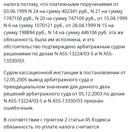
налога потому, что платежными поручениями от
03.06.1999 N 24 на сумму 402341 руб., N 21 на сумму
1747100 руб., N 20 на сумму 747100 руб., от 15.04.1999
N 6 на сумму 1070121 руб., от 28.04.1999 N 15 на
сумму 198894 руб., N 14 на сумму 446106 руб. эта же
обязанность была им исполнена, и это
обстоятельство подтверждено арбитражным судом
решениями по делам N А55-13224/03-5 и N А55-
13330/03.
Судом кассационной инстанции в постановлении от
12.05.2005 вывод арбитражного суда о
преюдициальном значении для данного дела
решений арбитражного суда от 05.12.2003 по делам
N А55-13224/03-5 и N А55-13330/03 признан
ошибочным.
В соответствии с
пунктом 2 статьи 45
Кодекса
обязанность по уплате налога считается