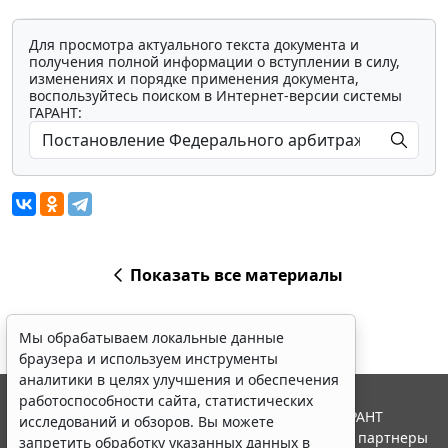
Для просмотра актуального текста документа и
получения полной информации о вступлении в силу,
изменениях и порядке применения документа,
воспользуйтесь поиском в Интернет-версии системы
ГАРАНТ:
Показать все материалы
Мы обрабатываем локальные данные
браузера и используем инструменты
аналитики в целях улучшения и обеспечения
работоспособности сайта, статистических
© ООО "НПП "ГАРАНТ-СЕРВИС", 2026. Система ГАРАНТ
исследований и обзоров. Вы можете
выпускается с 1990 года. Компания "Гарант" и ее партнеры
запретить обработку указанных данных в