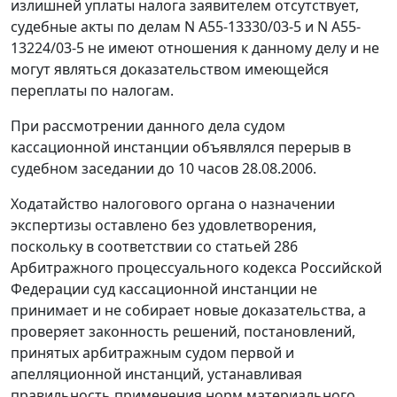
излишней уплаты налога заявителем отсутствует,
судебные акты по делам N А55-13330/03-5 и N А55-
13224/03-5 не имеют отношения к данному делу и не
могут являться доказательством имеющейся
переплаты по налогам.
При рассмотрении данного дела судом
кассационной инстанции объявлялся перерыв в
судебном заседании до 10 часов 28.08.2006.
Ходатайство налогового органа о назначении
экспертизы оставлено без удовлетворения,
поскольку в соответствии со
статьей 286
Арбитражного процессуального кодекса Российской
Федерации суд кассационной инстанции не
принимает и не собирает новые доказательства, а
проверяет законность решений, постановлений,
принятых арбитражным судом первой и
апелляционной инстанций, устанавливая
правильность применения норм материального