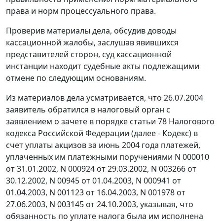
права и норм процессуального права.
Проверив материалы дела, обсудив доводы
кассационной жалобы, заслушав явившихся
представителей сторон, суд кассационной
инстанции находит судебные акты подлежащими
отмене по следующим основаниям.
Из материалов дела усматривается, что 26.07.2004
заявитель обратился в налоговый орган с
заявлением о зачете в порядке
статьи 78
Налогового
кодекса Российской Федерации (далее - Кодекс) в
счет уплаты акцизов за июнь 2004 года платежей,
уплаченных им платежными поручениями N 000010
от 31.01.2002, N 000924 от 29.03.2002, N 003266 от
30.12.2002, N 00945 от 01.04.2003, N 000941 от
01.04.2003, N 001123 от 16.04.2003, N 001978 от
27.06.2003, N 003145 от 24.10.2003, указывая, что
обязанность по уплате налога была им исполнена