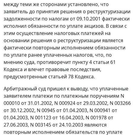
между теми же сторонами установлено, что
заявитель до принятия решения о реструктуризации
задолженности по налогам от 09.10.2001 фактически
исполнил обязанности по уплате акцизов. В связи с
этим осуществление налоговых платежей на
основании решения о реструктуризации является
фактически повторным исполнением обязанности
по уплате ранее уплаченных налогов, что, по
мнению суда, противоречит
пункту 4 статьи 61
Кодекса и влечет правовые последствия,
предусмотренные
статьей 78
Кодекса.
Арбитражный суд пришел к выводу, что уплаченные
заявителем платежи по платежным поручениям N
000010 от 31.01.2002, N 000924 от 29.03.2002, N 003266
от 30.12.2002, N 00945 от 01.04.2003, N 000941 от
01.04.2003, N 001123 от 16.04.2003, N 001978 от
27.06.2003, N 003145 от 24.10.2003 являются
повторным исполнением обязательств по уплате