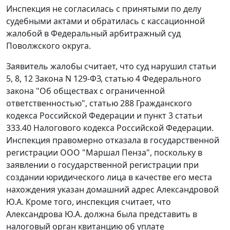
Инспекция не согласилась с принятыми по делу
судебными актами и обратилась с кассационной
жалобой в Федеральный арбитражный суд
Поволжского округа.
Заявитель жалобы считает, что суд нарушил
статьи
5
,
8
,
12
Закона N 129-ФЗ,
статью 4
Федерального
закона "Об обществах с ограниченной
ответственностью",
статью 288
Гражданского
кодекса Российской Федерации и
пункт 3 статьи
333.40
Налогового кодекса Российской Федерации.
Инспекция правомерно отказала в государственной
регистрации ООО "Маршал Пенза", поскольку в
заявлении о государственной регистрации при
создании юридического лица в качестве его места
нахождения указан домашний адрес Александровой
Ю.А. Кроме того, инспекция считает, что
Александрова Ю.А. должна была представить в
налоговый орган квитанцию об уплате