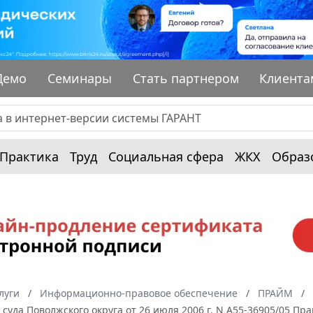
Демо
Семинары
Стать партнером
Клиента
Практика
Труд
Социальная сфера
ЖКХ
Образ
луги
Информационно-правовое обеспечение
ПРАЙМ
суда Поволжского округа от 26 июля 2006 г. N А55-36905/05 П