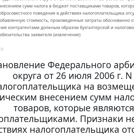
внесением сумм налога в бюджет поставщиками товаров, кото
обросовестного поведения в действиях налогоплательщика отс
 добавленную стоимость, произведенные затраты обоснованно 
ние контрагентами должным образом бухгалтерской и налогово
обязательства заявителя (извлечение)
16
ановление Федерального арби
округа от 26 июля 2006 г. 
алогоплательщика на возмеще
ическим внесением сумм нал
товаров, которые являютс
оплательщиками. Признаки н
ствиях налогоплательщика от