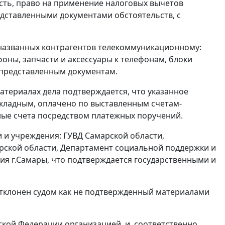
сть, право на применение налоговых вычетов
едставленными документами обстоятельств, с
азванных контрагентов телекоммуникационному:
оны, запчасти и аксессуары к телефонам, блоки
 представленным документам.
ериалах дела подтверждается, что указанное
кладным, оплачено по выставленным счетам-
ные счета посредством платежных поручений.
и учреждения: ГУВД Самарской области,
рской области, Департамент социальной поддержки и
я г.Самары, что подтверждается государственными и
отклонен судом как не подтвержденный материалами
кой Федерации организацией, и, соответственно,