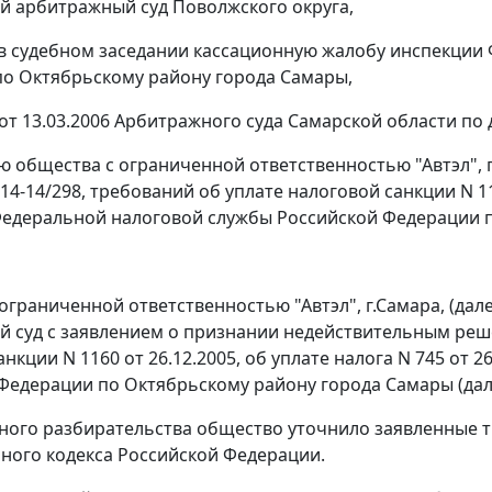
 арбитражный суд Поволжского округа,
в судебном заседании кассационную жалобу инспекции
о Октябрьскому району города Самары,
от 13.03.2006 Арбитражного суда Самарской области по д
ю общества с ограниченной ответственностью "Автэл", 
 14-14/298, требований об уплате налоговой санкции N 116
едеральной налоговой службы Российской Федерации п
ограниченной ответственностью "Автэл", г.Самара, (дал
 суд с заявлением о признании недействительным решен
анкции N 1160 от 26.12.2005, об уплате налога N 745 от
Федерации по Октябрьскому району города Самары (дале
бного разбирательства общество уточнило заявленные 
ного кодекса Российской Федерации.