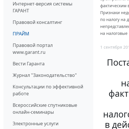
Интернет-версия системы
фактическим 
ГАРАНТ
Признаки нед
по налогу на
Правовой консалтинг
непредставле
ПРАЙМ
на налоговые 
Правовой портал
1 сентября 20
www.garant.ru
Пост
Вести Гаранта
Журнал "Законодательство"
н
Консультации по эффективной
факт
работе
Всероссийские спутниковые
налог
онлайн-семинары
в дей
Электронные услуги