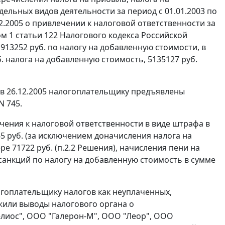
ельных видов деятельности за период с 01.01.2003 по
2.2005 о привлечении к налоговой ответственности за
м 1 статьи 122
Налогового кодекса Российской
 913252 руб. по налогу на добавленную стоимости, в
. налога на добавленную стоимость, 5135127 руб.
в 26.12.2005 налогоплательщику предъявлены
N 745.
чения к налоговой ответственности в виде штрафа в
45 руб. (за исключением доначисления налога на
ре 71722 руб. (п.2.2 Решения), начисления пени на
 санкций по налогу на добавленную стоимость в сумме
огоплательщику налогов как неуплаченных,
жили выводы налогового органа о
елиос", ООО "Галерон-М", ООО "Леор", ООО