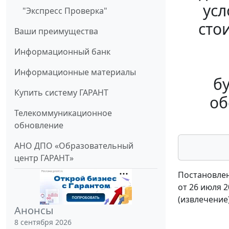
усл
"Экспресс Проверка"
сто
Ваши преимущества
Информационный банк
Информационные материалы
б
Купить систему ГАРАНТ
об
Телекоммуникационное
обновление
АНО ДПО «Образовательный
центр ГАРАНТ»
Постановлен
от 26 июля 2
(извлечение
Анонсы
8 сентября 2026