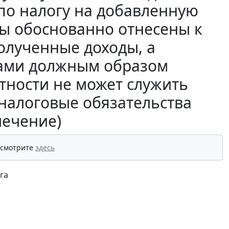
по налогу на добавленную
ты обоснованно отнесены к
лученные доходы, а
тами должным образом
тности не может служить
налоговые обязательства
лечение)
 смотрите
здесь
га