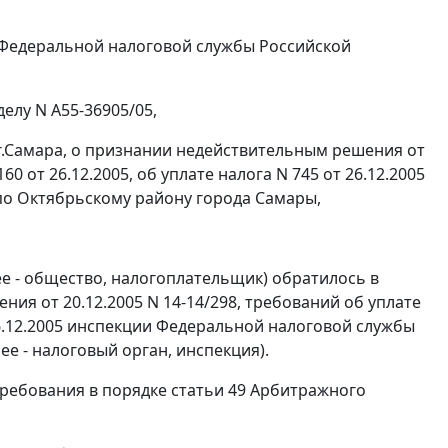
 Федеральной налоговой службы Российской
елу N А55-36905/05,
г.Самара, о признании недействительным решения от
0 от 26.12.2005, об уплате налога N 745 от 26.12.2005
о Октябрьскому району города Самары,
ее - общество, налогоплательщик) обратилось в
ия от 20.12.2005 N 14-14/298, требований об уплате
 26.12.2005 инспекции Федеральной налоговой службы
е - налоговый орган, инспекция).
требования в порядке
статьи 49
Арбитражного