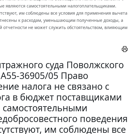
рые являются самостоятельными налогоплательщиками.
утствуют, им соблюдены все условия для применения вычета
отнесены к расходам, уменьшающим полученные доходы, а
й отчетности не может служить обстоятельством, влияющим
тражного суда Поволжского
N А55-36905/05 Право
ние налога не связано с
ога в бюджет поставщиками
я самостоятельными
едобросовестного поведения
сутствуют, им соблюдены все