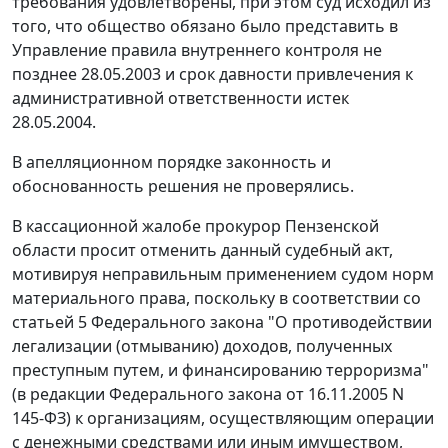
требования удовлетворены, при этом суд исходил из
того, что общество обязано было представить в
Управление правила внутреннего контроля не
позднее 28.05.2003 и срок давности привлечения к
административной ответственности истек
28.05.2004.
В апелляционном порядке законность и
обоснованность решения не проверялись.
В кассационной жалобе прокурор Пензенской
области просит отменить данный судебный акт,
мотивируя неправильным применением судом норм
материального права, поскольку в соответствии со
статьей 5 Федерального закона "О противодействии
легализации (отмыванию) доходов, полученных
преступным путем, и финансированию терроризма"
(в редакции Федерального закона от 16.11.2005 N
145-ФЗ) к организациям, осуществляющим операции
с денежными средствами или иным имуществом,