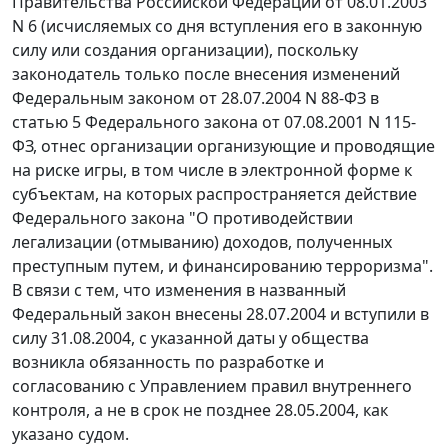
Правительства Российской Федерации от 08.01.2003
N 6 (исчисляемых со дня вступления его в законную
силу или создания организации), поскольку
законодатель только после внесения изменений
Федеральным законом от 28.07.2004 N 88-ФЗ в
статью 5 Федерального закона от 07.08.2001 N 115-
ФЗ, отнес организации организующие и проводящие
на риске игры, в том числе в электронной форме к
субъектам, на которых распространяется действие
Федерального закона "О противодействии
легализации (отмыванию) доходов, полученных
преступным путем, и финансированию терроризма".
В связи с тем, что изменения в названный
Федеральный закон внесены 28.07.2004 и вступили в
силу 31.08.2004, с указанной даты у общества
возникла обязанность по разработке и
согласованию с Управлением правил внутреннего
контроля, а не в срок не позднее 28.05.2004, как
указано судом.