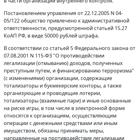
в части организации внутреннего контроля.
Постановлением управления от 22.12.2005 N 04-
05/122 общество привлечено к административной
ответственности, предусмотренной статьей 15.27
КоАП РФ, в виде 50000 рублей штрафа.
В соответствии со статьей 5 Федерального закона от
07.08.2001 N 115-ФЗ "О противодействии
легализации (отмыванию) доходов, полученных
преступным путем, и финансированию терроризма"
(с изменениями) организации, содержащие
тотализаторы и букмекерские конторы, а также
организующие и проводящие лотерии,
тотализаторы (взаимные пари) и иные основанные
на риске игры, в том числе в электронной форме
относятся к организациям, осуществляющим
операции с денежными средствами или иным
имуществом, обязаны принимать меры,
направленные на противодействие легализации