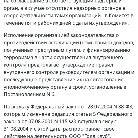
на согласование в соответствующий надзорный
орган, а в случае отсутствия надзорных органов в
сфере деятельности таких организаций - в Комитет в
течение пяти рабочих дней с даты их утверждения.
Исполнение организацией законодательства о
противодействии легализации (отмыванию) доходов,
полученных преступным путем, и финансированию
терроризма в части осуществления внутреннего
контроля предполагает утверждение правил
внутреннего контроля руководителем организации и
последующее представление их на согласование
уполномоченному органу в сроки, установленные
Постановлением N 6.
Поскольку Федеральный закон от 28.07.2004 N 88-ФЗ,
которым изменена редакция статьи 5 Федерального
закона от 07.08.2001 N 115-ФЗ, вступил в силу с
31.08.2004 и с этой даты распространяет свое
действие на деятельность ООО "Голд Клуб",