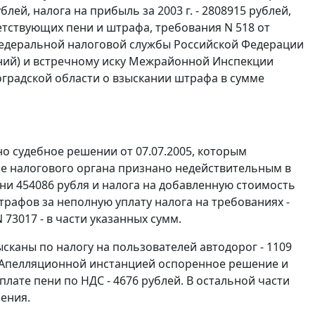
ублей, налога на прибыль за 2003 г. - 2808915 рублей,
тветствующих пени и штрафа, требования N 518 от
Федеральной налоговой службы Российской Федерации
аний) и встречному иску Межрайонной Инспекции
градской области о взыскании штрафа в сумме
 судебное решении от 07.07.2005, которым
е налогового органа признано недействительным в
пени 454086 рубля и налога на добавленную стоимость
 штрафов за неполную уплату налога на требованиях -
 73017 - в части указанных сумм.
сканы по налогу на пользователей автодорог - 1109
ей. Апелляционной инстанцией оспоренное решение и
лате пени по НДС - 4676 рублей. В остальной части
ения.