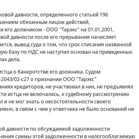
сковой давности, определенного
статьей 196
ршением обязанным лицом действий,
и его должником - ООО "Тарэкс" на 01.01.2001,
сковой давности после его прерывания начисляет
ется, вывод суда о том, что срок списания названной
вую базу по НДС не наступил основан на приведенных
ах дела.
стца о банкротстве его должника. Судом
2043/02-с27 о признании ООО "Тарэкс"
ниях кредиторов, не участвовал в них, не предъявлял
ти истца не включалась, к судебному рассмотрению
л и не мог знать о несостоятельности своего
ено, в связи с чем у ответчика не было оснований не
вой давности по обсуждаемой задолженности
лючения суммы этой задолженности в налогооблагаемую