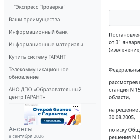
"Экспресс Проверка"
Ваши преимущества
Информационный банк
Постановлен
от 31 января
Информационные материалы
(извлечение
Купить систему ГАРАНТ
Телекоммуникационное
Федеральный
обновление
рассмотрев 
АНО ДПО «Образовательный
станция N 1
центр ГАРАНТ»
области,
на решение 
30.08.2005,
Анонсы
по иску Общ
8 сентября 2026
решения N 13