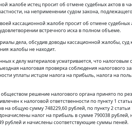
ной жалобе истец просит об отмене судебных актов в ча
 частности, на неприменении судом закона, подлежащег
своей кассационной жалобе просит об отмене судебных 
удовлетворении встречного иска в полном объеме.
риалы дела, обсудив доводы кассационной жалобы, суд
ния жалобы не находит.
ных к делу материалов усматривается, что налоговым 
ыездная налоговая проверка соблюдения налогового за
ости уплаты истцом налога на прибыль, налога на польз
обществом решение налогового органа принято по рез
влечен к налоговой ответственности по
пункту 1 стать
в на общую сумму 748229,60 рублей, по
пункту 2 статьи
 доначислены налог на прибыль в сумме 790038 рублей, н
,49 рублей и начислены соответствующие суммы пеней.