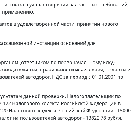
сти отказа в удовлетворении заявленных требований,
о применению.
актов в удовлетворенной части, принятии нового
 кассационной инстанции оснований для
органом (ответчиком по первоначальному иску)
конодательства, правильности исчисления, полноты и
ователей автодорог, НДС за период с 01.01.2001 по
ультатам данной проверки. Налогоплательщик по
и 122
Налогового кодекса Российской Федерации в
 120
Налогового кодекса Российской Федерации - 15000
алог на пользователей автодорог - 13822,78 рубля,