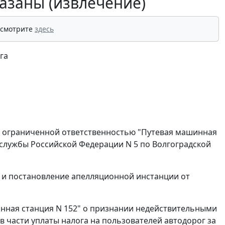
азаны (извлечение)
 смотрите
здесь
га
с ограниченной ответственностью "Путевая машинная
службы Российской Федерации N 5 по Волгоградской
5 и постановление апелляционной инстанции от
нная станция N 152" о признании недействительными
5 в части уплаты налога на пользователей автодорог за