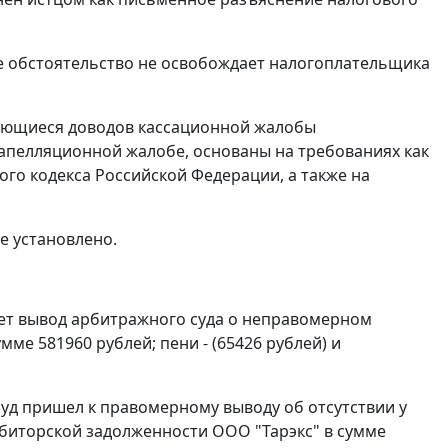
е обстоятельство не освобождает налогоплательщика
сающиеся доводов кассационной жалобы
 апелляционной жалобе, основаны на требованиях как
ого кодекса
Российской Федерации, а также на
е установлено.
ает вывод арбитражного суда о неправомерном
мме 581960 рублей; пени - (65426 рублей) и
уд пришел к правомерному выводу об отсутствии у
биторской задолженности ООО "Тарэкс" в сумме