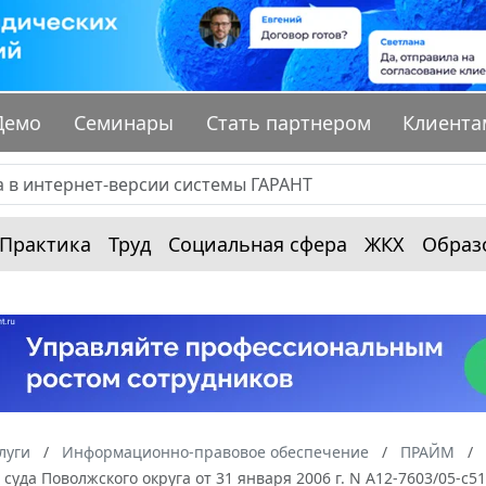
Демо
Семинары
Стать партнером
Клиента
Практика
Труд
Социальная сфера
ЖКХ
Образ
луги
Информационно-правовое обеспечение
ПРАЙМ
суда Поволжского округа от 31 января 2006 г. N А12-7603/05-с