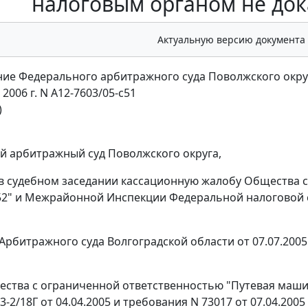
налоговым органом не док
Актуальную версию документа
ие Федерального арбитражного суда Поволжского окру
 2006 г. N А12-7603/05-с51
)
 арбитражный суд Поволжского округа,
в судебном заседании кассационную жалобу Общества 
52" и Межрайонной Инспекции Федеральной налоговой 
Арбитражного суда Волгоградской области от 07.07.200
ества с ограниченной ответственностью "Путевая маши
-2/18Г от 04.04.2005 и требования N 73017 от 07.04.200