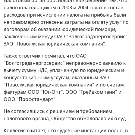
Налоговый орган обосновал свое решение тем, что
налогоплательщиком в 2003 и 2004 годах в состав
расходов при исчислении налога на прибыль были
неправомерно отнесены затраты на оплату услуг по
договорам об оказании юридической помощи,
заключенным между ОАО "Волгоградэнергосервис"
ЗАО "Поволжская юридическая компания".
Также ответчик посчитал, что ОАО
"Волгоградэнергосервис" неправомерно заявило к
вычету сумму НДС, уплаченную по юридическим и
консультационным услугам, оказанным ЗАО
"Поволжская юридическая компания" и по счетам
фактурам ООО "Юг-Опт", ООО "Трейдкомпани" и
ООО "Профстандарт".
Не согласившись с решением и требованием
налогового органа, Общество обжаловало их в суд.
Коллегия считает, что судебные инстанции полно, в