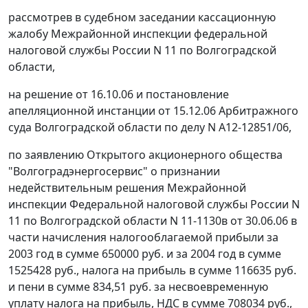
рассмотрев в судебном заседании кассационную
жалобу Межрайонной инспекции федеральной
налоговой службы России N 11 по Волгоградской
области,
на решение от 16.10.06 и постановление
апелляционной инстанции от 15.12.06 Арбитражного
суда Волгоградской области по делу N А12-12851/06,
по заявлению Открытого акционерного общества
"Волгоградэнергосервис" о признании
недействительным решения Межрайонной
инспекции Федеральной налоговой службы России N
11 по Волгоградской области N 11-1130в от 30.06.06 в
части начисления налогооблагаемой прибыли за
2003 год в сумме 650000 руб. и за 2004 год в сумме
1525428 руб., налога на прибыль в сумме 116635 руб.
и пени в сумме 834,51 руб. за несвоевременную
уплату налога на прибыль, НДС в сумме 708034 руб.,