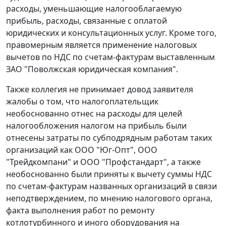
расходы, уменьшающие налогооблагаемую
прибыль, расходы, связанные с оплатой
юридических и консультационных услуг. Кроме того,
правомерным является применение налоговых
вычетов по НДС по счетам-фактурам выставленным
ЗАО "Поволжская юридическая компания".
Также коллегия не принимает довод заявителя
жалобы о том, что налогоплательщик
необоснованно отнес на расходы для целей
налогообложения налогом на прибыль были
отнесены затраты по субподрядным работам таких
организаций как ООО "Юг-Опт", ООО
"Трейдкомпани" и ООО "Профстандарт", а также
необоснованно были приняты к вычету суммы НДС
по счетам-фактурам названных организаций в связи
неподтверждением, по мнению налогового органа,
факта выполнения работ по ремонту
котлотурбинного и иного оборудования на