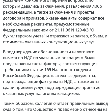
указанием конкретного перечня вопросов, по
которым давались заключения, разъяснения либо
рекомендации, а также заключения и проекты
договора и приказов. Указанные акты содержат все
необходимые реквизиты, предусмотренные
Федеральным законом
от 21.11.96 N 129-ФЗ "О
бухгалтерском учете" и отражают характер, объем, и
стоимость оказанных консультационных услуг.
В подтверждение обоснованности налогового
вычета по НДС по указанным операциям были
представлены счета-фактуры, соответствующие
требованиям
статьи 169
Налогового кодекса
Российской Федерации, платежные документы,
подтверждающие факт уплаты НДС, а также акты
сдачи-приемки услуг, подтверждающие принятие
оказанных услуг налогоплательщиком.
Таким образом, коллегия считает правильным вывод
суда о том, что Обществом правомерно отнесены на