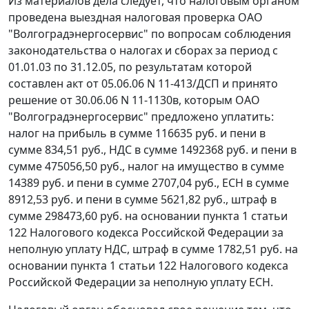
Из материалов дела следует, что налоговым органом
проведена выездная налоговая проверка ОАО
"Волгоградэнергосервис" по вопросам соблюдения
законодательства о налогах и сборах за период с
01.01.03 по 31.12.05, по результатам которой
составлен акт от 05.06.06 N 11-413/ДСП и принято
решение от 30.06.06 N 11-1130в, которым ОАО
"Волгоградэнергосервис" предложено уплатить:
налог на прибыль в сумме 116635 руб. и пени в
сумме 834,51 руб., НДС в сумме 1492368 руб. и пени в
сумме 475056,50 руб., налог на имущество в сумме
14389 руб. и пени в сумме 2707,04 руб., ЕСН в сумме
8912,53 руб. и пени в сумме 5621,82 руб., штраф в
сумме 298473,60 руб. на основании
пункта 1 статьи
122
Налогового кодекса Российской Федерации за
неполную уплату НДС, штраф в сумме 1782,51 руб. на
основании
пункта 1 статьи 122
Налогового кодекса
Российской Федерации за неполную уплату ЕСН.