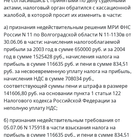
Не согласившись с принятыми по делу судебными
актами, налоговый орган обратился с кассационной
жалобой, в которой просит их изменить в части:
а) признания недействительным решения МРИ ФНС
России N 11 по Волгоградской области N 11-1130в от
30.06.06 в части: начисления налогооблагаемой
прибыли за 2003 год в сумме 650000 руб. и за 2004
год в сумме 1525428 руб., начисления налога на
прибыль в сумме 116635 руб. и пени в сумме 834,51
руб. за несвоевременную уплату налога на прибыль,
начисления НДС в сумме 708034 руб.,
соответствующей суммы пени и штрафа в размере
141606,80 руб. на основании
пункта 1 статьи 122
Налогового кодекса Российской Федерации за
неполную уплату НДС;
б) признания недействительным требования от
05.07.06 N 175918 в части взыскания налога на
прибыль в сумме 116635 руб., и пени в сумме 834,51