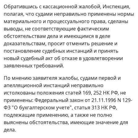
Обратившись с кассационной жалобой, Инспекция,
полагая, что судами неправильно применены нормы
материального и процессуального права, сделаны
выводы, не соответствующие фактическим
обстоятельствам дела и имеющимся в деле
доказательствам, просит отменить решение и
постановление судебных инстанций и принять
новый судебный акт об отказе в удовлетворении
заявленных требований.
По мнению заявителя жалобы, судами первой и
апелляционной инстанций неправильно
истолкованы положения
статей 169
,
252
НК РФ, не
применены:
Федеральный закон
от 21.11.1996 N 129-
ФЗ "О бухгалтерском учете",
статья 313
НК РФ,
подлежащие применению, а также не полно
выяснены обстоятельства, имеющие значение для
дела.