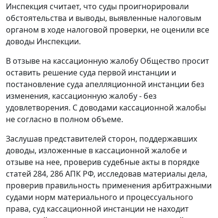
Инспекция считает, что суды проигнорировали
обстоятельства и выводы, выявленные налоговым
органом в ходе налоговой проверки, не оценили все
доводы Инспекции.
В отзыве на кассационную жалобу Общество просит
оставить решение суда первой инстанции и
постановление суда апелляционной инстанции без
изменения, кассационную жалобу - без
удовлетворения. С доводами кассационной жалобы
не согласно в полном объеме.
Заслушав представителей сторон, поддержавших
доводы, изложенные в кассационной жалобе и
отзыве на нее, проверив судебные акты в порядке
статей 284
,
286
АПК РФ, исследовав материалы дела,
проверив правильность применения арбитражными
судами норм материального и процессуального
права, суд кассационной инстанции не находит