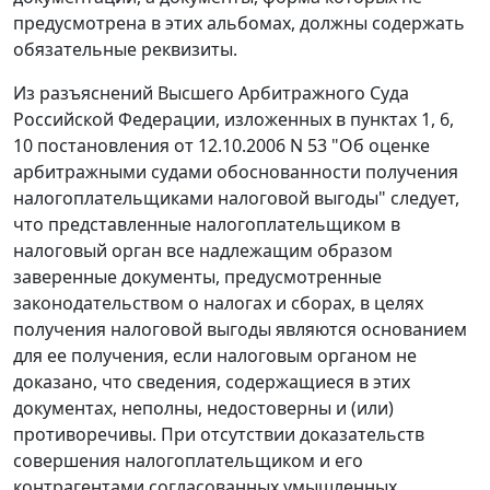
предусмотрена в этих альбомах, должны содержать
обязательные реквизиты.
Из разъяснений Высшего Арбитражного Суда
Российской Федерации, изложенных в
пунктах 1
,
6
,
10
постановления от 12.10.2006 N 53 "Об оценке
арбитражными судами обоснованности получения
налогоплательщиками налоговой выгоды" следует,
что представленные налогоплательщиком в
налоговый орган все надлежащим образом
заверенные документы, предусмотренные
законодательством
о налогах и сборах, в целях
получения налоговой выгоды являются основанием
для ее получения, если налоговым органом не
доказано, что сведения, содержащиеся в этих
документах, неполны, недостоверны и (или)
противоречивы. При отсутствии доказательств
совершения налогоплательщиком и его
контрагентами согласованных умышленных