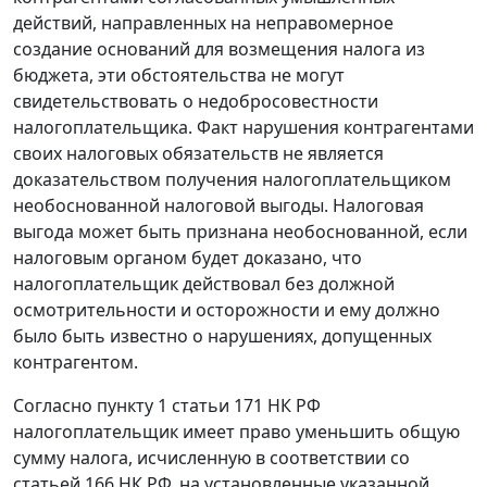
действий, направленных на неправомерное
создание оснований для возмещения налога из
бюджета, эти обстоятельства не могут
свидетельствовать о недобросовестности
налогоплательщика. Факт нарушения контрагентами
своих налоговых обязательств не является
доказательством получения налогоплательщиком
необоснованной налоговой выгоды. Налоговая
выгода может быть признана необоснованной, если
налоговым органом будет доказано, что
налогоплательщик действовал без должной
осмотрительности и осторожности и ему должно
было быть известно о нарушениях, допущенных
контрагентом.
Согласно
пункту 1 статьи 171
НК РФ
налогоплательщик имеет право уменьшить общую
сумму налога, исчисленную в соответствии со
статьей 166
НК РФ, на установленные указанной