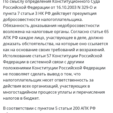
По смыслу
определения
Конституционного Суда
Российской Федерации от 16.10.2003 N 329-О и
пункта 7 статьи 3
НК РФ действует презумпция
добросовестности налогоплательщика.
Обязанность доказывания недобросовестности
возложена на налоговые органы. Согласно
статье 65
АПК РФ каждое лицо, участвующее в деле, должно
доказать обстоятельства, на которые оно ссылается
как на основание своих требований и возражений.
Истолкование
статьи 57
Конституции Российской
Федерации в системной связи с другими
положениями
Конституции
Российской Федерации
не позволяет сделать вывод о том, что
налогоплательщик несет ответственность за
действия всех организаций, участвующих в
многостадийном процессе уплаты и перечисления
налогов в бюджет.
В соответствии с
пунктом 5 статьи 200
АПК РФ