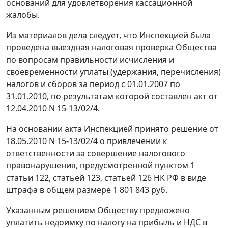
оснований для удовлетворения кассационной
жалобы.
Из материалов дела следует, что Инспекцией была
проведена выездная налоговая проверка Общества
по вопросам правильности исчисления и
своевременности уплаты (удержания, перечисления)
налогов и сборов за период с 01.01.2007 по
31.01.2010, по результатам которой составлен акт от
12.04.2010 N 15-13/02/4.
На основании акта Инспекцией принято решение от
18.05.2010 N 15-13/02/4 о привлечении к
ответственности за совершение налогового
правонарушения, предусмотренной
пунктом 1
статьи 122
,
статьей 123
,
статьей 126
НК РФ в виде
штрафа в общем размере 1 801 843 руб.
Указанным решением Обществу предложено
уплатить недоимку по налогу на прибыль и НДС в