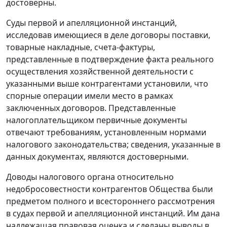
достоверны.
Суды первой и апелляционной инстанций,
исследовав имеющиеся в деле договоры поставки,
товарные накладные, счета-фактуры,
представленные в подтверждение факта реального
осуществления хозяйственной деятельности с
указанными выше контрагентами установили, что
спорные операции имели место в рамках
заключенных договоров. Представленные
налогоплательщиком первичные документы
отвечают требованиям, установленным нормами
налогового законодательства
; сведения, указанные в
данных документах, являются достоверными.
Доводы налогового органа относительно
недобросовестности контрагентов Общества были
предметом полного и всестороннего рассмотрения
в судах первой и апелляционной инстанций. Им дана
надлежащая правовая оценка и сделаны выводы в