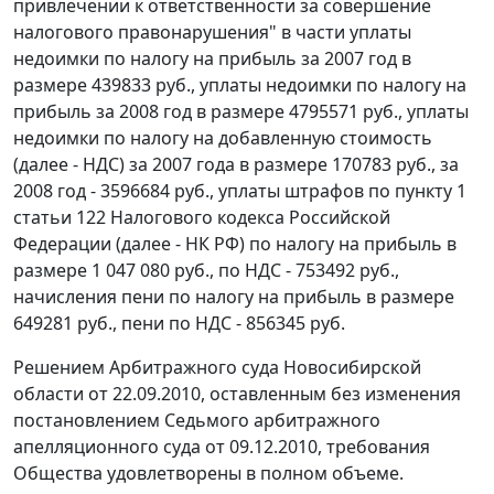
привлечении к ответственности за совершение
налогового правонарушения" в части уплаты
недоимки по налогу на прибыль за 2007 год в
размере 439833 руб., уплаты недоимки по налогу на
прибыль за 2008 год в размере 4795571 руб., уплаты
недоимки по налогу на добавленную стоимость
(далее - НДС) за 2007 года в размере 170783 руб., за
2008 год - 3596684 руб., уплаты штрафов по
пункту 1
статьи 122
Налогового кодекса Российской
Федерации (далее - НК РФ) по налогу на прибыль в
размере 1 047 080 руб., по НДС - 753492 руб.,
начисления пени по налогу на прибыль в размере
649281 руб., пени по НДС - 856345 руб.
Решением Арбитражного суда Новосибирской
области от 22.09.2010, оставленным без изменения
постановлением Седьмого арбитражного
апелляционного суда от 09.12.2010, требования
Общества удовлетворены в полном объеме.