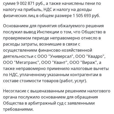
сумме 9 002 871 руб., а также начислены пени по
налогу на прибыль, НДС и налогу на доходы
физических лиц в общем размере 1 505 693 руб.
Основанием для принятия обжалуемого решения
послужил вывод Инспекции о том, что Общество в
проверяемом периоде неправомерно отнесло в
расходы затраты, возникшие в связи с
осуществлением финансово-хозяйственной
деятельностьи с ООО "Универсал", ООО "Квадро",
ООО "Мегатранс", ООО "Квант", ООО "Вираж", а
также неправомерно применило налоговые вычеты
по НДС, уплаченному указанным контрагентам в
составе стоимости товаров (работ, услуг).
Несогласие с вышеназванным решением налогового
органа послужило основанием для обращения
Общества в арбитражный суд с заявленными
требованиями.