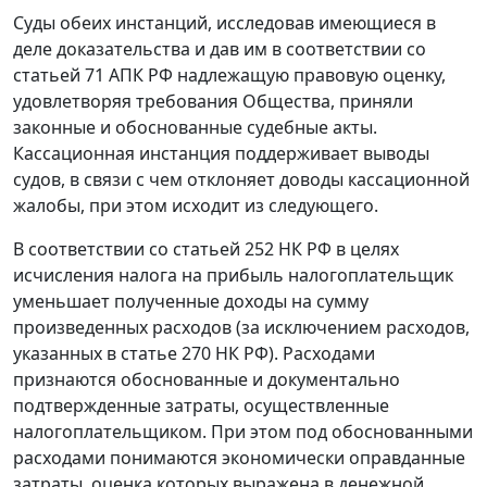
Суды обеих инстанций, исследовав имеющиеся в
деле доказательства и дав им в соответствии со
статьей 71
АПК РФ надлежащую правовую оценку,
удовлетворяя требования Общества, приняли
законные и обоснованные судебные акты.
Кассационная инстанция поддерживает выводы
судов, в связи с чем отклоняет доводы кассационной
жалобы, при этом исходит из следующего.
В соответствии со
статьей 252
НК РФ в целях
исчисления налога на прибыль налогоплательщик
уменьшает полученные доходы на сумму
произведенных расходов (за исключением расходов,
указанных в
статье 270
НК РФ). Расходами
признаются обоснованные и документально
подтвержденные затраты, осуществленные
налогоплательщиком. При этом под обоснованными
расходами понимаются экономически оправданные
затраты, оценка которых выражена в денежной