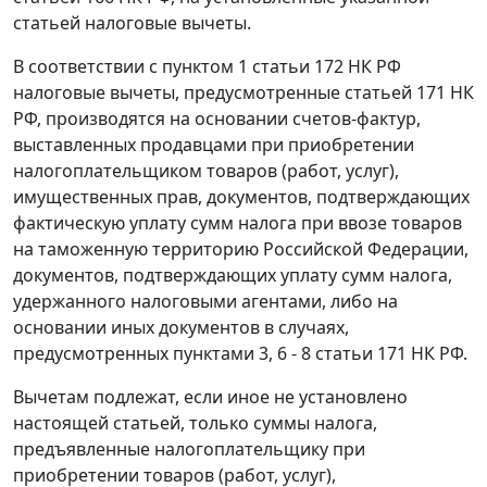
статьей
налоговые вычеты.
В соответствии с
пунктом 1 статьи 172
НК РФ
налоговые вычеты, предусмотренные
статьей 171
НК
РФ, производятся на основании
счетов-фактур
,
выставленных продавцами при приобретении
налогоплательщиком товаров (работ, услуг),
имущественных прав, документов, подтверждающих
фактическую уплату сумм налога при ввозе товаров
на таможенную территорию Российской Федерации,
документов, подтверждающих уплату сумм налога,
удержанного налоговыми агентами, либо на
основании иных документов в случаях,
предусмотренных
пунктами 3
,
6 - 8 статьи 171
НК РФ.
Вычетам подлежат, если иное не установлено
настоящей
статьей
, только суммы налога,
предъявленные налогоплательщику при
приобретении товаров (работ, услуг),