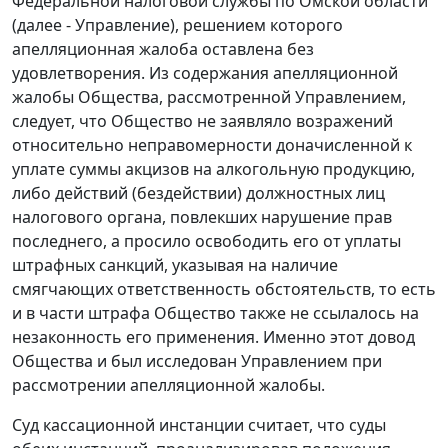
Федеральной налоговой службы по Омской области
(далее - Управление), решением которого
апелляционная жалоба оставлена без
удовлетворения. Из содержания апелляционной
жалобы Общества, рассмотренной Управлением,
следует, что Общество не заявляло возражений
относительно неправомерности доначисленной к
уплате суммы акцизов на алкогольную продукцию,
либо действий (бездействии) должностных лиц
налогового органа, повлекших нарушение прав
последнего, а просило освободить его от уплаты
штрафных санкций, указывая на наличие
смягчающих ответственность обстоятельств, то есть
и в части штрафа Общество также не ссылалось на
незаконность его применения. Именно этот довод
Общества и был исследован Управлением при
рассмотрении апелляционной жалобы.
Суд кассационной инстанции считает, что суды