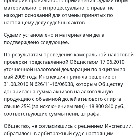
проверив правильность применения судами норм
материального и процессуального права, не
находит оснований для отмены принятых по
настоящему делу судебных актов.
Судами установлено и материалами дела
подтверждено следующее.
По результатам проведения камеральной налоговой
проверки представленной Обществом 17.06.2010
уточненной налоговой декларации по акцизам за
май 2009 года Инспекция приняла решение от
31.08.2010 N 626/11-16/06938, которым Обществу
доначислена сумма акцизов на алкогольную
продукцию с объемной долей этилового спирта
свыше 25% (за исключением вин) - 18 800 840 руб.,
соответствующие суммы пени, штрафа.
Общество, не согласившись с решением Инспекции,
обратилось в арбитражный суд с настоящим