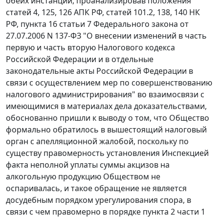
обеих инстанций, проанализировав положения
статей 4
,
125
,
126
АПК РФ,
статей 101.2
,
138
,
140
НК
РФ,
пункта 16 статьи 7
Федерального закона от
27.07.2006 N 137-ФЗ "О внесении изменений в часть
первую и часть вторую Налогового кодекса
Российской Федерации и в отдельные
законодательные акты Российской Федерации в
связи с осуществлением мер по совершенствованию
налогового администрирования" во взаимосвязи с
имеющимися в материалах дела доказательствами,
обоснованно пришли к выводу о том, что Общество
формально обратилось в вышестоящий налоговый
орган с апелляционной жалобой, поскольку по
существу правомерность установления Инспекцией
факта неполной уплаты суммы акцизов на
алкогольную продукцию Обществом не
оспаривалась, и такое обращение не является
досудебным порядком урегулирования спора, в
связи с чем правомерно в порядке
пункта 2 части 1