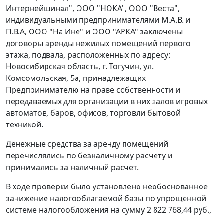
Интернейшинал", ООО "НОКА", ООО "Веста",
индивидуальными предпринимателями М.А.В. и
П.В.А, ООО "На Ине" и ООО "АРКА" заключены
договоры аренды нежилых помещений первого
этажа, подвала, расположенных по адресу:
Новосибирская область, г. Тогучин, ул.
Комсомольская, 5а, принадлежащих
Предпринимателю на праве собственности и
передаваемых для организации в них залов игровых
автоматов, баров, офисов, торговли бытовой
техникой.
Денежные средства за аренду помещений
перечислялись по безналичному расчету и
принимались за наличный расчет.
В ходе проверки было установлено необоснованное
занижение налогооблагаемой базы по упрощенной
системе налогообложения на сумму 2 822 768,44 руб.,