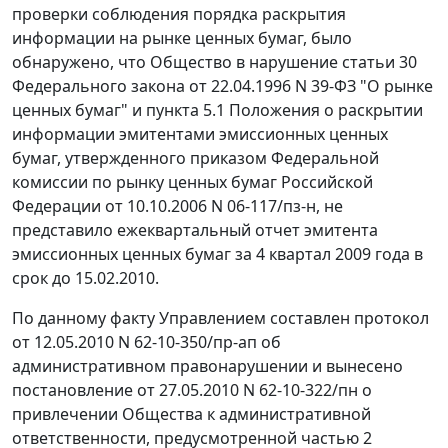
проверки соблюдения порядка раскрытия
информации на рынке ценных бумаг, было
обнаружено, что Общество в нарушение
статьи 30
Федерального закона от 22.04.1996 N 39-ФЗ "О рынке
ценных бумаг" и
пункта 5.1
Положения о раскрытии
информации эмитентами эмиссионных ценных
бумаг, утвержденного
приказом
Федеральной
комиссии по рынку ценных бумаг Российской
Федерации от 10.10.2006 N 06-117/пз-н, не
представило ежеквартальный отчет эмитента
эмиссионных ценных бумаг за 4 квартал 2009 года в
срок до 15.02.2010.
По данному факту Управлением составлен протокол
от 12.05.2010 N 62-10-350/пр-ап об
административном правонарушении и вынесено
постановление от 27.05.2010 N 62-10-322/пн о
привлечении Общества к административной
ответственности, предусмотренной
частью 2