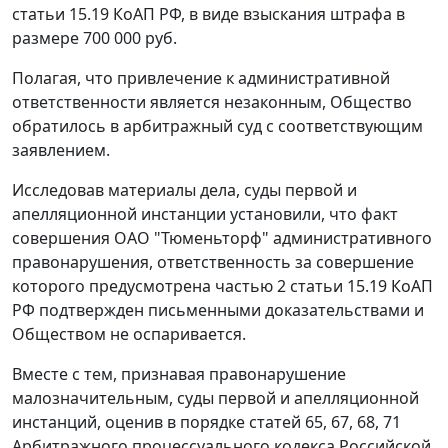
статьи 15.19
КоАП РФ, в виде взыскания штрафа в
размере 700 000 руб.
Полагая, что привлечение к административной
ответственности является незаконным, Общество
обратилось в арбитражный суд с соответствующим
заявлением.
Исследовав материалы дела, суды первой и
апелляционной инстанции установили, что факт
совершения ОАО "Тюменьторф" административного
правонарушения, ответственность за совершение
которого предусмотрена
частью 2 статьи 15.19
КоАП
РФ подтвержден письменными доказательствами и
Обществом не оспаривается.
Вместе с тем, признавая правонарушение
малозначительным, суды первой и апелляционной
инстанций, оценив в порядке
статей 65
,
67
,
68
,
71
Арбитражного процессуального кодекса Российской