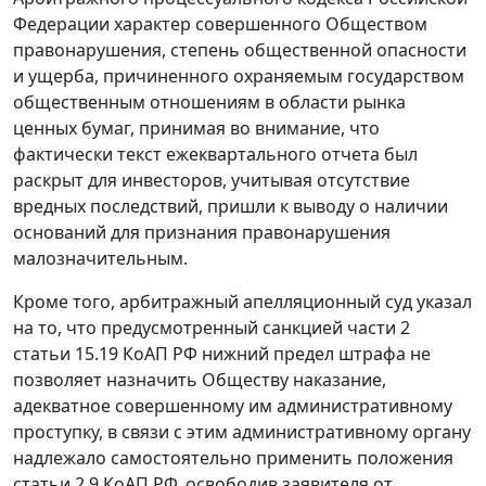
Федерации характер совершенного Обществом
правонарушения, степень общественной опасности
и ущерба, причиненного охраняемым государством
общественным отношениям в области рынка
ценных бумаг, принимая во внимание, что
фактически текст ежеквартального отчета был
раскрыт для инвесторов, учитывая отсутствие
вредных последствий, пришли к выводу о наличии
оснований для признания правонарушения
малозначительным.
Кроме того, арбитражный апелляционный суд указал
на то, что предусмотренный санкцией
части 2
статьи 15.19
КоАП РФ нижний предел штрафа не
позволяет назначить Обществу наказание,
адекватное совершенному им административному
проступку, в связи с этим административному органу
надлежало самостоятельно применить положения
статьи 2.9
КоАП РФ, освободив заявителя от