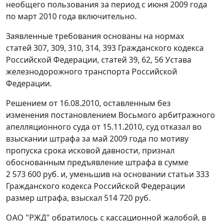
необщего пользования за период с июня 2009 года
по март 2010 года включительно.
Заявленные требования основаны на нормах
статей 307
,
309
,
310
,
314
,
393
Гражданского кодекса
Российской Федерации, статей 39, 62, 56 Устава
железнодорожного транспорта Российской
Федерации.
Решением от 16.08.2010, оставленным без
изменения
постановлением
Восьмого арбитражного
апелляционного суда от 15.11.2010, суд отказал во
взыскании штрафа за май 2009 года по мотиву
пропуска срока исковой давности, признал
обоснованным предъявление штрафа в сумме
2 573 600 руб. и, уменьшив на основании
статьи 333
Гражданского кодекса Российской Федерации
размер штрафа, взыскал 514 720 руб.
ОАО "РЖД" обратилось с кассационной жалобой, в