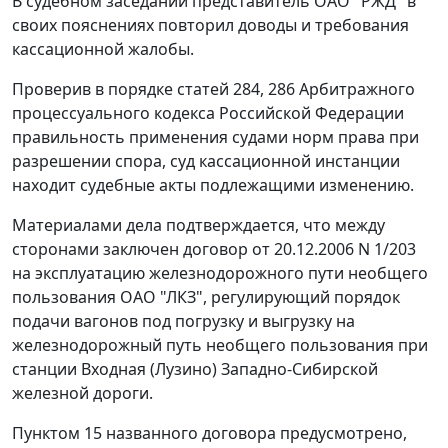
В судебном заседании представитель ОАО "РЖД" в
своих пояснениях повторил доводы и требования
кассационной жалобы.
Проверив в порядке
статей 284
,
286
Арбитражного
процессуального кодекса Российской Федерации
правильность применения судами норм права при
разрешении спора, суд кассационной инстанции
находит судебные акты подлежащими изменению.
Материалами дела подтверждается, что между
сторонами заключен договор от 20.12.2006 N 1/203
на эксплуатацию железнодорожного пути необщего
пользования ОАО "ЛКЗ", регулирующий порядок
подачи вагонов под погрузку и выгрузку на
железнодорожный путь необщего пользования при
станции Входная (Лузино) Западно-Сибирской
железной дороги.
Пунктом 15 названного договора предусмотрено,