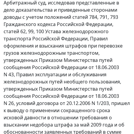
Арбитражный суд, исследовав представленные в
дело доказательства и приведенные сторонами
доводы с учетом положений
статей 784
,
791
,
793
Гражданского кодекса Российской Федерации,
статей 62
,
99
,
100
Устава железнодорожного
транспорта Российской Федерации,
Правил
оформления и взыскания штрафов при перевозке
грузов железнодорожным транспортом,
утвержденных
Приказом
Министерства путей
сообщения Российской Федерации от 18.06.2003
N 43,
Правил
эксплуатации и обслуживания
железнодорожных путей необщего пользования,
утвержденных
Приказом
Министерства путей
сообщения Российской Федерации от 18.06.2003
N 26, условий договора от 20.12.2006 N 1/203, пришел
к выводу о применении сокращенного срока
исковой давности в отношении требования о
взыскании недобора штрафа за май 2009 года и об
обоснованности заявленных требований в сумме