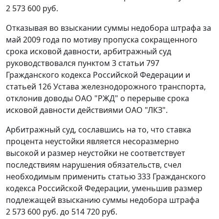
2 573 600 руб.
Отказывая во взыскании суммы недобора штрафа за
май 2009 года по мотиву пропуска сокращенного
срока исковой давности, арбитражный суд
руководствовался
пунктом 3 статьи 797
Гражданского кодекса Российской Федерации и
статьей 126
Устава железнодорожного транспорта,
отклонив доводы ОАО "РЖД" о перерыве срока
исковой давности действиями ОАО "ЛКЗ".
Арбитражный суд, сославшись на то, что ставка
процента неустойки является несоразмерно
высокой и размер неустойки не соответствует
последствиям нарушения обязательств, счел
необходимым применить
статью 333
Гражданского
кодекса Российской Федерации, уменьшив размер
подлежащей взысканию суммы недобора штрафа
2 573 600 руб. до 514 720 руб.