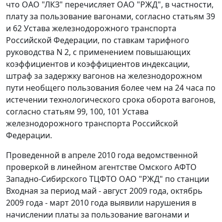
что ОАО "ЛКЗ" перечисляет ОАО "РЖД", в частности,
плату за пользование вагонами, согласно
статьям 39
и
62
Устава железнодорожного транспорта
Российской Федерации, по ставкам
тарифного
руководства N 2
, с применением повышающих
коэффициентов и коэффициентов индексации,
штраф за задержку вагонов на железнодорожном
пути необщего пользования более чем на 24 часа по
истечении технологического срока оборота вагонов,
согласно
статьям 99
,
100
,
101
Устава
железнодорожного транспорта Российской
Федерации.
Проведенной в апреле 2010 года ведомственной
проверкой в линейном агентстве Омского АФТО
Западно-Сибирского ТЦФТО ОАО "РЖД" по станции
Входная за период май - август 2009 года, октябрь
2009 года - март 2010 года выявили нарушения в
начислении платы за пользование вагонами и