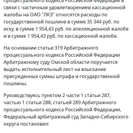
процессуального кодекса Российской Федерации в
связи с частичным удовлетворением кассационной
жалобы на ОАО "ЛКЗ" относятся расходы по
государственной пошлине в сумме 35 344 руб. по
иску, в сумме 1 954,43 руб. по апелляционной жалобе
и в сумме 1 954,43 руб. по кассационной жалобе.
На основании
статьи 319
Арбитражного
процессуального кодекса Российской Федерации
Арбитражному суду Омской области поручается
выдать исполнительный лист на взыскание
присужденных суммы штрафа и государственной
пошлины.
Руководствуясь
пунктом 2 части 1 статьи 287
,
частью 1 статьи 288
,
статьей 289
Арбитражного
процессуального кодекса Российской Федерации,
Федеральный арбитражный суд Западно-Сибирского
округа постановил: